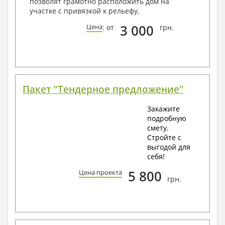
позволят грамотно расположить дом на
участке с привязкой к рельефу.
3 000
Цена
: от
грн.
Пакет "Тендерное предложение"
Закажите
подробную
смету.
Стройте с
выгодой для
себя!
5 800
Цена проекта
грн.