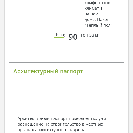
комфортный
климат в
вашем
доме. Пакет
"Теплый пол"
90
Цена
:
грн за м²
Архитектурный паспорт
Архитектурный паспорт позволяет получит
разрешение на строительство в местных
органах архитектурного надзора