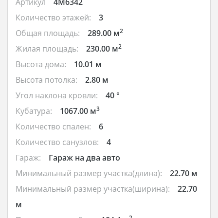
Артикул
4M6342
Количество этажей:
3
2
Общая площадь:
289.00 м
2
Жилая площадь:
230.00 м
Высота дома:
10.01 м
Высота потолка:
2.80 м
Угол наклона кровли:
40 °
3
Кубатура:
1067.00 м
Количество спален:
6
Количество санузлов:
4
Гараж:
Гараж на два авто
Минимальный размер участка(длина):
22.70 м
Минимальный размер участка(ширина):
22.70
м
2