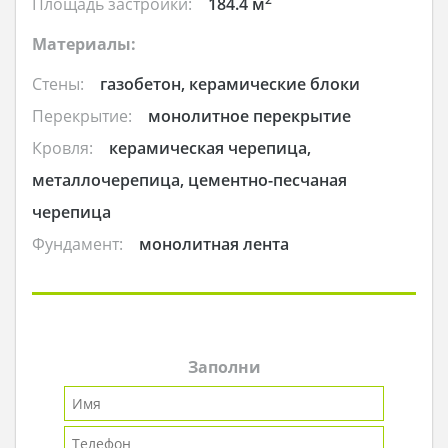
Площадь застройки:
184.4 м
Материалы:
Стены:
газобетон, керамические блоки
Перекрытие:
монолитное перекрытие
Кровля:
керамическая черепица,
металлочерепица, цементно-песчаная
черепица
Фундамент:
монолитная лента
Заполни