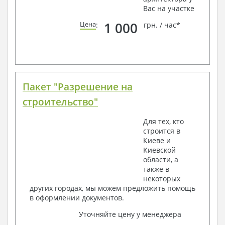
Вас на участке
1 000
Цена
:
грн. / час*
Пакет "Разрешение на
строительство"
Для тех, кто
строится в
Киеве и
Киевской
области, а
также в
некоторых
других городах, мы можем предложить помощь
в оформлении документов.
Уточняйте цену у менеджера