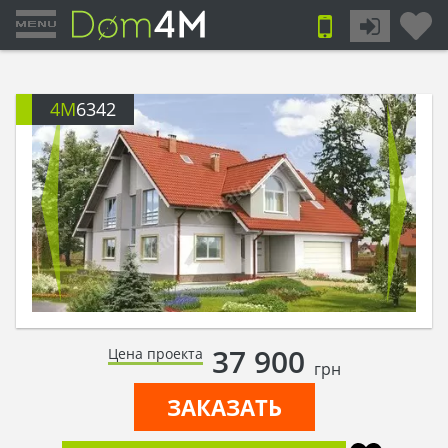
4M
6342
37 900
Цена проекта
грн
ЗАКАЗАТЬ