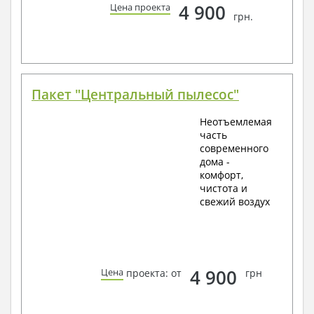
4 900
Цена проекта
грн.
Пакет "Центральный пылесос"
Неотъемлемая
часть
современного
дома -
комфорт,
чистота и
свежий воздух
4 900
Цена
проекта: от
грн