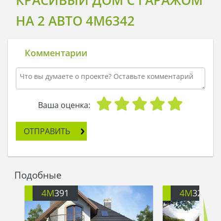
КРАСИВЫЙ ДОМ С ГАРАЖОМ
НА 2 АВТО 4M6342
Комментарии
Ваша оценка:
ОТПРАВИТЬ
Подобные
4M
391
4M
3200