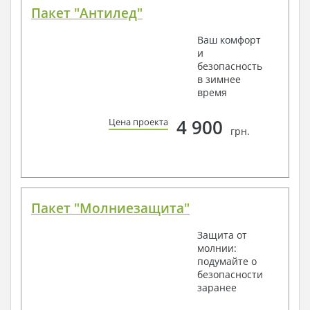
Пакет "Антилед"
Ваш комфорт
и
безопасность
в зимнее
время
4 900
Цена проекта
грн.
Пакет "Молниезащита"
Защита от
молнии:
подумайте о
безопасности
заранее