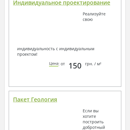
Индивидуальное проектирование
Реализуйте
свою
индивидуальность с индивидуальным
проектом!
150
Цена
: от
грн. / м²
Пакет Геология
Если вы
хотите
построить
добротный