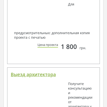
Для
предусмотрительных: дополнительная копия
проекта с печатью
1 800
Цена проекта
грн.
Выезд архитектора
Получите
консультацию
и
рекомендации
от
архитектора у