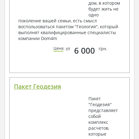
дом, в котором
будет жить не
одно
поколение вашей семьи, есть смысл
воспользоваться пакетом "Геология", который
выполнят квалифицированные специалисты
компании Dom4m
6 000
Цена
: от
грн.
Пакет Геодезия
Пакет
"Геодезия"
представляет
собой
комплекс
расчетов,
которые