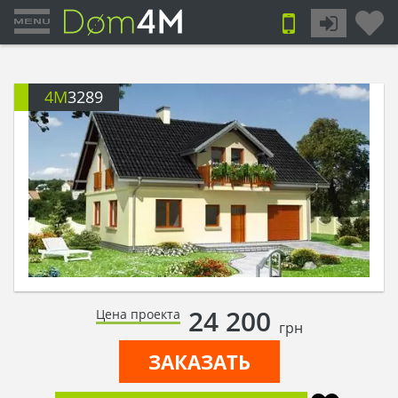
4M
3289
24 200
Цена проекта
грн
ЗАКАЗАТЬ