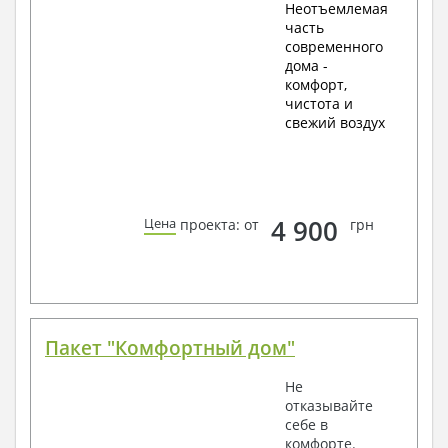
Неотъемлемая
часть
современного
дома -
комфорт,
чистота и
свежий воздух
4 900
Цена
проекта: от
грн
Пакет "Комфортный дом"
Не
отказывайте
себе в
комфорте.