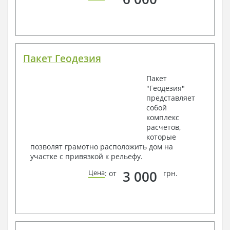
Пакет Геодезия
Пакет
"Геодезия"
представляет
собой
комплекс
расчетов,
которые
позволят грамотно расположить дом на
участке с привязкой к рельефу.
3 000
Цена
: от
грн.