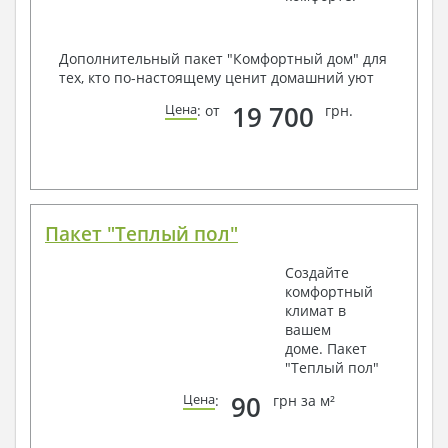
Дополнительный пакет "Комфортный дом" для
тех, кто по-настоящему ценит домашний уют
19 700
Цена
: от
грн.
Пакет "Теплый пол"
Создайте
комфортный
климат в
вашем
доме. Пакет
"Теплый пол"
90
Цена
:
грн за м²