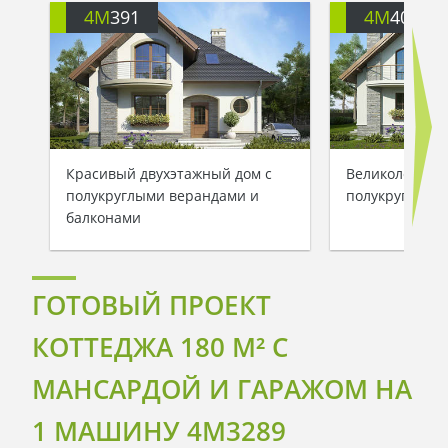
4M
391
4M
401
Красивый двухэтажный дом с
Великолепный
полукруглыми верандами и
полукруглыми
балконами
ГОТОВЫЙ ПРОЕКТ
КОТТЕДЖА 180 M² С
МАНСАРДОЙ И ГАРАЖОМ НА
1 МАШИНУ 4M3289