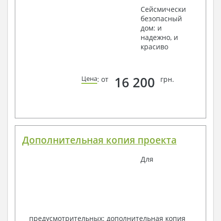
Сейсмически
безопасный
дом: и
надежно, и
красиво
16 200
Цена
: от
грн.
Дополнительная копия проекта
Для
предусмотрительных: дополнительная копия