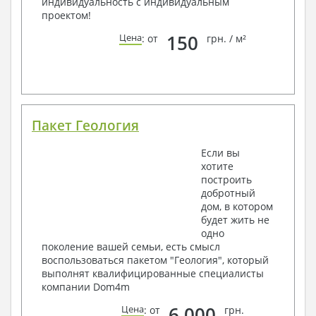
индивидуальность с индивидуальным
проектом!
150
Цена
: от
грн. / м²
Пакет Геология
Если вы
хотите
построить
добротный
дом, в котором
будет жить не
одно
поколение вашей семьи, есть смысл
воспользоваться пакетом "Геология", который
выполнят квалифицированные специалисты
компании Dom4m
6 000
Цена
: от
грн.