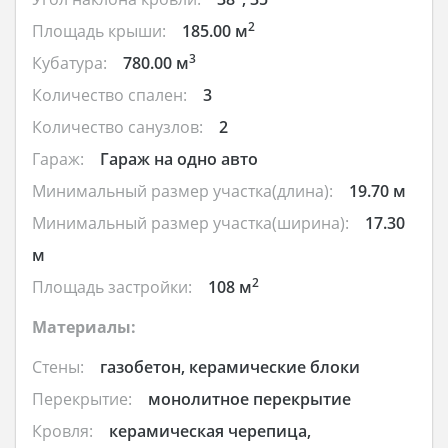
2
Площадь крыши:
185.00 м
3
Кубатура:
780.00 м
Количество спален:
3
Количество санузлов:
2
Гараж:
Гараж на одно авто
Минимальный размер участка(длина):
19.70 м
Минимальный размер участка(ширина):
17.30
м
2
Площадь застройки:
108 м
Материалы:
Стены:
газобетон, керамические блоки
Перекрытие:
монолитное перекрытие
Кровля:
керамическая черепица,