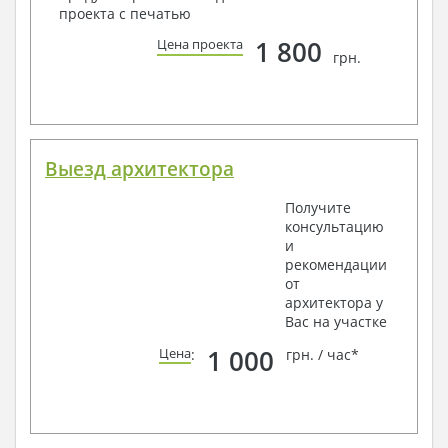
проекта с печатью
1 800
Цена проекта
грн.
Выезд архитектора
Получите
консультацию
и
рекомендации
от
архитектора у
Вас на участке
1 000
Цена
:
грн. / час*