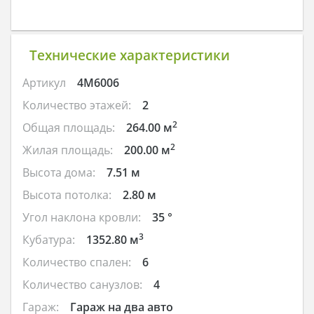
Технические характеристики
Артикул
4M6006
Количество этажей:
2
2
Общая площадь:
264.00 м
2
Жилая площадь:
200.00 м
Высота дома:
7.51 м
Высота потолка:
2.80 м
Угол наклона кровли:
35 °
3
Кубатура:
1352.80 м
Количество спален:
6
Количество санузлов:
4
Гараж:
Гараж на два авто