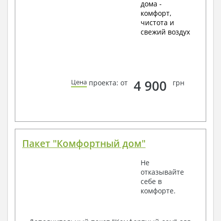
дома -
комфорт,
чистота и
свежий воздух
4 900
Цена
проекта: от
грн
Пакет "Комфортный дом"
Не
отказывайте
себе в
комфорте.