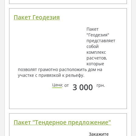
Пакет Геодезия
Пакет
"Геодезия"
представляет
собой
комплекс
расчетов,
которые
позволят грамотно расположить дом на
участке с привязкой к рельефу.
3 000
Цена
: от
грн.
Пакет "Тендерное предложение"
Закажите