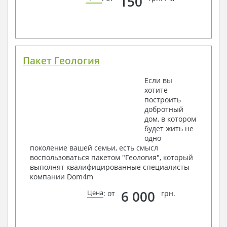
150
Пакет Геология
Если вы
хотите
построить
добротный
дом, в котором
будет жить не
одно
поколение вашей семьи, есть смысл
воспользоваться пакетом "Геология", который
выполнят квалифицированные специалисты
компании Dom4m
6 000
Цена
: от
грн.