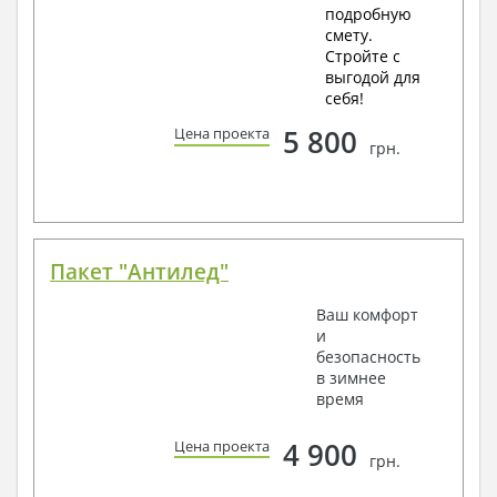
подробную
смету.
Стройте с
выгодой для
себя!
5 800
Цена проекта
грн.
Пакет "Антилед"
Ваш комфорт
и
безопасность
в зимнее
время
4 900
Цена проекта
грн.