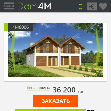
4M
6006
36 200
Цена проекта
грн
ЗАКАЗАТЬ