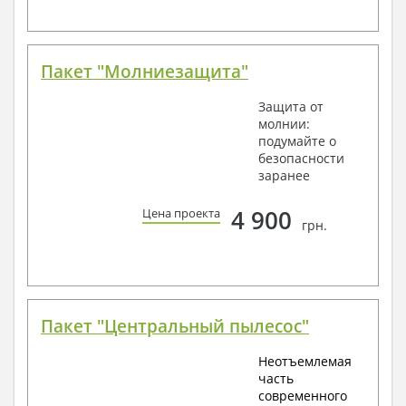
Пакет "Молниезащита"
Защита от
молнии:
подумайте о
безопасности
заранее
4 900
Цена проекта
грн.
Пакет "Центральный пылесос"
Неотъемлемая
часть
современного