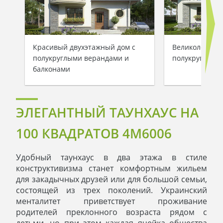
Красивый двухэтажный дом с
Великолепный
полукруглыми верандами и
полукруглыми
балконами
ЭЛЕГАНТНЫЙ ТАУНХАУС НА
100 КВАДРАТОВ 4M6006
Удобный таунхаус в два этажа в стиле
конструктивизма станет комфортным жильем
для закадычных друзей или для большой семьи,
состоящей из трех поколений. Украинский
менталитет приветствует проживание
родителей преклонного возраста рядом с
детьми, но при этом каждая ячейка общества