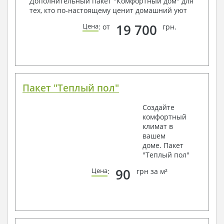
Дополнительный пакет "Комфортный дом" для
тех, кто по-настоящему ценит домашний уют
19 700
Цена
: от
грн.
Пакет "Теплый пол"
Создайте
комфортный
климат в
вашем
доме. Пакет
"Теплый пол"
90
Цена
:
грн за м²