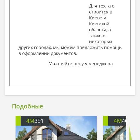
Для тех, кто
строится в
Киеве и
Киевской
области, а
также в
некоторых
других городах, мы можем предложить помощь
в оформлении документов.
Уточняйте цену у менеджера
Подобные
4M
391
4M
401