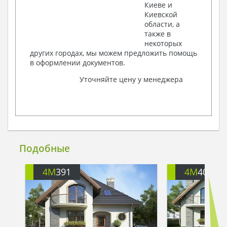
Киеве и
Киевской
области, а
также в
некоторых
других городах, мы можем предложить помощь
в оформлении документов.
Уточняйте цену у менеджера
Подобные
4M
391
4M
401