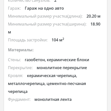
Количество санузлов:
2
Гараж:
Гараж на одно авто
Минимальный размер участка(длина):
20.20 м
Минимальный размер участка(ширина):
18.90
м
2
Площадь застройки:
104 м
Материалы:
Стены:
газобетон, керамические блоки
Перекрытие:
монолитное перекрытие
Кровля:
керамическая черепица,
металлочерепица, цементно-песчаная
черепица
Фундамент:
монолитная лента