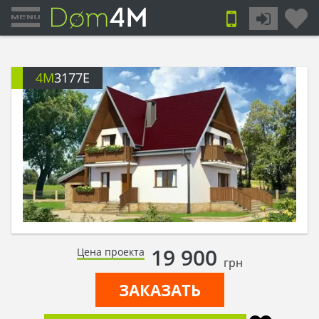
4M
3177E
19 900
Цена проекта
грн
ЗАКАЗАТЬ