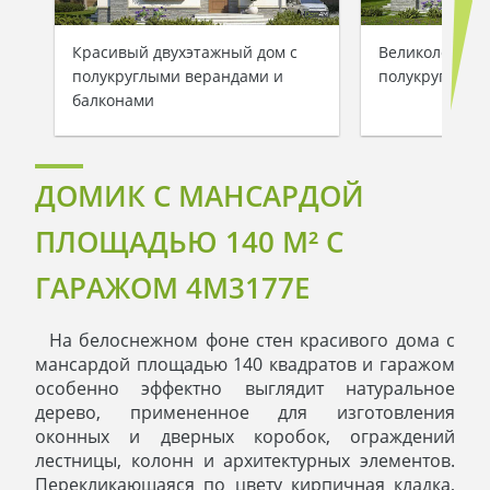
Красивый двухэтажный дом с
Великолепный
полукруглыми верандами и
полукруглыми
балконами
ДОМИК С МАНСАРДОЙ
ПЛОЩАДЬЮ 140 M² С
ГАРАЖОМ 4M3177E
На белоснежном фоне стен красивого дома с
мансардой площадью 140 квадратов и гаражом
особенно эффектно выглядит натуральное
дерево, примененное для изготовления
оконных и дверных коробок, ограждений
лестницы, колонн и архитектурных элементов.
Перекликающаяся по цвету кирпичная кладка,