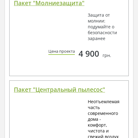
Пакет "Молниезащита"
Защита от
молнии:
подумайте о
безопасности
заранее
4 900
Цена проекта
грн.
Пакет "Центральный пылесос"
Неотъемлемая
часть
современного
дома -
комфорт,
чистота и
свежий воздух