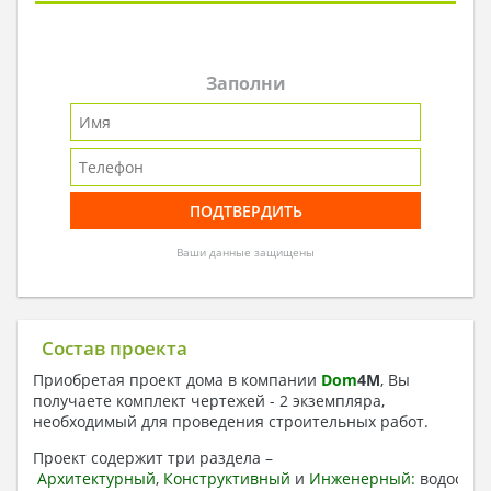
Заполни
Ваши данные защищены
Состав проекта
Приобретая проект дома в компании
Dom
4
M
, Вы
получаете комплект чертежей - 2 экземпляра,
необходимый для проведения строительных работ.
Проект содержит три раздела –
Архитектурный
,
Конструктивный
и
Инженерный:
водоснаб