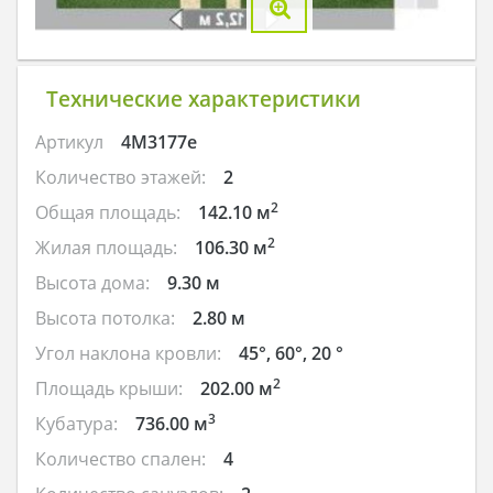
Технические характеристики
Артикул
4M3177e
Количество этажей:
2
2
Общая площадь:
142.10 м
2
Жилая площадь:
106.30 м
Высота дома:
9.30 м
Высота потолка:
2.80 м
Угол наклона кровли:
45°, 60°, 20 °
2
Площадь крыши:
202.00 м
3
Кубатура:
736.00 м
Количество спален:
4