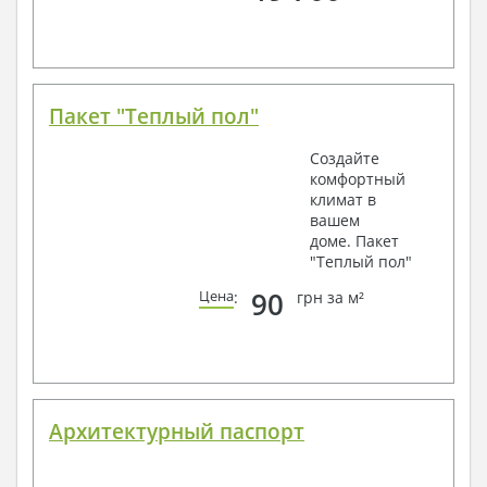
Пакет "Теплый пол"
Создайте
комфортный
климат в
вашем
доме. Пакет
"Теплый пол"
90
Цена
:
грн за м²
Архитектурный паспорт