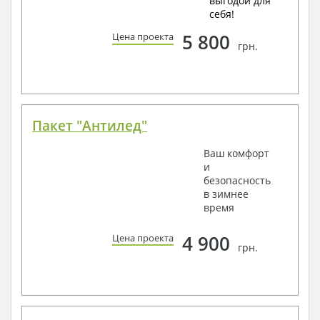
выгодой для
себя!
5 800
Цена проекта
грн.
Пакет "Антилед"
Ваш комфорт
и
безопасность
в зимнее
время
4 900
Цена проекта
грн.