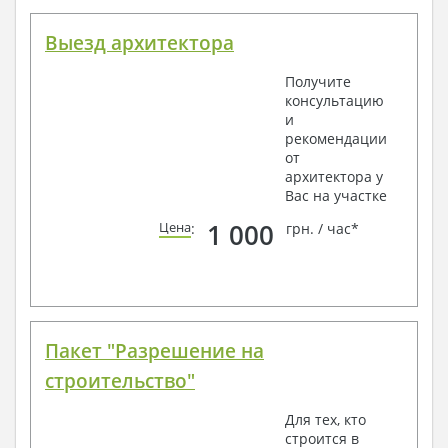
Выезд архитектора
Получите
консультацию
и
рекомендации
от
архитектора у
Вас на участке
1 000
Цена
:
грн. / час*
Пакет "Разрешение на
строительство"
Для тех, кто
строится в