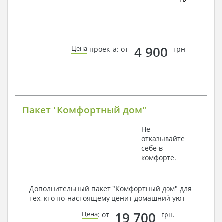
4 900
Цена
проекта: от
грн
Пакет "Комфортный дом"
Не
отказывайте
себе в
комфорте.
Дополнительный пакет "Комфортный дом" для
тех, кто по-настоящему ценит домашний уют
19 700
Цена
: от
грн.