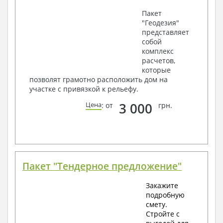
Пакет
"Геодезия"
представляет
собой
комплекс
расчетов,
которые
позволят грамотно расположить дом на
участке с привязкой к рельефу.
3 000
Цена
: от
грн.
Пакет "Тендерное предложение"
Закажите
подробную
смету.
Стройте с