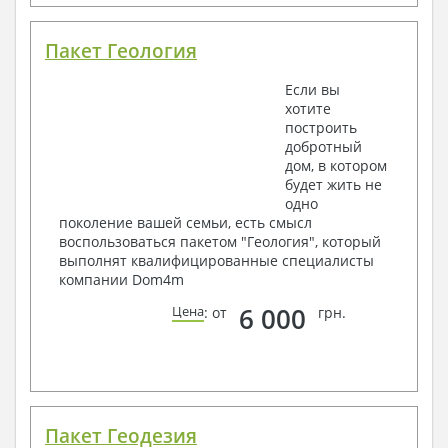
Пакет Геология
Если вы
хотите
построить
добротный
дом, в котором
будет жить не
одно
поколение вашей семьи, есть смысл
воспользоваться пакетом "Геология", который
выполнят квалифицированные специалисты
компании Dom4m
6 000
Цена
: от
грн.
Пакет Геодезия