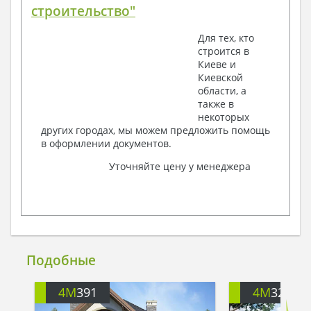
строительство"
Для тех, кто
строится в
Киеве и
Киевской
области, а
также в
некоторых
других городах, мы можем предложить помощь
в оформлении документов.
Уточняйте цену у менеджера
Подобные
4M
391
4M
3200