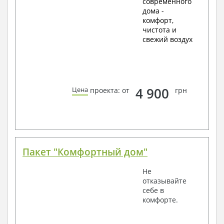
современного
дома -
комфорт,
чистота и
свежий воздух
4 900
Цена
проекта: от
грн
Пакет "Комфортный дом"
Не
отказывайте
себе в
комфорте.