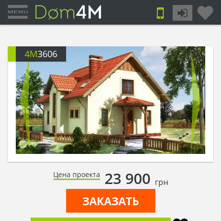
4M
3606
23 900
Цена проекта
грн
ЗАКАЗАТЬ