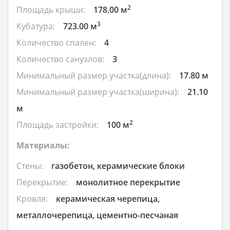
2
Площадь крыши:
178.00 м
3
Кубатура:
723.00 м
Количество спален:
4
Количество санузлов:
3
Минимальный размер участка(длина):
17.80 м
Минимальный размер участка(ширина):
21.10
м
2
Площадь застройки:
100 м
Материалы:
Стены:
газобетон, керамические блоки
Перекрытие:
монолитное перекрытие
Кровля:
керамическая черепица,
металлочерепица, цементно-песчаная