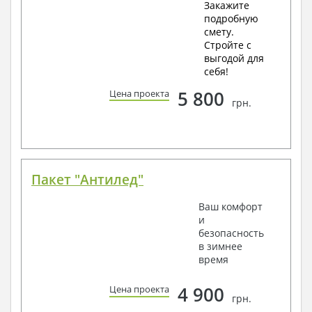
Закажите
подробную
смету.
Стройте с
выгодой для
себя!
5 800
Цена проекта
грн.
Пакет "Антилед"
Ваш комфорт
и
безопасность
в зимнее
время
4 900
Цена проекта
грн.