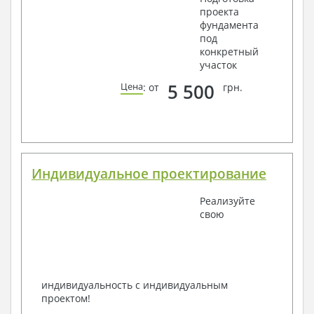
проекта
фундамента
под
конкретный
участок
5 500
Цена
: от
грн.
Индивидуальное проектирование
Реализуйте
свою
индивидуальность с индивидуальным
проектом!