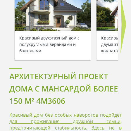
Красивый двухэтажный дом с
Красивый заг
полукруглыми верандами и
двумя этажам
балконами
комнатами
АРХИТЕКТУРНЫЙ ПРОЕКТ
ДОМА С МАНСАРДОЙ БОЛЕЕ
150 M² 4M3606
Красивый дом без особых наворотов подойдет
для проживания дружной семьи,
предпочитающей стабильность. Здесь не в