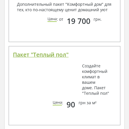
Дополнительный пакет "Комфортный дом" для
тех, кто по-настоящему ценит домашний уют
19 700
Цена
: от
грн.
Пакет "Теплый пол"
Создайте
комфортный
климат в
вашем
доме. Пакет
"Теплый пол"
90
Цена
:
грн за м²