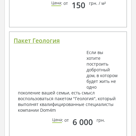
150
Цена
: от
грн. / м²
Пакет Геология
Если вы
хотите
построить
добротный
дом, в котором
будет жить не
одно
поколение вашей семьи, есть смысл
воспользоваться пакетом "Геология", который
выполнят квалифицированные специалисты
компании Dom4m
6 000
Цена
: от
грн.