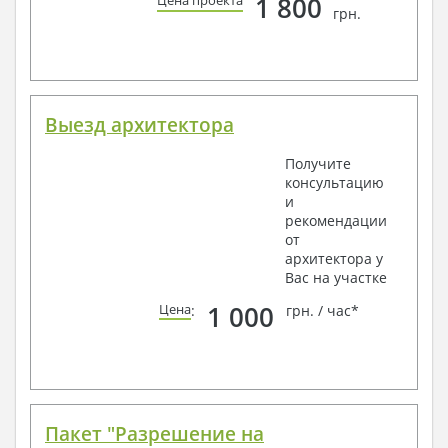
1 800
Цена проекта
грн.
Выезд архитектора
Получите
консультацию
и
рекомендации
от
архитектора у
Вас на участке
1 000
Цена
:
грн. / час*
Пакет "Разрешение на