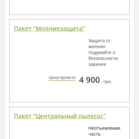
Пакет "Молниезащита"
Защита от
молнии:
подумайте о
безопасности
заранее
4 900
Цена проекта
грн.
Пакет "Центральный пылесос"
Неотъемлемая
часть