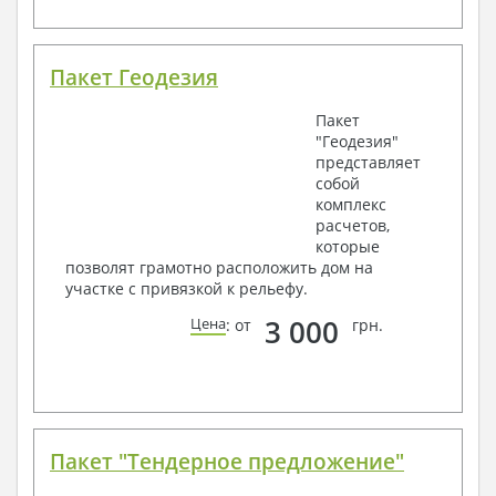
Пакет Геодезия
Пакет
"Геодезия"
представляет
собой
комплекс
расчетов,
которые
позволят грамотно расположить дом на
участке с привязкой к рельефу.
3 000
Цена
: от
грн.
Пакет "Тендерное предложение"