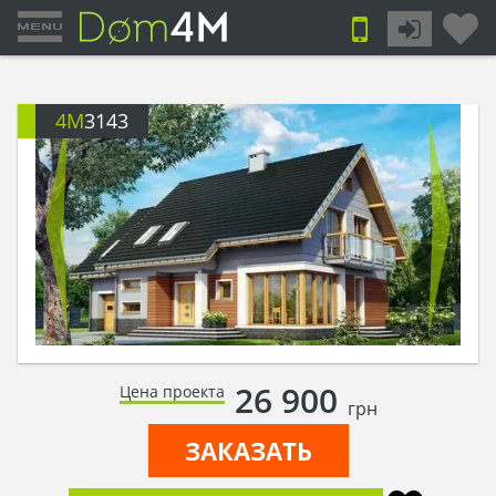
4M
3143
26 900
Цена проекта
грн
ЗАКАЗАТЬ