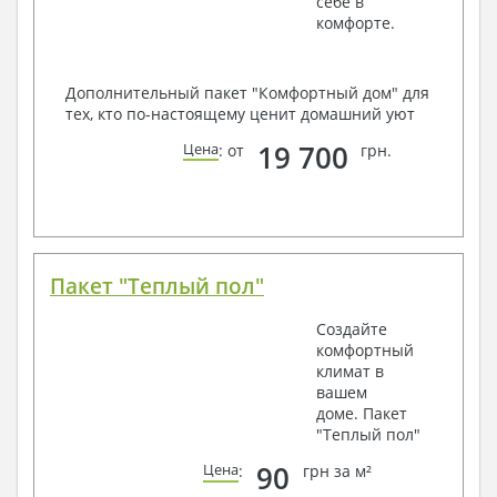
себе в
комфорте.
Дополнительный пакет "Комфортный дом" для
тех, кто по-настоящему ценит домашний уют
19 700
Цена
: от
грн.
Пакет "Теплый пол"
Создайте
комфортный
климат в
вашем
доме. Пакет
"Теплый пол"
90
Цена
:
грн за м²