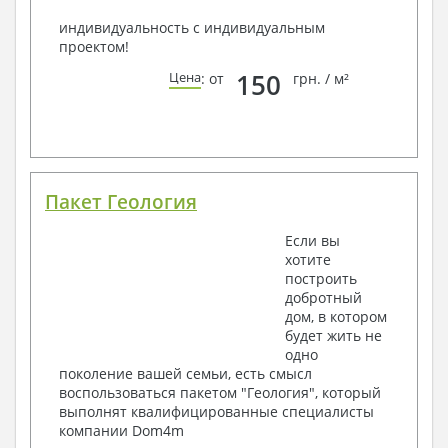
индивидуальность с индивидуальным
проектом!
150
Цена
: от
грн. / м²
Пакет Геология
Если вы
хотите
построить
добротный
дом, в котором
будет жить не
одно
поколение вашей семьи, есть смысл
воспользоваться пакетом "Геология", который
выполнят квалифицированные специалисты
компании Dom4m