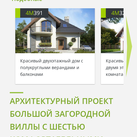
4M
391
4M
3200
Красивый двухэтажный дом с
Красивый заг
полукруглыми верандами и
двумя этажам
балконами
комнатами
АРХИТЕКТУРНЫЙ ПРОЕКТ
БОЛЬШОЙ ЗАГОРОДНОЙ
ВИЛЛЫ С ШЕСТЬЮ