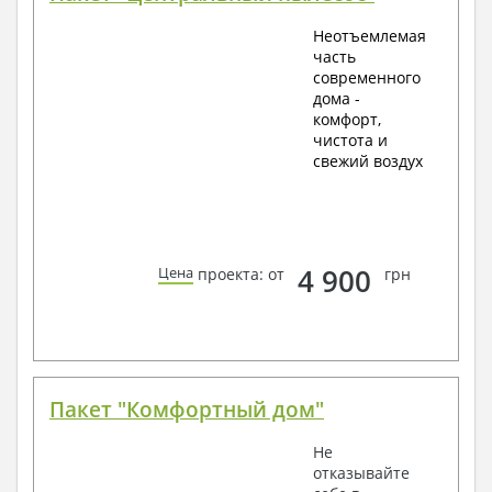
Неотъемлемая
часть
современного
дома -
комфорт,
чистота и
свежий воздух
4 900
Цена
проекта: от
грн
Пакет "Комфортный дом"
Не
отказывайте