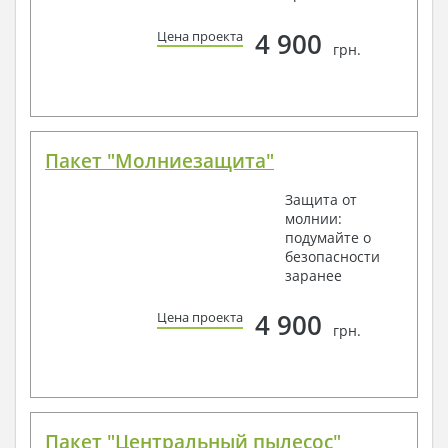
4 900
Цена проекта
грн.
Пакет "Молниезащита"
Защита от
молнии:
подумайте о
безопасности
заранее
4 900
Цена проекта
грн.
Пакет "Центральный пылесос"