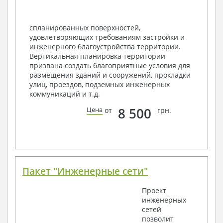
спецификация
Экспликация полов
Объемы основных строительных материалов
спланированных поверхностей,
Архитектурные узлы в конструкциях
удовлетворяющих требованиям застройки и
2. Конструктивный раздел:
инженерного благоустройства территории.
Вертикальная планировка территории
Общие данные по проекту
призвана создать благоприятные условия для
Схемы расположения и расчеты фундаментов
размещения зданий и сооружений, прокладки
Элементы каркаса – схемы расположения
улиц, проездов, подземных инженерных
Схема расположения перекрытий
коммуникаций и т.д.
Опоры перекрытия на стены или Узлы
армирования
8 500
Цена
от
грн.
Элементы кровли – схемы расположения
Чертежи отдельных элементов, узлы
крепления, сечения
Ведомости расхода стали и бетона
3. Инженерный раздел (приобретается по желанию
за дополнительную плату):
Пакет "Инженерные сети"
Водоснабжение и канализация
Проект
инженерных
Условные обозначения с общими данными
сетей
Поэтажная система водоснабжения и
позволит
канализации