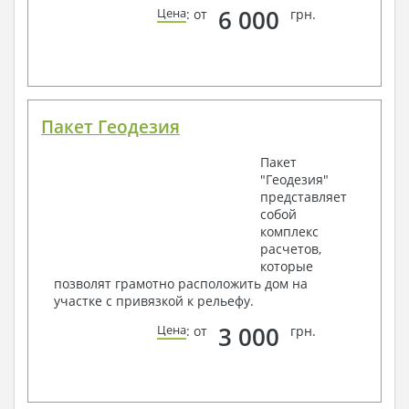
6 000
Цена
: от
грн.
Пакет Геодезия
Пакет
"Геодезия"
представляет
собой
комплекс
расчетов,
которые
позволят грамотно расположить дом на
участке с привязкой к рельефу.
3 000
Цена
: от
грн.