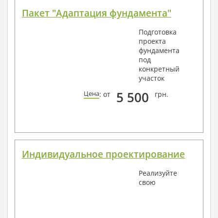
Пакет "Адаптация фундамента"
Подготовка
проекта
фундамента
под
конкретный
участок
5 500
Цена
: от
грн.
Индивидуальное проектирование
Реализуйте
свою