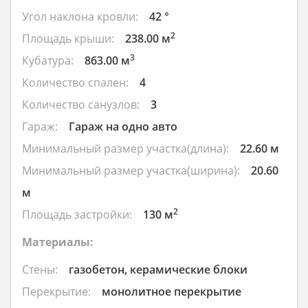
Угол наклона кровли:
42 °
2
Площадь крыши:
238.00 м
3
Кубатура:
863.00 м
Количество спален:
4
Количество санузлов:
3
Гараж:
Гараж на одно авто
Минимальный размер участка(длина):
22.60 м
Минимальный размер участка(ширина):
20.60
м
2
Площадь застройки:
130 м
Материалы:
Стены:
газобетон, керамические блоки
Перекрытие:
монолитное перекрытие