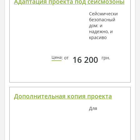
Адаптация проекта под сейсмозоны
Сейсмически
безопасный
дом: и
надежно, и
красиво
16 200
Цена
: от
грн.
Дополнительная копия проекта
Для