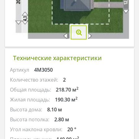
Технические характеристики
Артикул
4M3050
Количество этажей:
2
2
Общая площадь:
218.70 м
2
Жилая площадь:
190.30 м
Высота дома:
8.10 м
Высота потолка:
2.80 м
Угол наклона кровли:
20 °
2