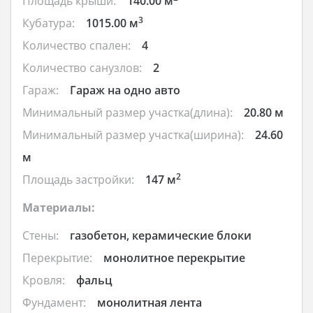
Площадь крыши:
140.00 м
3
Кубатура:
1015.00 м
Количество спален:
4
Количество санузлов:
2
Гараж:
Гараж на одно авто
Минимальный размер участка(длина):
20.80 м
Минимальный размер участка(ширина):
24.60
м
2
Площадь застройки:
147 м
Материалы:
Стены:
газобетон, керамические блоки
Перекрытие:
монолитное перекрытие
Кровля:
фальц
Фундамент:
монолитная лента