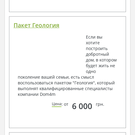
Пакет Геология
Если вы
хотите
построить
добротный
дом, в котором
будет жить не
одно
поколение вашей семьи, есть смысл
воспользоваться пакетом "Геология", который
выполнят квалифицированные специалисты
компании Dom4m
6 000
Цена
: от
грн.