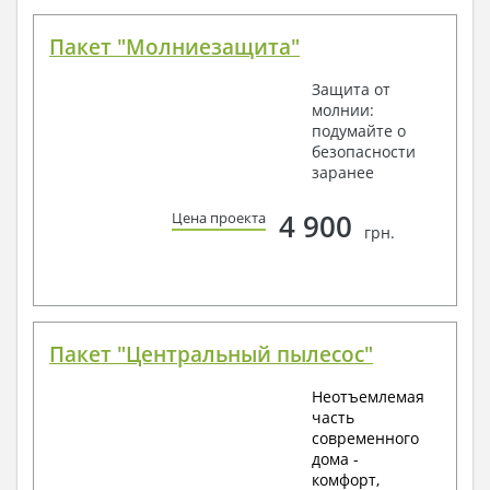
Пакет "Молниезащита"
Защита от
молнии:
подумайте о
безопасности
заранее
4 900
Цена проекта
грн.
Пакет "Центральный пылесос"
Неотъемлемая
часть
современного
дома -
комфорт,