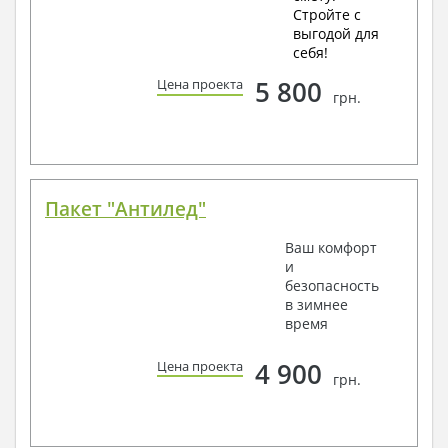
Стройте с
выгодой для
себя!
5 800
Цена проекта
грн.
Пакет "Антилед"
Ваш комфорт
и
безопасность
в зимнее
время
4 900
Цена проекта
грн.