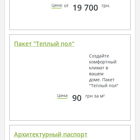
19 700
Цена
: от
грн.
Пакет "Теплый пол"
Создайте
комфортный
климат в
вашем
доме. Пакет
"Теплый пол"
90
Цена
:
грн за м²
Архитектурный паспорт