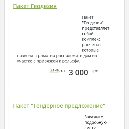
Пакет Геодезия
Пакет
"Геодезия"
представляет
собой
комплекс
расчетов,
которые
позволят грамотно расположить дом на
участке с привязкой к рельефу.
3 000
Цена
: от
грн.
Пакет "Тендерное предложение"
Закажите
подробную
смету.