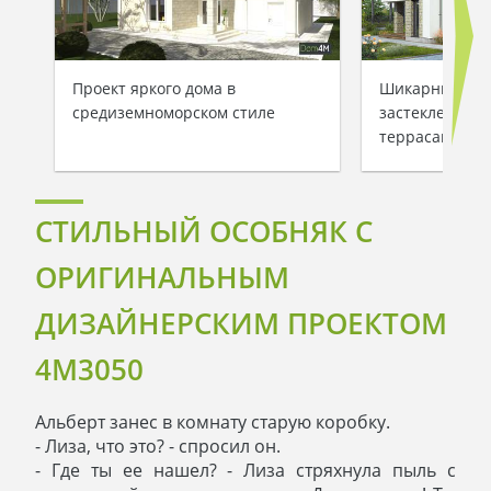
Проект яркого дома в
Шикарный дом
средиземноморском стиле
застекленным
террасами
СТИЛЬНЫЙ ОСОБНЯК С
ОРИГИНАЛЬНЫМ
ДИЗАЙНЕРСКИМ ПРОЕКТОМ
4M3050
Альберт занес в комнату старую коробку.
- Лиза, что это? - спросил он.
- Где ты ее нашел? - Лиза стряхнула пыль с