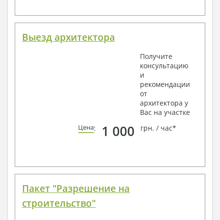
Выезд архитектора
Получите
консультацию
и
рекомендации
от
архитектора у
Вас на участке
1 000
Цена
:
грн. / час*
Пакет "Разрешение на
строительство"