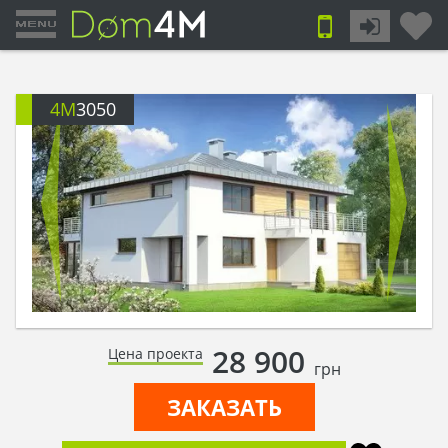
4M
3050
28 900
Цена проекта
грн
ЗАКАЗАТЬ