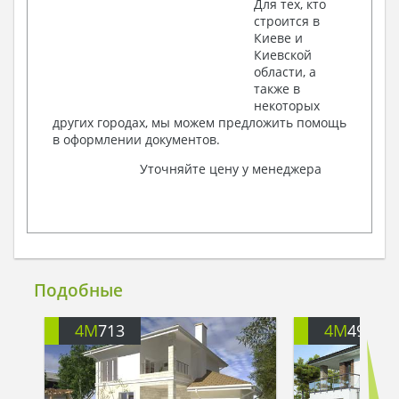
Для тех, кто
строится в
Киеве и
Киевской
области, а
также в
некоторых
других городах, мы можем предложить помощь
в оформлении документов.
Уточняйте цену у менеджера
Подобные
4M
713
4M
499