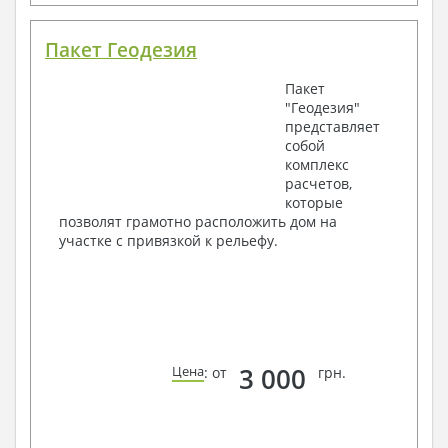
Пакет Геодезия
Пакет
"Геодезия"
представляет
собой
комплекс
расчетов,
которые
позволят грамотно расположить дом на
участке с привязкой к рельефу.
3 000
Цена
: от
грн.