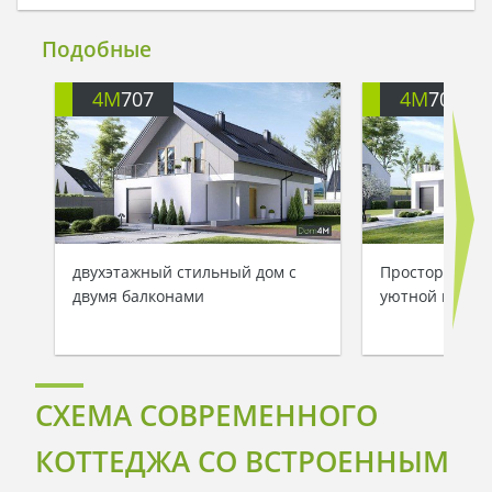
Подобные
4M
707
4M
701
двухэтажный стильный дом с
Просторный к
двумя балконами
уютной гостев
СХЕМА СОВРЕМЕННОГО
КОТТЕДЖА СО ВСТРОЕННЫМ