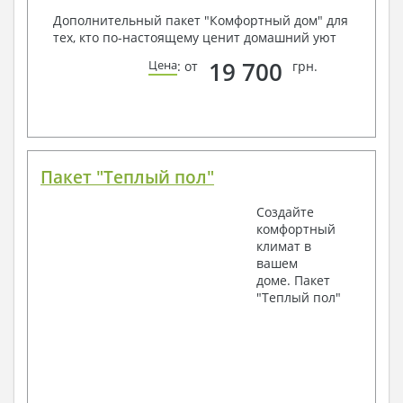
Дополнительный пакет "Комфортный дом" для
тех, кто по-настоящему ценит домашний уют
19 700
Цена
: от
грн.
Пакет "Теплый пол"
Создайте
комфортный
климат в
вашем
доме. Пакет
"Теплый пол"