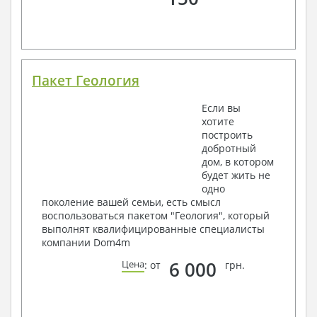
Пакет Геология
Если вы
хотите
построить
добротный
дом, в котором
будет жить не
одно
поколение вашей семьи, есть смысл
воспользоваться пакетом "Геология", который
выполнят квалифицированные специалисты
компании Dom4m
6 000
Цена
: от
грн.