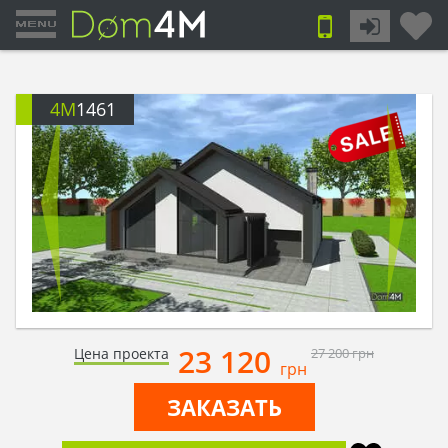
4M
1461
23 120
Цена проекта
27 200
грн
грн
ЗАКАЗАТЬ