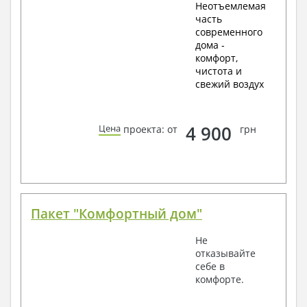
Неотъемлемая
часть
современного
дома -
комфорт,
чистота и
свежий воздух
4 900
Цена
проекта: от
грн
Пакет "Комфортный дом"
Не
отказывайте
себе в
комфорте.