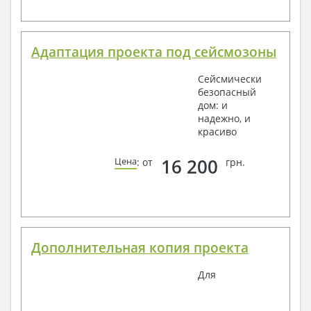
Адаптация проекта под сейсмозоны
Сейсмически
безопасный
дом: и
надежно, и
красиво
16 200
Цена
: от
грн.
Дополнительная копия проекта
Для