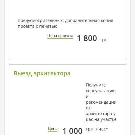
предусмотрительных: дополнительная копия
проекта с печатью
1 800
Цена проекта
грн.
Выезд архитектора
Получите
консультацию
и
рекомендации
от
архитектора у
Вас на участке
1 000
Цена
:
грн. / час*