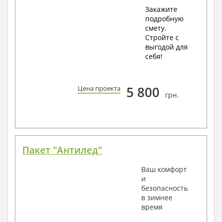
Закажите
подробную
смету.
Стройте с
выгодой для
себя!
5 800
Цена проекта
грн.
Пакет "Антилед"
Ваш комфорт
и
безопасность
в зимнее
время