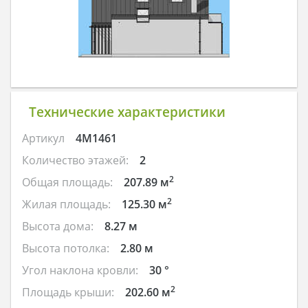
Технические характеристики
Артикул
4M1461
Количество этажей:
2
2
Общая площадь:
207.89 м
2
Жилая площадь:
125.30 м
Высота дома:
8.27 м
Высота потолка:
2.80 м
Угол наклона кровли:
30 °
2
Площадь крыши:
202.60 м