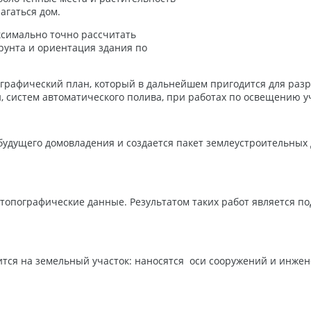
агаться дом.
ксимально точно рассчитать
рунта и ориентация здания по
ографический план, который в дальнейшем пригодится для разр
 систем автоматического полива, при работах по освещению уча
будущего домовладения и создается пакет землеустроительных 
 топографические данные. Результатом таких работ является по
тся на земельный участок: наносятся оси сооружений и инже