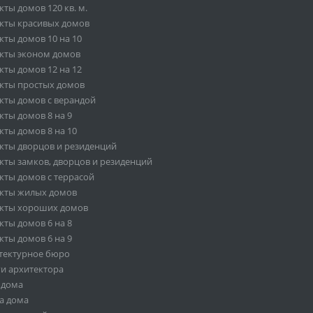
ты домов 120 кв. м.
кты красивых домов
кты домов 10 на 10
кты эконом домов
кты домов 12 на 12
кты простых домов
кты домов с верандой
кты домов 8 на 9
кты домов 8 на 10
кты дворцов и резиденций
кты замков, дворцов и резиденций
кты домов с террасой
кты жилых домов
кты хороших домов
кты домов 6 на 8
кты домов 6 на 9
тектурное бюро
ги архитектора
 дома
а дома