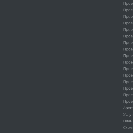
Проек
Прое
Прое
Прое
Прое
Прое
Прое
Прое
Прое
Прое
Прое
Прое
Прое
Прое
Прое
Прое
Архи
Услу
План
Схем