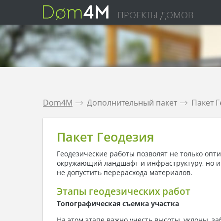
ПРОЕКТЫ ДОМОВ
Dom4M
.
Дополнительный пакет
.
Пакет 
Пакет Геодезия
Геодезические работы позволят не только опт
окружающий ландшафт и инфраструктуру, но и 
не допустить перерасхода материалов.
Этапы геодезических работ
Топографическая съемка участка
На этом этапе важно учесть высоты, уклоны, з