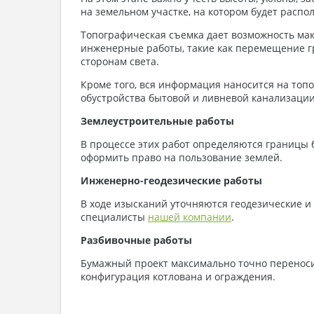
на земельном участке, на котором будет распол
Топографическая съемка дает возможность ма
инженерные работы, такие как перемещение г
сторонам света.
Кроме того, вся информация наносится на топ
обустройства бытовой и ливневой канализации,
Землеустроительные работы
В процессе этих работ определяются границы 
оформить право на пользование землей.
Инженерно-геодезические работы
В ходе изысканий уточняются геодезические и
специалисты
нашей компании
.
Разбивочные работы
Бумажный проект максимально точно переноси
конфигурация котлована и ограждения.