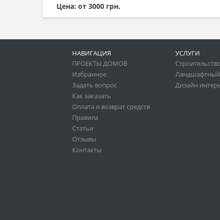
Цена: от 3000 грн.
НАВИГАЦИЯ
УСЛУГИ
ПРОЕКТЫ ДОМОВ
Строительство
Избранное
Ландшафтный
Задать вопрос
Дизайн интер
Как заказать
Оплата и возврат средств
Правила
Статьи
Отзывы
Контакты