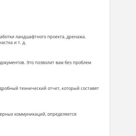
аботки ландшафтного проекта, дренажа,
стка и т. д.
документов. Это позволит вам без проблем
дробный технический отчет, который составят
нерных коммуникаций, определяется