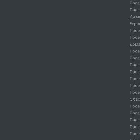
Проек
Проек
Диза
Евро
Прое
Прое
Дома
Прое
Прое
Прое
Прое
Прое
Прое
Прое
С ба
Прое
Проек
Проек
Проек
Прое