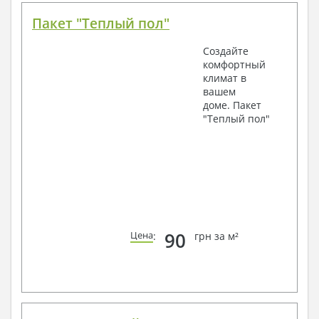
Пакет "Теплый пол"
Создайте
комфортный
климат в
вашем
доме. Пакет
"Теплый пол"
90
Цена
:
грн за м²