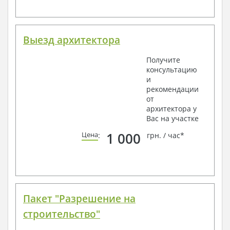
Выезд архитектора
Получите
консультацию
и
рекомендации
от
архитектора у
Вас на участке
1 000
Цена
:
грн. / час*
Пакет "Разрешение на
строительство"