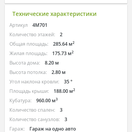
Технические характеристики
Артикул
4M701
Количество этажей:
2
2
Общая площадь:
285.64 м
2
Жилая площадь:
175.73 м
Высота дома:
8.20 м
Высота потолка:
2.80 м
Угол наклона кровли:
35 °
2
Площадь крыши:
188.00 м
3
Кубатура:
960.00 м
Количество спален:
3
Количество санузлов:
3
Гараж:
Гараж на одно авто