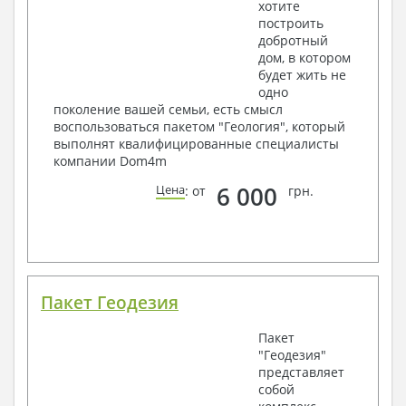
хотите
построить
добротный
дом, в котором
будет жить не
одно
поколение вашей семьи, есть смысл
воспользоваться пакетом "Геология", который
выполнят квалифицированные специалисты
компании Dom4m
6 000
Цена
: от
грн.
Пакет Геодезия
Пакет
"Геодезия"
представляет
собой