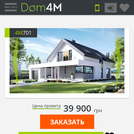
4M
701
39 900
Цена проекта
грн
ЗАКАЗАТЬ