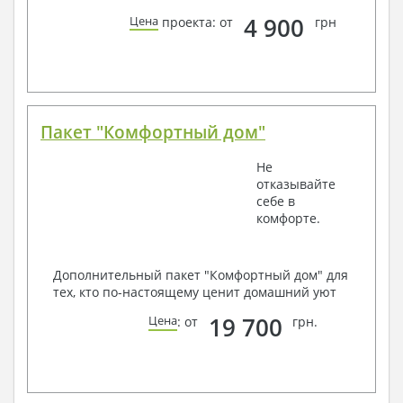
4 900
Цена
проекта: от
грн
Пакет "Комфортный дом"
Не
отказывайте
себе в
комфорте.
Дополнительный пакет "Комфортный дом" для
тех, кто по-настоящему ценит домашний уют
19 700
Цена
: от
грн.