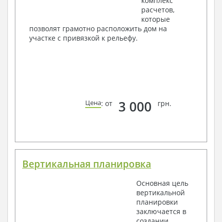
комплекс
расчетов,
которые
позволят грамотно расположить дом на
участке с привязкой к рельефу.
3 000
Цена
: от
грн.
Вертикальная планировка
Основная цель
вертикальной
планировки
заключается в
создании