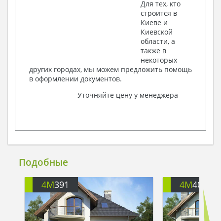
Для тех, кто
строится в
Киеве и
Киевской
области, а
также в
некоторых
других городах, мы можем предложить помощь
в оформлении документов.
Уточняйте цену у менеджера
Подобные
4M
391
4M
401