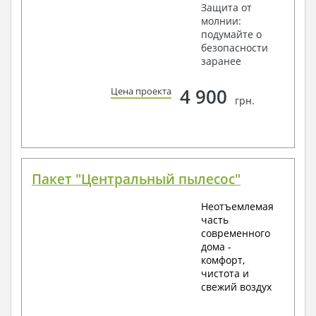
Защита от
молнии:
подумайте о
безопасности
заранее
4 900
Цена проекта
грн.
Пакет "Центральный пылесос"
Неотъемлемая
часть
современного
дома -
комфорт,
чистота и
свежий воздух