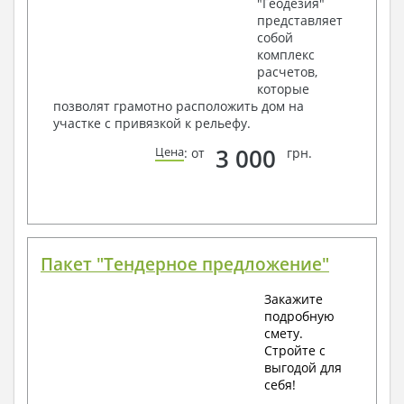
"Геодезия"
представляет
собой
комплекс
расчетов,
которые
позволят грамотно расположить дом на
участке с привязкой к рельефу.
3 000
Цена
: от
грн.
Пакет "Тендерное предложение"
Закажите
подробную
смету.
Стройте с
выгодой для
себя!