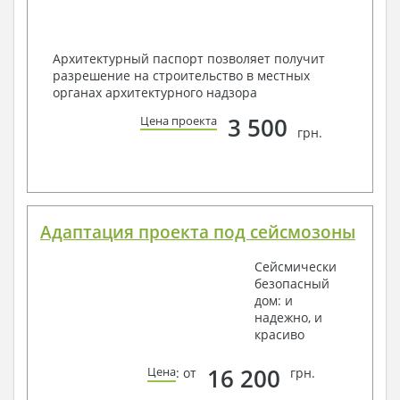
Архитектурный паспорт позволяет получит
разрешение на строительство в местных
органах архитектурного надзора
3 500
Цена проекта
грн.
Адаптация проекта под сейсмозоны
Сейсмически
безопасный
дом: и
надежно, и
красиво
16 200
Цена
: от
грн.