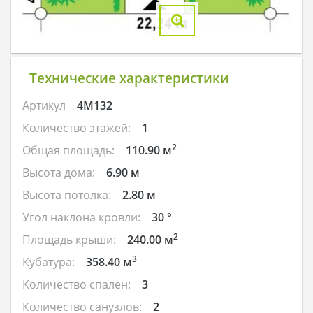
Технические характеристики
Артикул
4M132
Количество этажей:
1
2
Общая площадь:
110.90 м
Высота дома:
6.90 м
Высота потолка:
2.80 м
Угол наклона кровли:
30 °
2
Площадь крыши:
240.00 м
3
Кубатура:
358.40 м
Количество спален:
3
Количество санузлов:
2