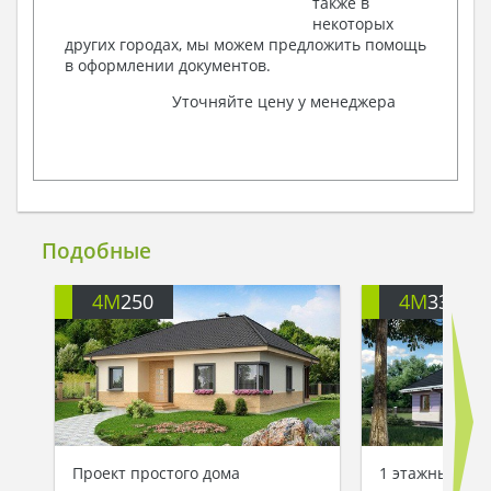
также в
некоторых
других городах, мы можем предложить помощь
в оформлении документов.
Уточняйте цену у менеджера
Подобные
4M
250
4M
3317
Проект простого дома
1 этажный дом