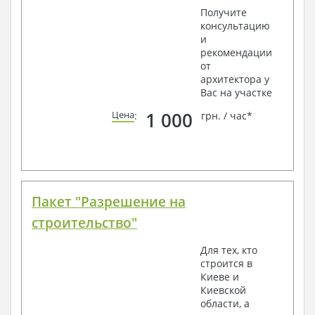
Получите
консультацию
и
рекомендации
от
архитектора у
Вас на участке
1 000
Цена
:
грн. / час*
Пакет "Разрешение на
строительство"
Для тех, кто
строится в
Киеве и
Киевской
области, а