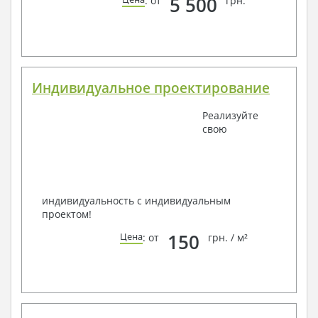
5 500
: от
грн.
Индивидуальное проектирование
Реализуйте
свою
индивидуальность с индивидуальным
проектом!
150
Цена
: от
грн. / м²