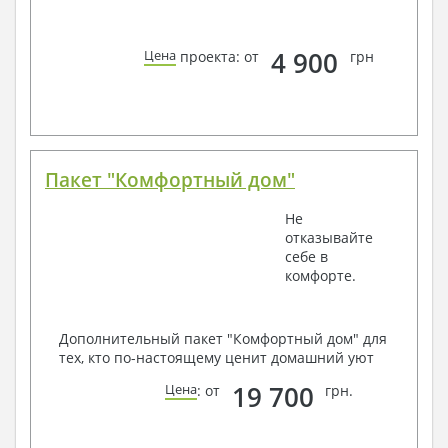
4 900
Цена
проекта: от
грн
Пакет "Комфортный дом"
Не
отказывайте
себе в
комфорте.
Дополнительный пакет "Комфортный дом" для
тех, кто по-настоящему ценит домашний уют
19 700
Цена
: от
грн.