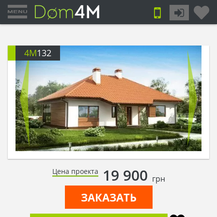
4M
132
19 900
Цена проекта
грн
ЗАКАЗАТЬ