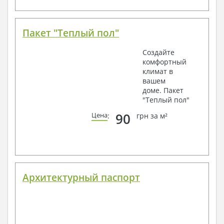
Пакет "Теплый пол"
Создайте
комфортный
климат в
вашем
доме. Пакет
"Теплый пол"
90
Цена
:
грн за м²
Архитектурный паспорт