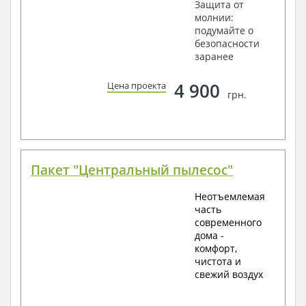
Защита от
молнии:
подумайте о
безопасности
заранее
4 900
Цена проекта
грн.
Пакет "Центральный пылесос"
Неотъемлемая
часть
современного
дома -
комфорт,
чистота и
свежий воздух