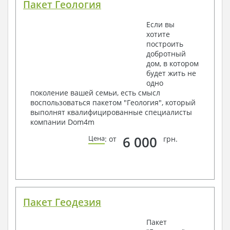
Пакет Геология
Если вы
хотите
построить
добротный
дом, в котором
будет жить не
одно
поколение вашей семьи, есть смысл
воспользоваться пакетом "Геология", который
выполнят квалифицированные специалисты
компании Dom4m
6 000
Цена
: от
грн.
Пакет Геодезия
Пакет