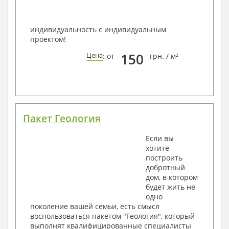
индивидуальность с индивидуальным
проектом!
150
Цена
: от
грн. / м²
Пакет Геология
Если вы
хотите
построить
добротный
дом, в котором
будет жить не
одно
поколение вашей семьи, есть смысл
воспользоваться пакетом "Геология", который
выполнят квалифицированные специалисты