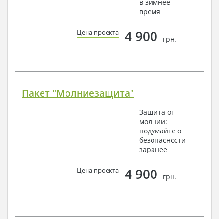
в зимнее
время
4 900
Цена проекта
грн.
Пакет "Молниезащита"
Защита от
молнии:
подумайте о
безопасности
заранее
4 900
Цена проекта
грн.