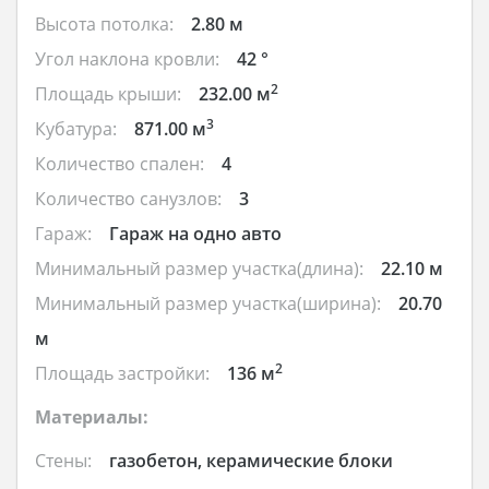
Высота потолка:
2.80 м
Угол наклона кровли:
42 °
2
Площадь крыши:
232.00 м
3
Кубатура:
871.00 м
Количество спален:
4
Количество санузлов:
3
Гараж:
Гараж на одно авто
Минимальный размер участка(длина):
22.10 м
Минимальный размер участка(ширина):
20.70
м
2
Площадь застройки:
136 м
Материалы:
Стены:
газобетон, керамические блоки