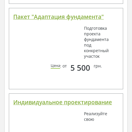
Пакет "Адаптация фундамента"
Подготовка
проекта
фундамента
под
конкретный
участок
5 500
Цена
: от
грн.
Индивидуальное проектирование
Реализуйте
свою