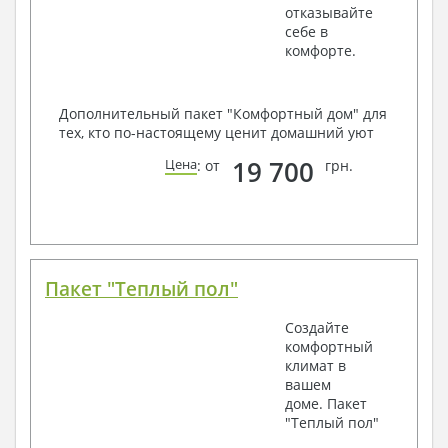
отказывайте
себе в
комфорте.
Дополнительный пакет "Комфортный дом" для
тех, кто по-настоящему ценит домашний уют
19 700
Цена
: от
грн.
Пакет "Теплый пол"
Создайте
комфортный
климат в
вашем
доме. Пакет
"Теплый пол"