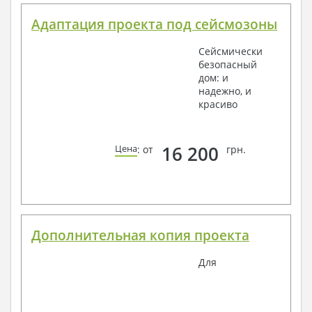
Адаптация проекта под сейсмозоны
Сейсмически
безопасный
дом: и
надежно, и
красиво
16 200
Цена
: от
грн.
Дополнительная копия проекта
Для