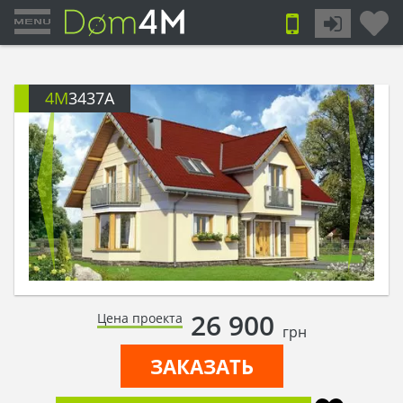
4M
3437A
26 900
Цена проекта
грн
ЗАКАЗАТЬ