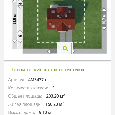
Технические характеристики
Артикул
4M3437a
Количество этажей:
2
2
Общая площадь:
203.20 м
2
Жилая площадь:
150.20 м
Высота дома:
9.10 м