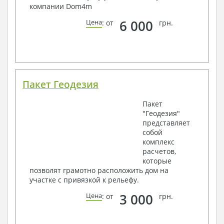
компании Dom4m
6 000
Цена
: от
грн.
Пакет Геодезия
Пакет
"Геодезия"
представляет
собой
комплекс
расчетов,
которые
позволят грамотно расположить дом на
участке с привязкой к рельефу.
3 000
Цена
: от
грн.