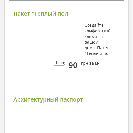
Пакет "Теплый пол"
Создайте
комфортный
климат в
вашем
доме. Пакет
"Теплый пол"
90
Цена
:
грн за м²
Архитектурный паспорт