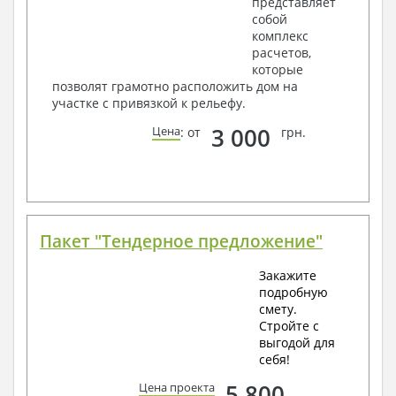
представляет
собой
комплекс
расчетов,
которые
позволят грамотно расположить дом на
участке с привязкой к рельефу.
3 000
Цена
: от
грн.
Пакет "Тендерное предложение"
Закажите
подробную
смету.
Стройте с
выгодой для
себя!
5 800
Цена проекта