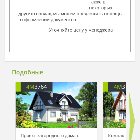
также в
некоторых
других городах, мы можем предложить помощь
в оформлении документов.
Уточняйте цену у менеджера
Подобные
4M
3764
4M
3764Z
Проект загородного дома с
Компактный д