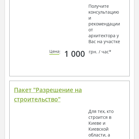
Получите
консультацию
и
рекомендации
от
архитектора у
Вас на участке
1 000
Цена
:
грн. / час*
Пакет "Разрешение на
строительство"
Для тех, кто
строится в
Киеве и
Киевской
области, а