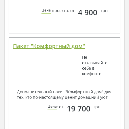
4 900
Цена
проекта: от
грн
Пакет "Комфортный дом"
Не
отказывайте
себе в
комфорте.
Дополнительный пакет "Комфортный дом" для
тех, кто по-настоящему ценит домашний уют
19 700
Цена
: от
грн.