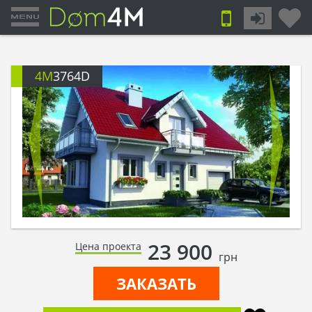
4M
3764D
23 900
Цена проекта
грн
ЗАКАЗАТЬ