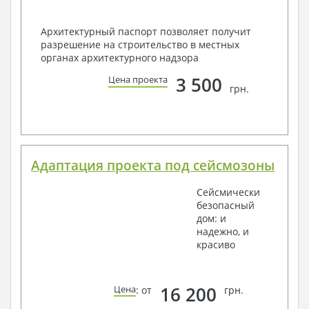
Архитектурный паспорт позволяет получит
разрешение на строительство в местных
органах архитектурного надзора
3 500
Цена проекта
грн.
Адаптация проекта под сейсмозоны
Сейсмически
безопасный
дом: и
надежно, и
красиво
16 200
Цена
: от
грн.