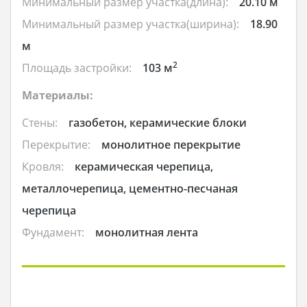
Минимальный размер участка(длина):
20.10 м
Минимальный размер участка(ширина):
18.90
м
2
Площадь застройки:
103 м
Материалы:
Стены:
газобетон, керамические блоки
Перекрытие:
монолитное перекрытие
Кровля:
керамическая черепица,
металлочерепица, цементно-песчаная
черепица
Фундамент:
монолитная лента