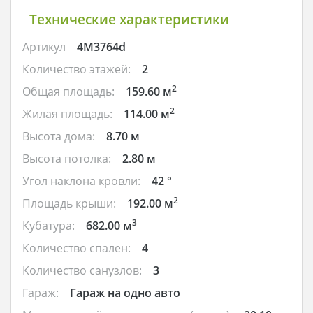
Технические характеристики
Артикул
4M3764d
Количество этажей:
2
2
Общая площадь:
159.60 м
2
Жилая площадь:
114.00 м
Высота дома:
8.70 м
Высота потолка:
2.80 м
Угол наклона кровли:
42 °
2
Площадь крыши:
192.00 м
3
Кубатура:
682.00 м
Количество спален:
4
Количество санузлов:
3
Гараж:
Гараж на одно авто