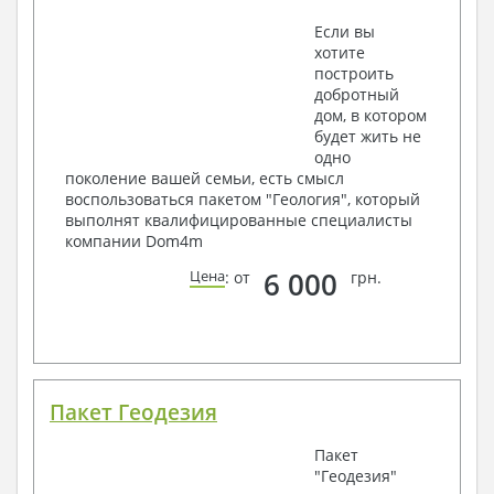
Если вы
хотите
построить
добротный
дом, в котором
будет жить не
одно
поколение вашей семьи, есть смысл
воспользоваться пакетом "Геология", который
выполнят квалифицированные специалисты
компании Dom4m
6 000
Цена
: от
грн.
Пакет Геодезия
Пакет
"Геодезия"