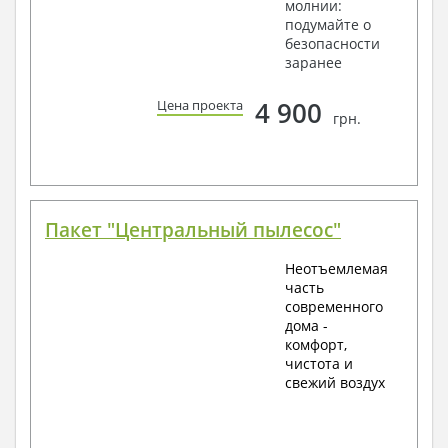
молнии:
подумайте о
безопасности
заранее
4 900
Цена проекта
грн.
Пакет "Центральный пылесос"
Неотъемлемая
часть
современного
дома -
комфорт,
чистота и
свежий воздух