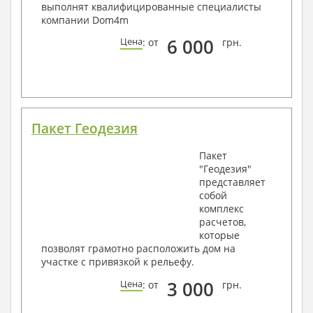
выполнят квалифицированные специалисты
компании Dom4m
6 000
Цена
: от
грн.
Пакет Геодезия
Пакет
"Геодезия"
представляет
собой
комплекс
расчетов,
которые
позволят грамотно расположить дом на
участке с привязкой к рельефу.
3 000
Цена
: от
грн.