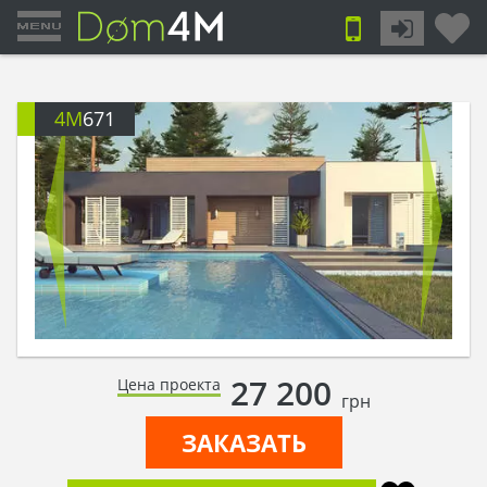
4M
671
27 200
Цена проекта
грн
ЗАКАЗАТЬ