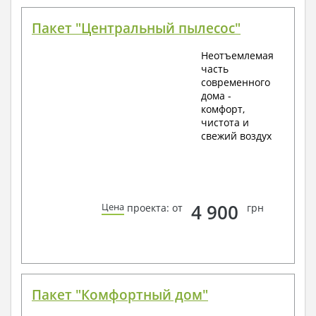
Пакет "Центральный пылесос"
Неотъемлемая
часть
современного
дома -
комфорт,
чистота и
свежий воздух
4 900
Цена
проекта: от
грн
Пакет "Комфортный дом"