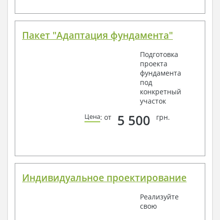
Пакет "Адаптация фундамента"
Подготовка
проекта
фундамента
под
конкретный
участок
5 500
Цена
: от
грн.
Индивидуальное проектирование
Реализуйте
свою