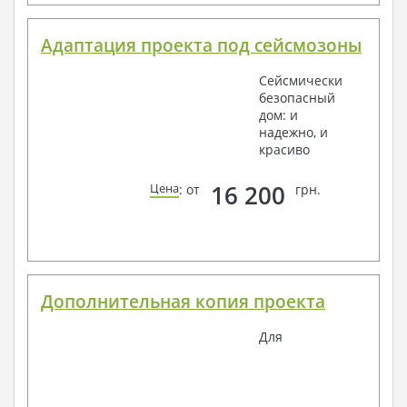
Адаптация проекта под сейсмозоны
Сейсмически
безопасный
дом: и
надежно, и
красиво
16 200
Цена
: от
грн.
Дополнительная копия проекта
Для