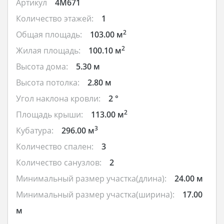
Артикул
4M671
Количество этажей:
1
2
Общая площадь:
103.00 м
2
Жилая площадь:
100.10 м
Высота дома:
5.30 м
Высота потолка:
2.80 м
Угол наклона кровли:
2 °
2
Площадь крыши:
113.00 м
3
Кубатура:
296.00 м
Количество спален:
3
Количество санузлов:
2
Минимальный размер участка(длина):
24.00 м
Минимальный размер участка(ширина):
17.00
м