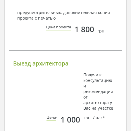
предусмотрительных: дополнительная копия
проекта с печатью
1 800
Цена проекта
грн.
Выезд архитектора
Получите
консультацию
и
рекомендации
от
архитектора у
Вас на участке
1 000
Цена
:
грн. / час*