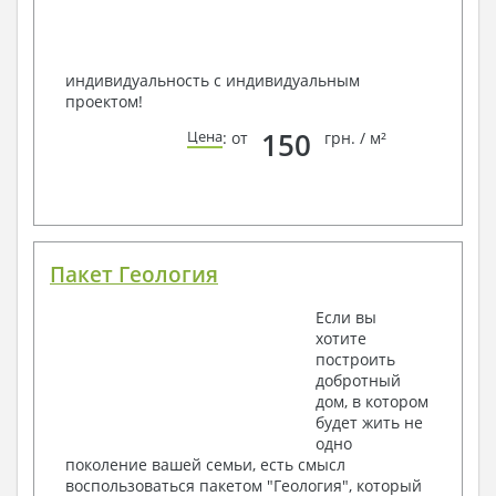
индивидуальность с индивидуальным
проектом!
150
Цена
: от
грн. / м²
Пакет Геология
Если вы
хотите
построить
добротный
дом, в котором
будет жить не
одно
поколение вашей семьи, есть смысл
воспользоваться пакетом "Геология", который