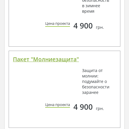
безопасность
в зимнее
время
4 900
Цена проекта
грн.
Пакет "Молниезащита"
Защита от
молнии:
подумайте о
безопасности
заранее
4 900
Цена проекта
грн.