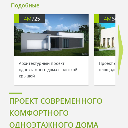
Подобные
4M
725
4M
646
Архитектурный проект
Проект соврем
одноэтажного дома с плоской
площадью 122 
крышей
ПРОЕКТ СОВРЕМЕННОГО
КОМФОРТНОГО
ОДНОЭТАЖНОГО ДОМА