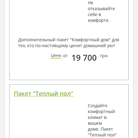
Не
отказывайте
себе в
комфорте.
Дополнительный пакет "Комфортный дом" для
тех, кто по-настоящему ценит домашний уют
19 700
Цена
: от
грн.
Пакет "Теплый пол"
Создайте
комфортный
климат в
вашем
доме. Пакет
"Теплый пол"