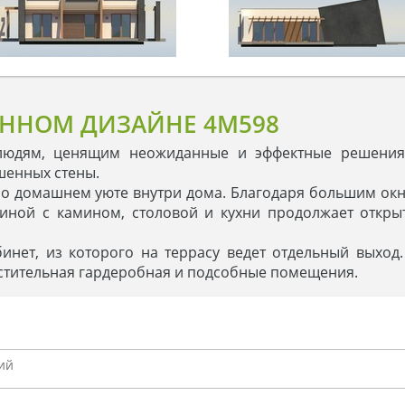
ЕННОМ ДИЗАЙНЕ 4M598
юдям, ценящим неожиданные и эффектные решения.
шенных стены.
 и о домашнем уюте внутри дома. Благодаря большим ок
тиной с камином, столовой и кухни продолжает откры
инет, из которого на террасу ведет отдельный выход
стительная гардеробная и подсобные помещения.