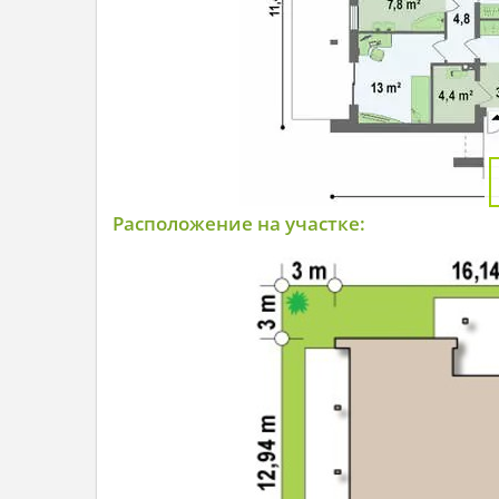
Расположение на участке: