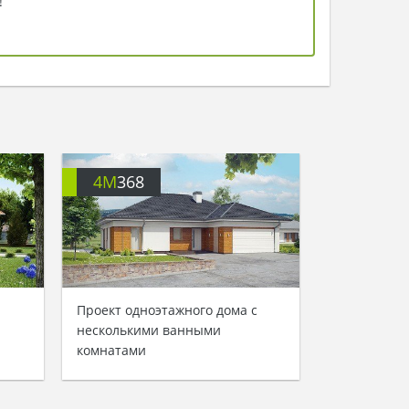
!
4M
368
Проект одноэтажного дома с
несколькими ванными
комнатами