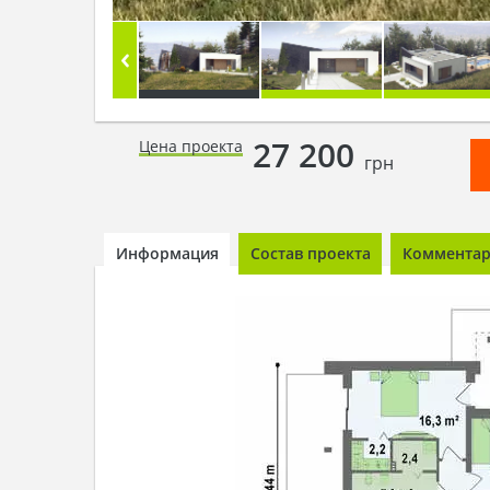
27 200
Цена проекта
грн
Информация
Состав проекта
Комментари