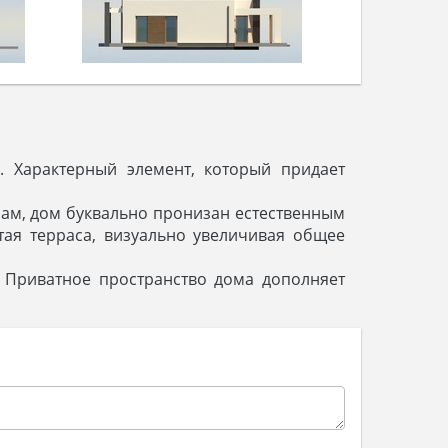
 Характерный элемент, который придает
нам, дом буквально пронизан естественным
тая терраса, визуально увеличивая общее
. Приватное пространство дома дополняет