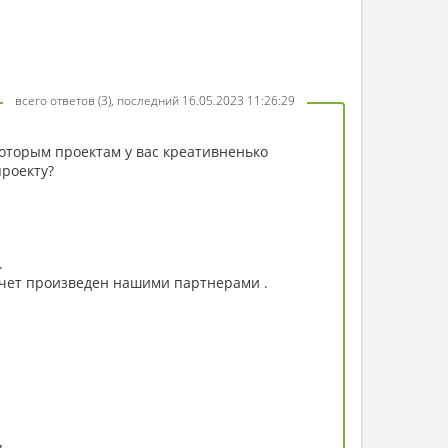
всего ответов (3), последний 16.05.2023 11:26:29
которым проектам у вас креативненько
проекту?
.
асчет произведен нашими партнерами .