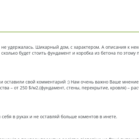
 не удержалась. Шикарный дом, с характером. А описания к не
сколько будет стоить фундамент и коробка из бетона по этому 
 и оставили свой комментарий :) Нам очень важно Ваше мнение
ва – от 250 $/м2.(фундамент, стены, перекрытие, кровля) – р
 себя в руках и не оставляй больше коментов в инете.