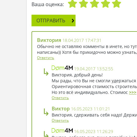
Ваша оценка:
ОТПРАВИТЬ
Виктория
18.04.2017 17:47:31
Обычно не оставляю комменты в инете, но тут
написаны)) Хотя бы прикидочно можно узнать, 
Ответить
↳
19.04.2017 13:52:55
Виктория, добрый день!
Мы рады, что Вы не смогли удержаться
Ориентировочная стоимость строительст
Но это всё индивидуально. Стоимос
>>>
Ответить
↳
Виктор
16.05.2023 11:01:21
Виктория, сдерживать себя надо! Держи
Ответить
↳
16.05.2023 11:26:29