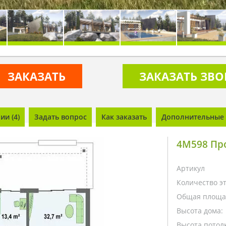
ЗАКАЗАТЬ
ЗАКАЗАТЬ ЗВ
и (4)
Задать вопрос
Как заказать
Дополнительные 
4M598 Пр
Артикул
Количество э
Общая площа
Высота дома:
Высота потолк