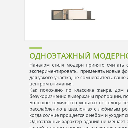
ОДНОЭТАЖНЫЙ МОДЕРНОВ
Началом стиля модерн принято считать с
экспериментировать, применять новые фо
для узкого участка, не сомневайтесь, ваш
центром внимания.
Как положено по классике жанра, дом 
безукоризненно выдержаны пропорции, по
Большое количество укрытых от солнца т
расслаблению в шезлонгах с любимым ром
когда солнце прощается с небом и уходит 
Одноэтажный характер здания не мешает 
гостей и приема пищи, куда в летнее врем