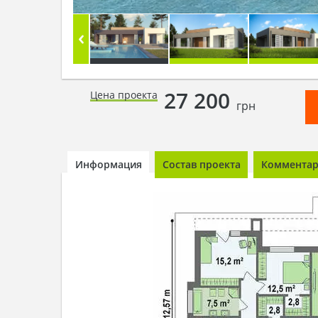
27 200
Цена проекта
грн
Информация
Состав проекта
Комментари