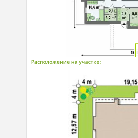
Расположение на участке: