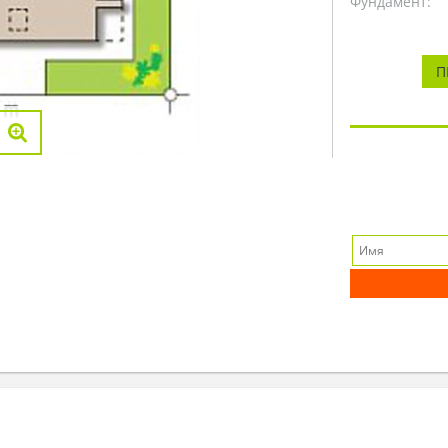
Фундамент:
П