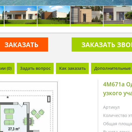
ЗАКАЗАТЬ
ЗАКАЗАТЬ ЗВ
и (0)
Задать вопрос
Как заказать
Дополнительные 
4M671a О
узкого уч
Артикул
Количество э
Общая площа
Высота дома: