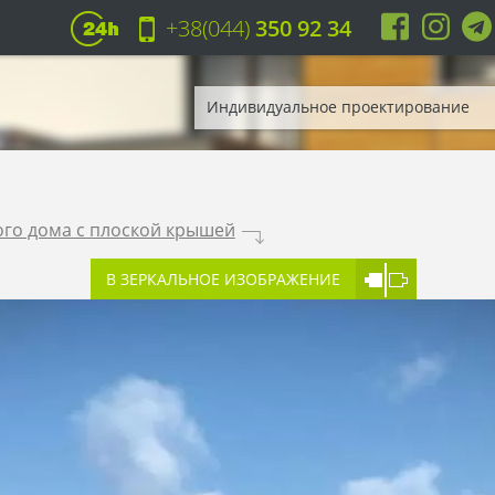
+38(044)
350 92 34
Индивидуальное проектирование
ого дома с плоской крышей
.
В ЗЕРКАЛЬНОЕ ИЗОБРАЖЕНИЕ