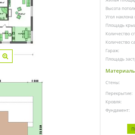
Высота потолк
Угол наклона 
Площадь кры
Количество с
Количество са
Гараж:
Площадь заст
Материалы
Стены:
Перекрытие:
Кровля:
Фундамент:
П