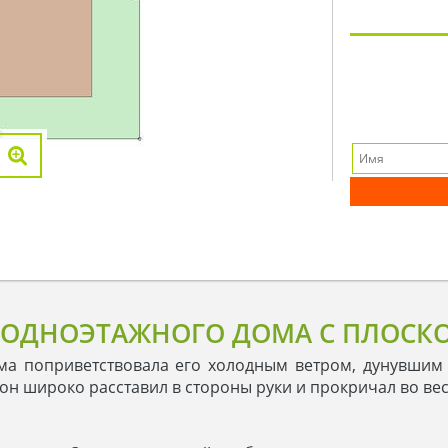
 ОДНОЭТАЖНОГО ДОМА С ПЛОСК
ма поприветствовала его холодным ветром, дунувшим в
н широко расставил в стороны руки и прокричал во вес