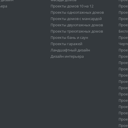
ьера
Проекты домов 10 на 12
Прое
Проекты одноэтажных домов
Прое
Проекты домов с мансардой
Прое
Проекты двухэтажных домов
Прое
Проекты трехэтажных домов
Бесп
Проекты бань и саун
Прое
Проекты гаражей
Черт
Ландшафтный дизайн
Прое
Дизайн интерьера
Прое
Прое
Прое
Прое
Прое
Проек
Прое
Прое
Прое
Прое
Прое
Прое