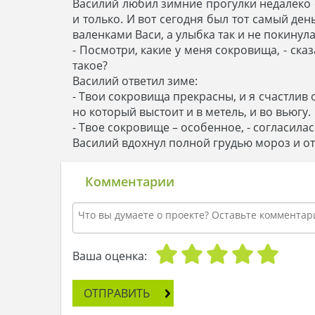
Василий любил зимние прогулки недалеко о
и только. И вот сегодня был тот самый де
валенками Васи, а улыбка так и не покинула
- Посмотри, какие у меня сокровища, - ска
такое?
Василий ответил зиме:
- Твои сокровища прекрасны, и я счастлив 
но который выстоит и в метель, и во вьюгу.
- Твое сокровище – особенное, - согласилас
Василий вдохнул полной грудью мороз и от
Комментарии
Ваша оценка:
ОТПРАВИТЬ