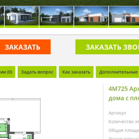
ЗАКАЗАТЬ
ЗАКАЗАТЬ ЗВ
и (0)
Задать вопрос
Как заказать
Дополнительные 
4M725 Ар
дома с п
Артикул
Количество э
Общая площа
Жилая площа