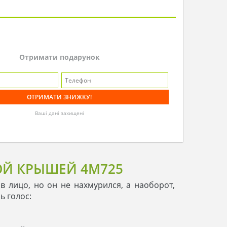
Отримати подарунок
Ваші дані захищені
ОЙ КРЫШЕЙ 4M725
 лицо, но он не нахмурился, а наоборот,
ь голос: