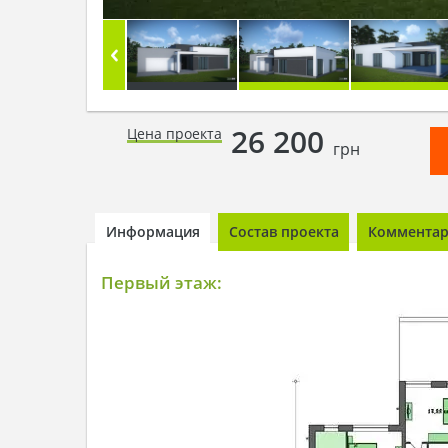
26 200
Цена проекта
грн
Информация
Состав проекта
Комментари
Первый этаж: