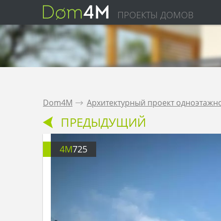
ПРОЕКТЫ ДОМОВ
Dom4M
.
Архитектурный проект одноэтажн
ПРЕДЫДУЩИЙ
4M
725