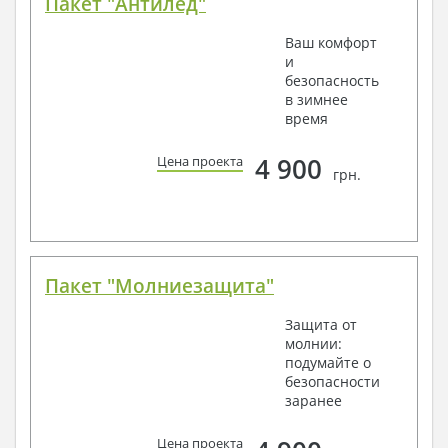
Пакет "Антилед"
Ваш комфорт
и
безопасность
в зимнее
время
4 900
Цена проекта
грн.
Пакет "Молниезащита"
Защита от
молнии:
подумайте о
безопасности
заранее
Цена проекта