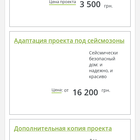
3 500
Цена проекта
грн.
Адаптация проекта под сейсмозоны
Сейсмически
безопасный
дом: и
надежно, и
красиво
16 200
Цена
: от
грн.
Дополнительная копия проекта