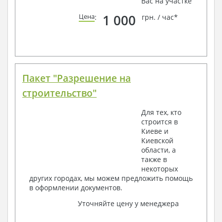
Вас на участке
1 000
Цена
:
грн. / час*
Пакет "Разрешение на
строительство"
Для тех, кто
строится в
Киеве и
Киевской
области, а
также в
некоторых
других городах, мы можем предложить помощь
в оформлении документов.
Уточняйте цену у менеджера