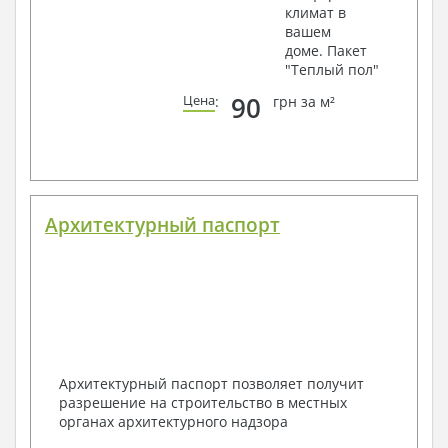
климат в
вашем
доме. Пакет
"Теплый пол"
90
Цена
:
грн за м²
Архитектурный паспорт
Архитектурный паспорт позволяет получит
разрешение на строительство в местных
органах архитектурного надзора