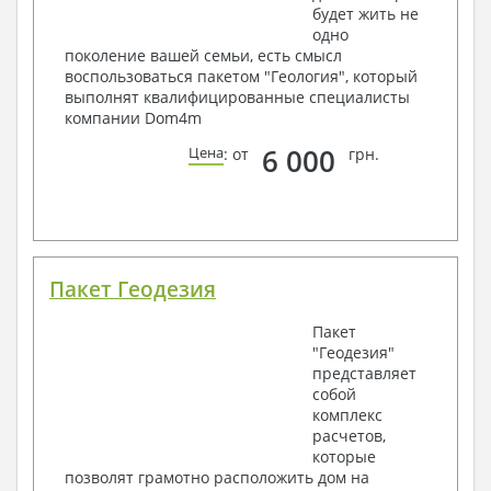
будет жить не
одно
поколение вашей семьи, есть смысл
воспользоваться пакетом "Геология", который
выполнят квалифицированные специалисты
компании Dom4m
6 000
Цена
: от
грн.
Пакет Геодезия
Пакет
"Геодезия"
представляет
собой
комплекс
расчетов,
которые
позволят грамотно расположить дом на