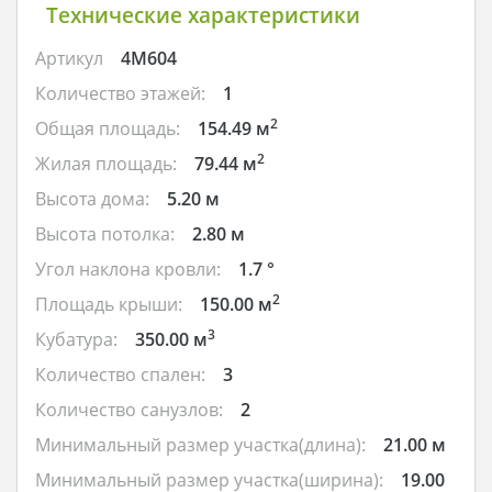
Технические характеристики
Артикул
4M604
Количество этажей:
1
2
Общая площадь:
154.49 м
2
Жилая площадь:
79.44 м
Высота дома:
5.20 м
Высота потолка:
2.80 м
Угол наклона кровли:
1.7 °
2
Площадь крыши:
150.00 м
3
Кубатура:
350.00 м
Количество спален:
3
Количество санузлов:
2
Минимальный размер участка(длина):
21.00 м
Минимальный размер участка(ширина):
19.00