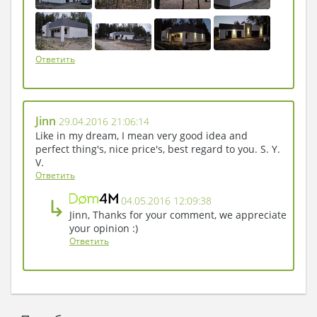
Ответить
Jinn
29.04.2016 21:06:14
Like in my dream, I mean very good idea and
perfect thing's, nice price's, best regard to you. S. Y.
V.
Ответить
↳
04.05.2016 12:09:38
Jinn, Thanks for your comment, we appreciate
your opinion :)
Ответить