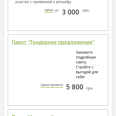
участке с привязкой к рельефу.
3 000
Цена
: от
грн.
Пакет "Тендерное предложение"
Закажите
подробную
смету.
Стройте с
выгодой для
себя!
5 800
Цена проекта
грн.