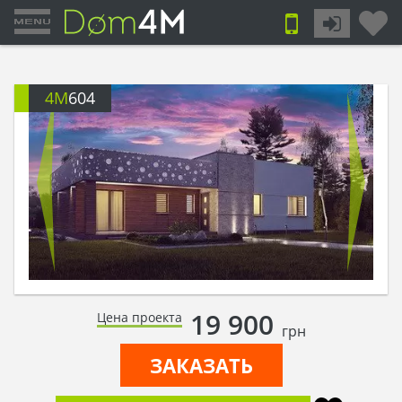
4M
604
19 900
Цена проекта
грн
ЗАКАЗАТЬ