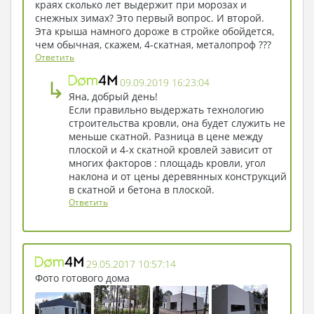
краях сколько лет выдержит при морозах и
снежных зимах? Это первый вопрос. И второй.
Эта крыша намного дороже в стройке обойдется,
чем обычная, скажем, 4-скатная, металопроф ???
Ответить
↳
09.09.2019 16:23:04
Яна, добрый день!
Если правильно выдержать технологию
строительства кровли, она будет служить не
меньше скатной. Разница в цене между
плоской и 4-х скатной кровлей зависит от
многих факторов : площадь кровли, угол
наклона и от цены деревянных конструкций
в скатной и бетона в плоской.
Ответить
29.05.2017 10:57:14
Фото готового дома