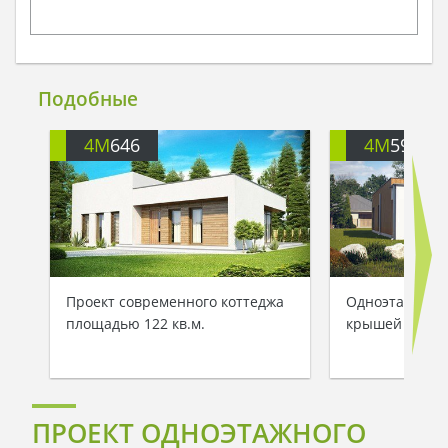
Подобные
4M
646
4M
592G
Проект современного коттеджа
Одноэтажный к
площадью 122 кв.м.
крышей
ПРОЕКТ ОДНОЭТАЖНОГО