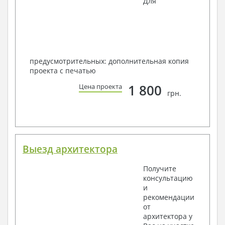
Для
предусмотрительных: дополнительная копия
проекта с печатью
1 800
Цена проекта
грн.
Выезд архитектора
Получите
консультацию
и
рекомендации
от
архитектора у