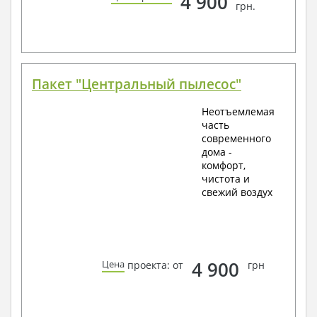
4 900
грн.
Пакет "Центральный пылесос"
Неотъемлемая
часть
современного
дома -
комфорт,
чистота и
свежий воздух
4 900
Цена
проекта: от
грн