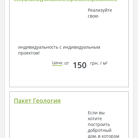
Реализуйте
свою
индивидуальность с индивидуальным
проектом!
150
Цена
: от
грн. / м²
Пакет Геология
Если вы
хотите
построить
добротный
дом, в котором