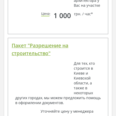
архитектора у
Вас на участке
1 000
Цена
:
грн. / час*
Пакет "Разрешение на
строительство"
Для тех, кто
строится в
Киеве и
Киевской
области, а
также в
некоторых
других городах, мы можем предложить помощь
в оформлении документов.
Уточняйте цену у менеджера