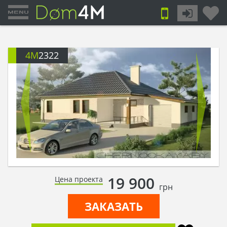
4M
2322
19 900
Цена проекта
грн
ЗАКАЗАТЬ