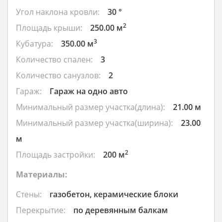
Угол наклона кровли:
30 °
2
Площадь крыши:
250.00 м
3
Кубатура:
350.00 м
Количество спален:
3
Количество санузлов:
2
Гараж:
Гараж на одно авто
Минимальный размер участка(длина):
21.00 м
Минимальный размер участка(ширина):
23.00
м
2
Площадь застройки:
200 м
Материалы:
Стены:
газобетон, керамические блоки
Перекрытие:
по деревянным балкам