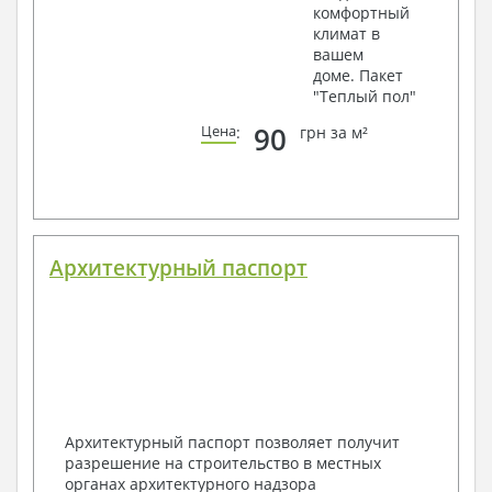
комфортный
климат в
вашем
доме. Пакет
"Теплый пол"
90
Цена
:
грн за м²
Архитектурный паспорт
Архитектурный паспорт позволяет получит
разрешение на строительство в местных
органах архитектурного надзора