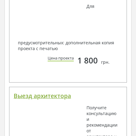
Для
предусмотрительных: дополнительная копия
проекта с печатью
1 800
Цена проекта
грн.
Выезд архитектора
Получите
консультацию
и
рекомендации
от