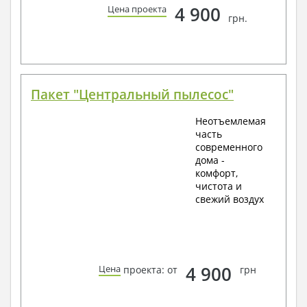
4 900
Цена проекта
грн.
Пакет "Центральный пылесос"
Неотъемлемая
часть
современного
дома -
комфорт,
чистота и
свежий воздух
4 900
Цена
проекта: от
грн