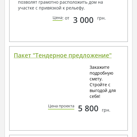
позволят грамотно расположить дом на
участке с привязкой к рельефу.
3 000
Цена
: от
грн.
Пакет "Тендерное предложение"
Закажите
подробную
смету.
Стройте с
выгодой для
себя!
5 800
Цена проекта
грн.