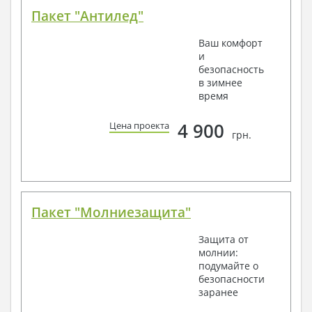
Пакет "Антилед"
Ваш комфорт
и
безопасность
в зимнее
время
4 900
Цена проекта
грн.
Пакет "Молниезащита"
Защита от
молнии:
подумайте о
безопасности
заранее