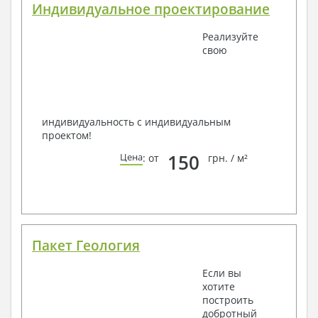
Индивидуальное проектирование
Реализуйте
свою
индивидуальность с индивидуальным
проектом!
150
Цена
: от
грн. / м²
Пакет Геология
Если вы
хотите
построить
добротный