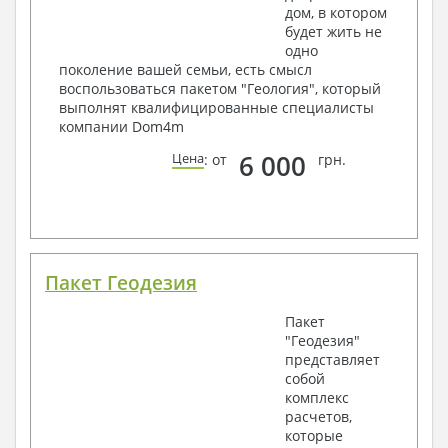
дом, в котором
будет жить не
одно
поколение вашей семьи, есть смысл
воспользоваться пакетом "Геология", который
выполнят квалифицированные специалисты
компании Dom4m
6 000
Цена
: от
грн.
Пакет Геодезия
Пакет
"Геодезия"
представляет
собой
комплекс
расчетов,
которые