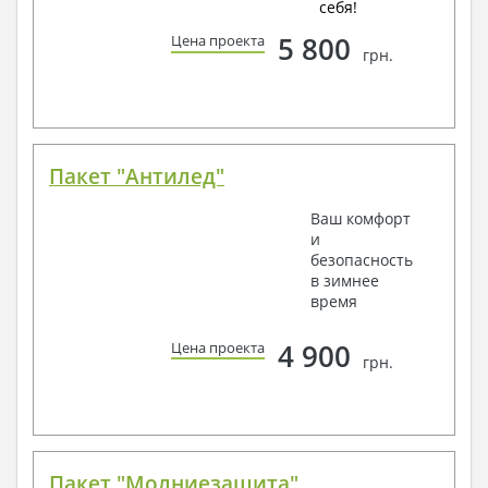
себя!
5 800
Цена проекта
грн.
Пакет "Антилед"
Ваш комфорт
и
безопасность
в зимнее
время
4 900
Цена проекта
грн.
Пакет "Молниезащита"