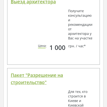
Выезд архитектора
Получите
консультацию
и
рекомендации
от
архитектора у
Вас на участке
1 000
Цена
:
грн. / час*
Пакет "Разрешение на
строительство"
Для тех, кто
строится в
Киеве и
Киевской