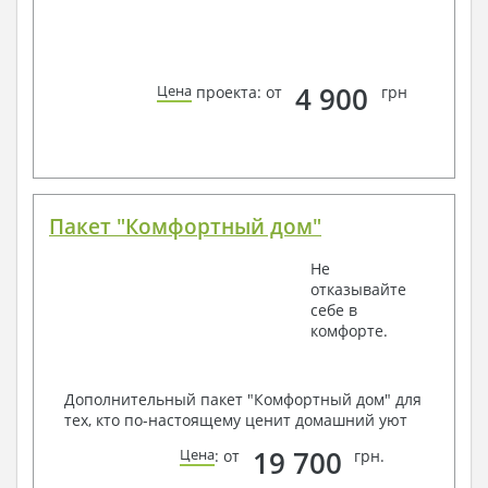
4 900
Цена
проекта: от
грн
Пакет "Комфортный дом"
Не
отказывайте
себе в
комфорте.
Дополнительный пакет "Комфортный дом" для
тех, кто по-настоящему ценит домашний уют
19 700
Цена
: от
грн.