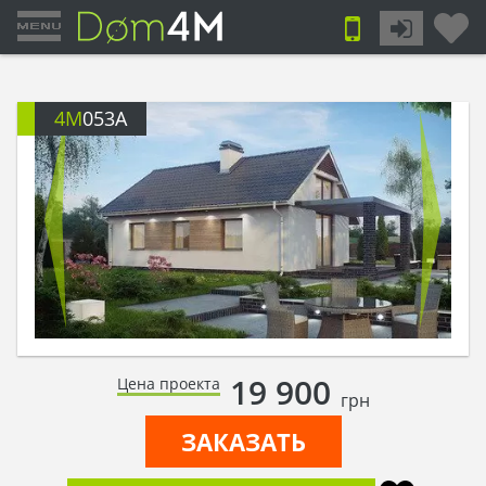
4M
053A
19 900
Цена проекта
грн
ЗАКАЗАТЬ