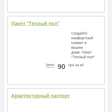
Пакет "Теплый пол"
Создайте
комфортный
климат в
вашем
доме. Пакет
"Теплый пол"
90
Цена
:
грн за м²
Архитектурный паспорт