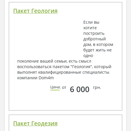
Пакет Геология
Если вы
хотите
построить
добротный
дом, в котором
будет жить не
одно
поколение вашей семьи, есть смысл
воспользоваться пакетом "Геология", который
выполнят квалифицированные специалисты
компании Dom4m
6 000
Цена
: от
грн.
Пакет Геодезия