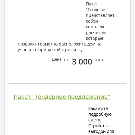
Пакет
"Геодезия"
представляет
собой
комплекс
расчетов,
которые
позволят грамотно расположить дом на
участке с привязкой к рельефу.
3 000
Цена
: от
грн.
Пакет "Тендерное предложение"
Закажите
подробную
смету.
Стройте с
выгодой для