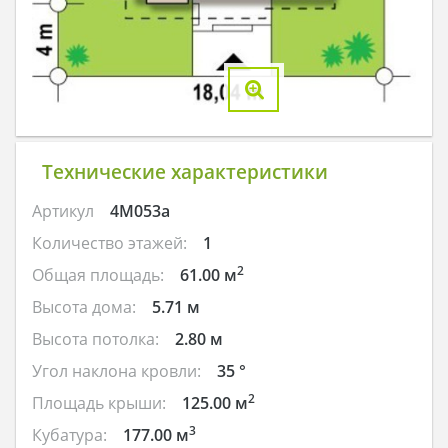
Технические характеристики
Артикул
4M053a
Количество этажей:
1
2
Общая площадь:
61.00 м
Высота дома:
5.71 м
Высота потолка:
2.80 м
Угол наклона кровли:
35 °
2
Площадь крыши:
125.00 м
3
Кубатура:
177.00 м