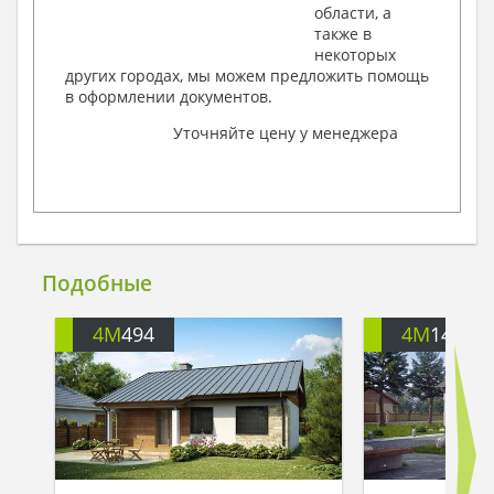
области, а
также в
некоторых
других городах, мы можем предложить помощь
в оформлении документов.
Уточняйте цену у менеджера
Подобные
4M
494
4M
146