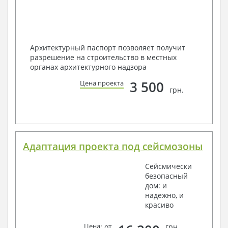
Архитектурный паспорт позволяет получит
разрешение на строительство в местных
органах архитектурного надзора
3 500
Цена проекта
грн.
Адаптация проекта под сейсмозоны
Сейсмически
безопасный
дом: и
надежно, и
красиво
Цена
: от
грн.