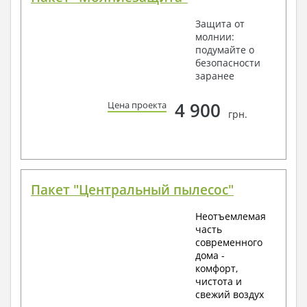
Защита от
молнии:
подумайте о
безопасности
заранее
4 900
Цена проекта
грн.
Пакет "Центральный пылесос"
Неотъемлемая
часть
современного
дома -
комфорт,
чистота и
свежий воздух