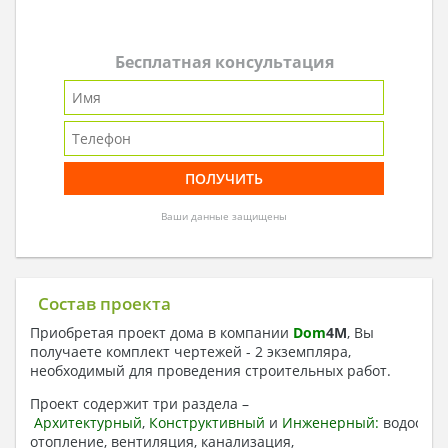
Бесплатная консультация
Ваши данные защищены
Состав проекта
Приобретая проект дома в компании
Dom
4
M
, Вы
получаете комплект чертежей - 2 экземпляра,
необходимый для проведения строительных работ.
Проект содержит три раздела –
Архитектурный
,
Конструктивный
и
Инженерный:
водоснаб
отопление, вентиляция, канализация,