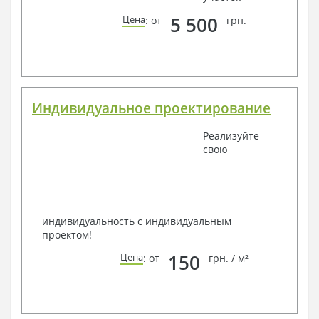
5 500
Цена
: от
грн.
Индивидуальное проектирование
Реализуйте
свою
индивидуальность с индивидуальным
проектом!
150
Цена
: от
грн. / м²