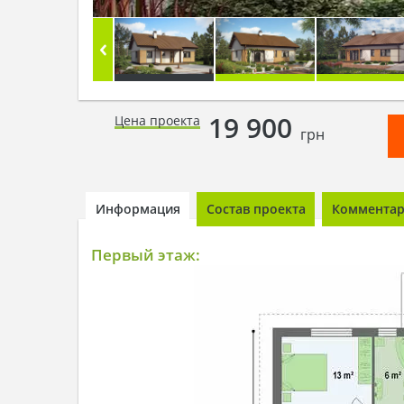
19 900
Цена проекта
грн
Информация
Состав проекта
Комментари
Первый этаж: