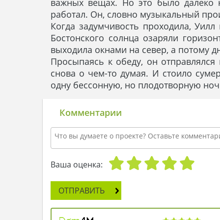
важных вещах. Но это было далеко 
работал. Он, словно музыкальный про
Когда задумчивость проходила, Уилл 
Бостонского солнца озаряли горизонт
выходила окнами на север, а потому д
Просыпаясь к обеду, он отправлялся 
снова о чем-то думая. И стоило суме
одну бессонную, но плодотворную но
Комментарии
Ваша оценка:
ОТПРАВИТЬ