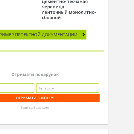
цементно-песчаная
черепица
ленточный монолитно-
сборной
РИМЕР ПРОЕКТНОЙ ДОКУМЕНТАЦИИ
Отримати подарунок
Ваші дані захищені