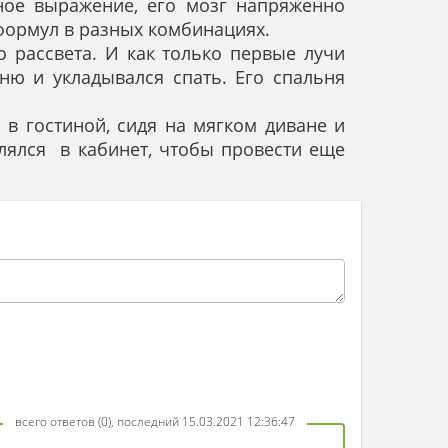
ное выражение, его мозг напряженно
формул в разных комбинациях.
о рассвета. И как только первые лучи
ьню и укладывался спать. Его спальня
 в гостиной, сидя на мягком диване и
влялся в кабинет, чтобы провести еще
всего ответов (0), последний 15.03.2021 12:36:47