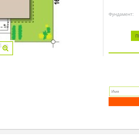
Фундамент:
П