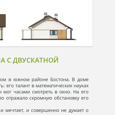
А С ДВУСКАТНОЙ
ном в южном районе Бостона. В доме
ь: его талант в математических науках
н мог часами смотреть в окно. На его
ло отражало скромную обстановку его
 и мечтает, и совершенно не думает о