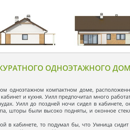
КУРАТНОГО ОДНОЭТАЖНОГО ДОМ
ом одноэтажном компактном доме, расположен
 кабинет и кухня. Уилл предпочитал много работат
удах. Уилл до поздней ночи сидел в кабинете, о
мпа, шторы были высоко подняты, и оконное стек
той в кабинете, то подумал бы, что Умница сидит