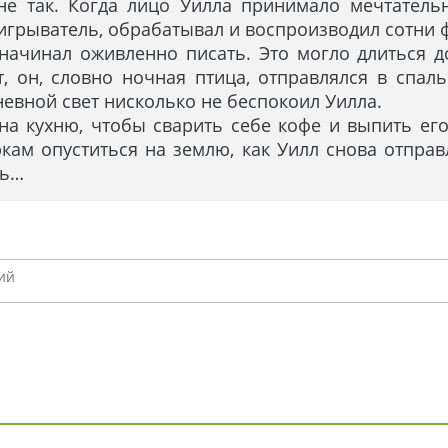
не так. Когда лицо Уилла принимало мечтатель
игрыватель, обрабатывал и воспроизводил сотни 
начинал оживленно писать. Это могло длиться д
, он, словно ночная птица, отправлялся в спал
невной свет нисколько не беспокоил Уилла.
на кухню, чтобы сварить себе кофе и выпить его
ркам опуститься на землю, как Уилл снова отпра
чь…