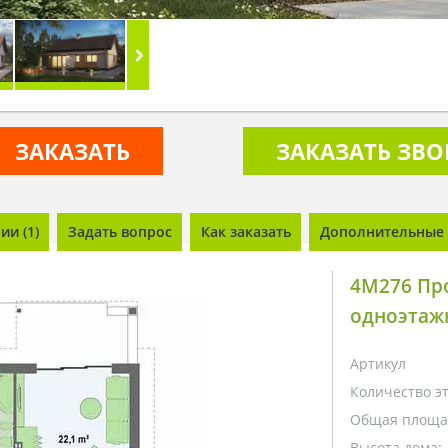
ЗАКАЗАТЬ
ЗАКАЗАТЬ ЗВ
и (1)
Задать вопрос
Как заказать
Дополнительные 
4M276 Пр
одноэтаж
Артикул
Количество э
Общая площа
Высота дома: