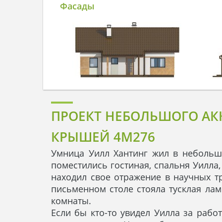
Фасады
ПРОЕКТ НЕБОЛЬШОГО АК
КРЫШЕЙ 4M276
Умница Уилл Хантинг жил в небольш
поместились гостиная, спальня Уилла,
находил свое отражение в научных тр
письменном столе стояла тусклая ла
комнаты.
Если бы кто-то увидел Уилла за рабо