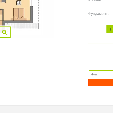
Фундамент:
П