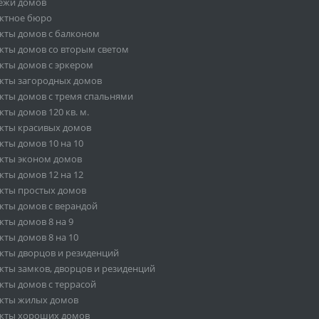
ежи домов
ктное бюро
кты домов с балконом
кты домов со вторым светом
кты домов с эркером
кты загородных домов
кты домов с тремя спальнями
ты домов 120 кв. м.
кты красивых домов
кты домов 10 на 10
кты эконом домов
кты домов 12 на 12
кты простых домов
кты домов с верандой
кты домов 8 на 9
кты домов 8 на 10
кты дворцов и резиденций
кты замков, дворцов и резиденций
кты домов с террасой
кты жилых домов
кты хороших домов