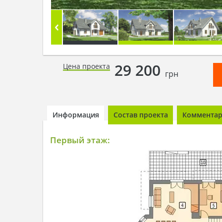
29 200
Цена проекта
грн
Информация
Состав проекта
Комментари
Первый этаж: