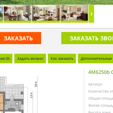
ЗАКАЗАТЬ
ЗАКАЗАТЬ ЗВ
и (0)
Задать вопрос
Как заказать
Дополнительные 
4M6250b 
Артикул
Количество э
Общая площа
Жилая площа
Высота дома: