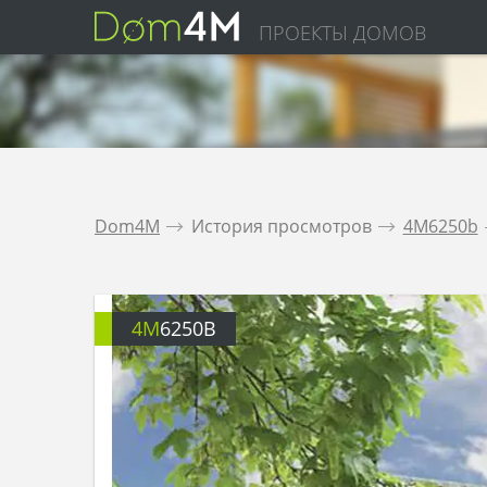
ПРОЕКТЫ ДОМОВ
Dom4M
.
История просмотров
.
4M6250b
4M
6250B