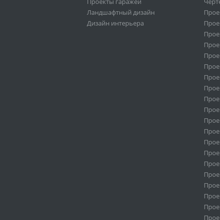
Проекты гаражей
Черт
Ландшафтный дизайн
Прое
Дизайн интерьера
Прое
Прое
Прое
Прое
Прое
Проек
Прое
Прое
Прое
Прое
Прое
Прое
Прое
Прое
Прое
Прое
Прое
Прое
Прое