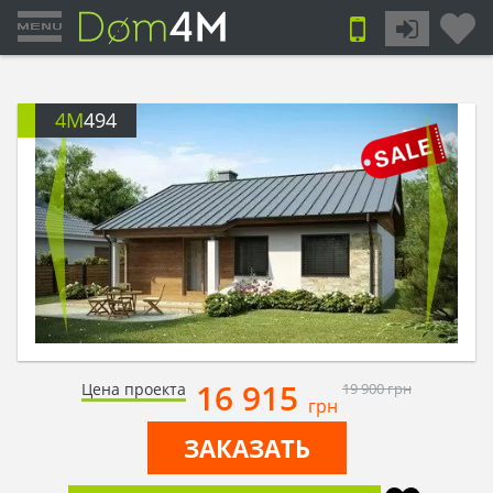
4M
494
16 915
Цена проекта
19 900
грн
грн
ЗАКАЗАТЬ