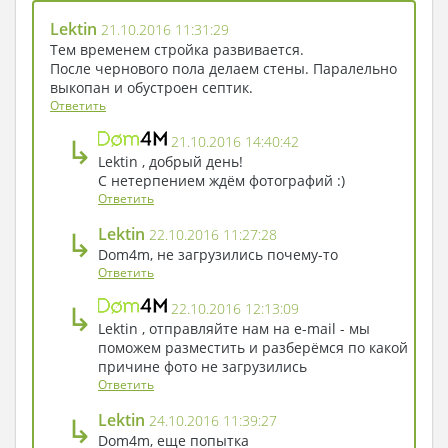
Lektin
21.10.2016 11:31:29
Тем временем стройка развивается.
После чернового пола делаем стены. Паралельно
выкопан и обустроен септик.
Ответить
↳
21.10.2016 14:40:42
Lektin , добрый день!
С нетерпением ждём фотографий :)
Ответить
↳
Lektin
22.10.2016 11:27:28
Dom4m, не загрузились почему-то
Ответить
↳
22.10.2016 12:13:09
Lektin , отправляйте нам на e-mail - мы
поможем разместить и разберёмся по какой
причине фото не загрузились
Ответить
↳
Lektin
24.10.2016 11:39:27
Dom4m, еще попытка