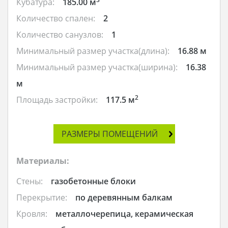
Кубатура:
185.00 м
Количество спален:
2
Количество санузлов:
1
Минимальный размер участка(длина):
16.88 м
Минимальный размер участка(ширина):
16.38
м
2
Площадь застройки:
117.5 м
РАЗМЕРЫ ПОМЕЩЕНИЙ
Материалы:
Стены:
газобетонные блоки
Перекрытие:
по деревянным балкам
Кровля:
металлочерепица, керамическая