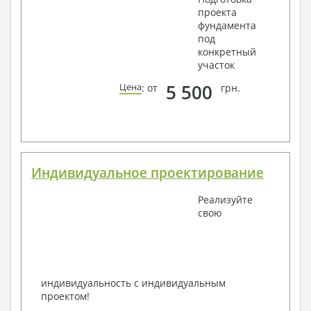
проекта
фундамента
под
конкретный
участок
5 500
Цена
: от
грн.
Индивидуальное проектирование
Реализуйте
свою
индивидуальность с индивидуальным
проектом!