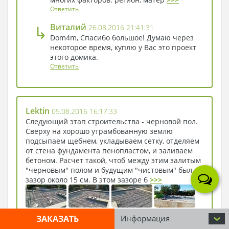
Ответить
↳
Виталий
26.08.2016 21:41:31
Dom4m, Спасибо большое! Думаю через
некоторое время, куплю у Вас это проект
этого домика.
Ответить
Lektin
05.08.2016 16:17:33
Следующий этап строительства - черновой пол.
Сверху на хорошо утрамбованную землю
подсыпаем щебнем, укладываем сетку, отделяем
от стена фундамента пенопластом, и заливаем
бетоном. Расчет такой, чтоб между этим залитым
"черновым" полом и будущим "чистовым" был
зазор около 15 см. В этом зазоре б
>>>
ЗАКАЗАТЬ
Информация