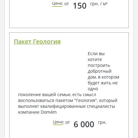
150
Цена
: от
грн. / м²
Пакет Геология
Если вы
хотите
построить
добротный
дом, в котором
будет жить не
одно
поколение вашей семьи, есть смысл
воспользоваться пакетом "Геология", который
выполнят квалифицированные специалисты
компании Dom4m
6 000
Цена
: от
грн.