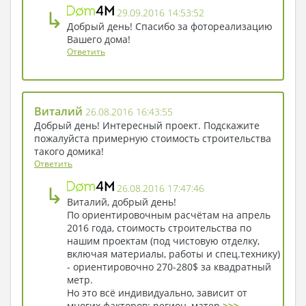
↳
29.09.2016 14:53:52
Добрый день! Спасибо за фотореализацию
Вашего дома!
Ответить
Виталий
26.08.2016 16:43:55
Добрый день! Интересный проект. Подскажите
пожалуйста примерную стоимость строительства
такого домика!
Ответить
↳
26.08.2016 17:47:46
Виталий, добрый день!
По ориентировочным расчётам на апрель
2016 года, стоимость строительства по
нашим проектам (под чистовую отделку,
включая материалы, работы и спец.технику)
- ориентировочно 270-280$ за квадратный
метр.
Но это всё индивидуально, зависит от
многих факторов: регион, матер
>>>