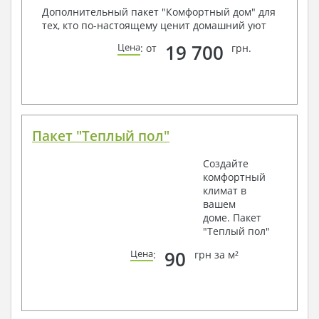
Дополнительный пакет "Комфортный дом" для
тех, кто по-настоящему ценит домашний уют
19 700
Цена
: от
грн.
Пакет "Теплый пол"
Создайте
комфортный
климат в
вашем
доме. Пакет
"Теплый пол"
90
Цена
:
грн за м²