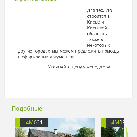
Для тех, кто
строится в
Киеве и
Киевской
области, а
также в
некоторых
других городах, мы можем предложить помощь
в оформлении документов.
Уточняйте цену у менеджера
Подобные
4M
021
4M
032