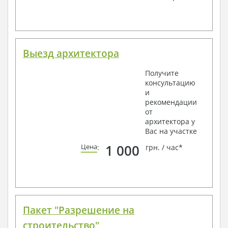
Выезд архитектора
Получите
консультацию
и
рекомендации
от
архитектора у
Вас на участке
1 000
Цена
:
грн. / час*
Пакет "Разрешение на
строительство"