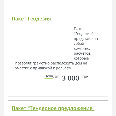
Пакет Геодезия
Пакет
"Геодезия"
представляет
собой
комплекс
расчетов,
которые
позволят грамотно расположить дом на
участке с привязкой к рельефу.
3 000
Цена
: от
грн.
Пакет "Тендерное предложение"