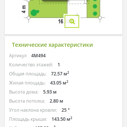
Технические характеристики
Артикул
4M494
Количество этажей:
1
2
Общая площадь:
72.57 м
2
Жилая площадь:
43.05 м
Высота дома:
5.93 м
Высота потолка:
2.80 м
Угол наклона кровли:
25 °
2
Площадь крыши:
143.50 м
3