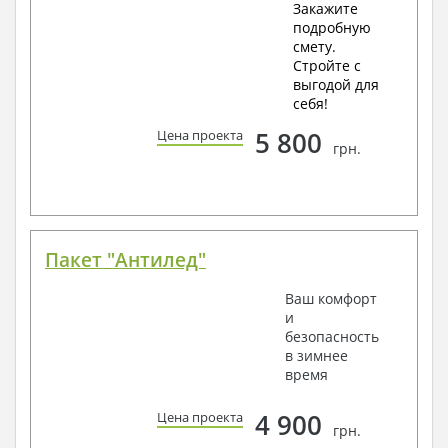
Закажите
подробную
смету.
Стройте с
выгодой для
себя!
5 800
Цена проекта
грн.
Пакет "Антилед"
Ваш комфорт
и
безопасность
в зимнее
время
4 900
Цена проекта
грн.