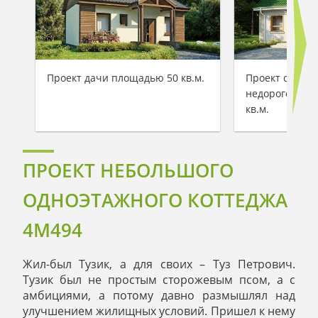
Проект дачи площадью 50 кв.м.
Проект одноэт
недорогого д
кв.м.
ПРОЕКТ НЕБОЛЬШОГО
ОДНОЭТАЖНОГО КОТТЕДЖА
4M494
Жил-был Тузик, а для своих – Туз Петрович.
Тузик был не простым сторожевым псом, а с
амбициями, а потому давно размышлял над
улучшением жилищных условий. Пришел к нему