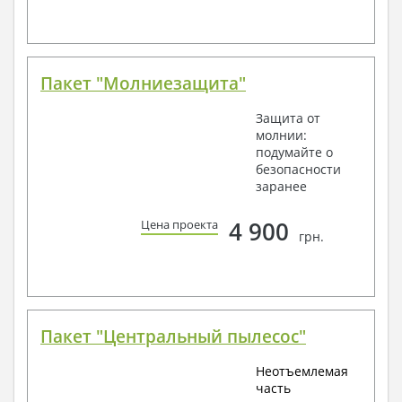
Пакет "Молниезащита"
Защита от
молнии:
подумайте о
безопасности
заранее
4 900
Цена проекта
грн.
Пакет "Центральный пылесос"
Неотъемлемая
часть