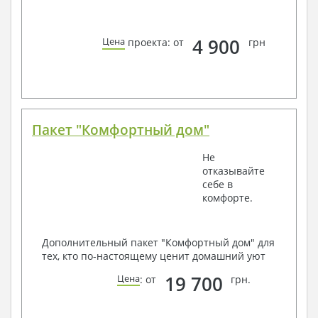
4 900
Цена
проекта: от
грн
Пакет "Комфортный дом"
Не
отказывайте
себе в
комфорте.
Дополнительный пакет "Комфортный дом" для
тех, кто по-настоящему ценит домашний уют
19 700
Цена
: от
грн.