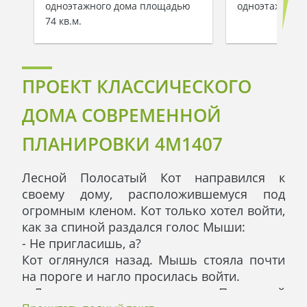
одноэтажного дома площадью
одноэтажного
74 кв.м.
ПРОЕКТ КЛАССИЧЕСКОГО
ДОМА СОВРЕМЕННОЙ
ПЛАНИРОВКИ 4M1407
Лесной Полосатый Кот направился к
своему дому, расположившемуся под
огромным кленом. Кот только хотел войти,
как за спиной раздался голос Мыши:
- Не пригласишь, а?
Кот оглянулся назад. Мышь стояла почти
на пороге и нагло просилась войти.
- Ладно, заходи, - согласился Полосатый