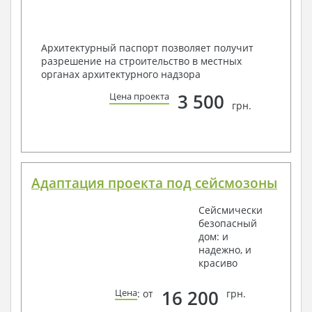
Архитектурный паспорт позволяет получит
разрешение на строительство в местных
органах архитектурного надзора
3 500
Цена проекта
грн.
Адаптация проекта под сейсмозоны
Сейсмически
безопасный
дом: и
надежно, и
красиво
16 200
Цена
: от
грн.