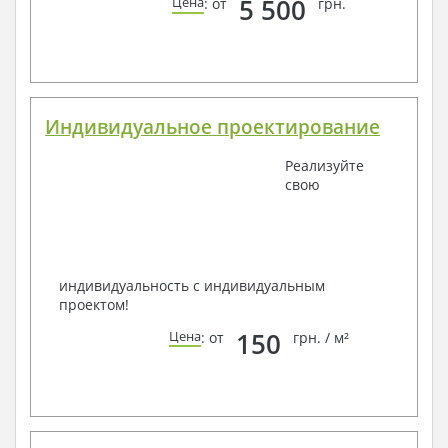
5 500
Цена
: от
грн.
Индивидуальное проектирование
Реализуйте
свою
индивидуальность с индивидуальным
проектом!
150
Цена
: от
грн. / м²