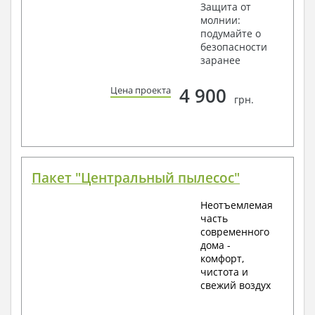
Защита от
молнии:
подумайте о
безопасности
заранее
4 900
Цена проекта
грн.
Пакет "Центральный пылесос"
Неотъемлемая
часть
современного
дома -
комфорт,
чистота и
свежий воздух