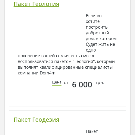
Пакет Геология
Если вы
хотите
построить
добротный
дом, в котором
будет жить не
одно
поколение вашей семьи, есть смысл
воспользоваться пакетом "Геология", который
выполнят квалифицированные специалисты
компании Dom4m
6 000
Цена
: от
грн.
Пакет Геодезия
Пакет