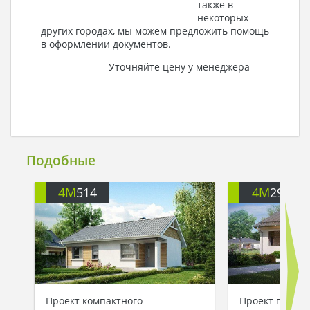
также в
некоторых
других городах, мы можем предложить помощь
в оформлении документов.
Уточняйте цену у менеджера
Подобные
4M
514
4M
292
Проект компактного
Проект просто