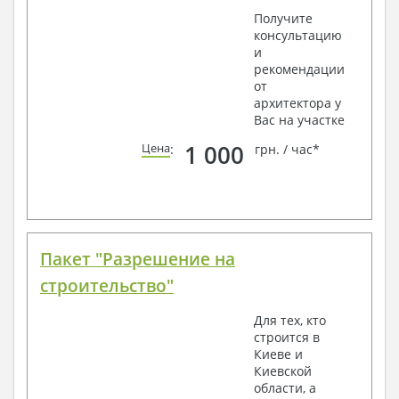
Получите
консультацию
и
рекомендации
от
архитектора у
Вас на участке
1 000
Цена
:
грн. / час*
Пакет "Разрешение на
строительство"
Для тех, кто
строится в
Киеве и
Киевской
области, а