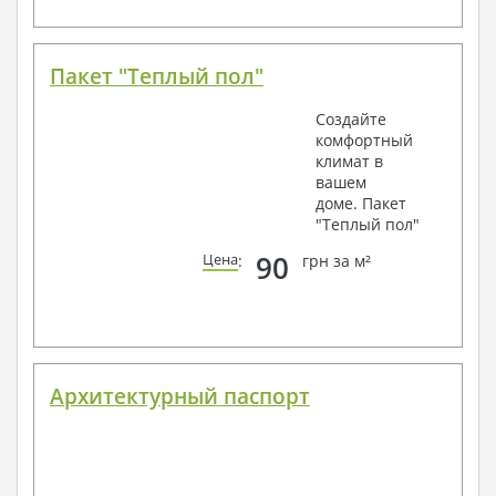
Пакет "Теплый пол"
Создайте
комфортный
климат в
вашем
доме. Пакет
"Теплый пол"
90
Цена
:
грн за м²
Архитектурный паспорт