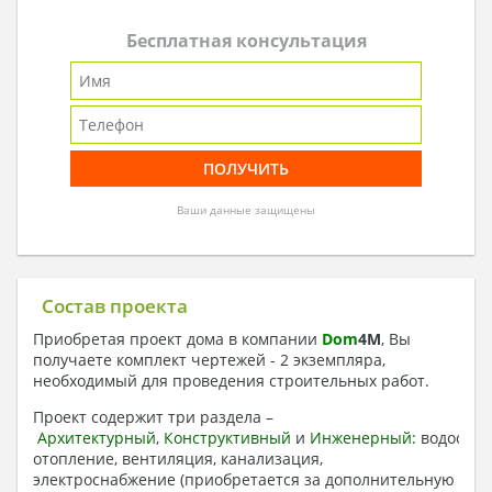
Бесплатная консультация
Ваши данные защищены
Состав проекта
Приобретая проект дома в компании
Dom
4
M
, Вы
получаете комплект чертежей - 2 экземпляра,
необходимый для проведения строительных работ.
Проект содержит три раздела –
Архитектурный
,
Конструктивный
и
Инженерный:
водоснаб
отопление, вентиляция, канализация,
электроснабжение (приобретается за дополнительную