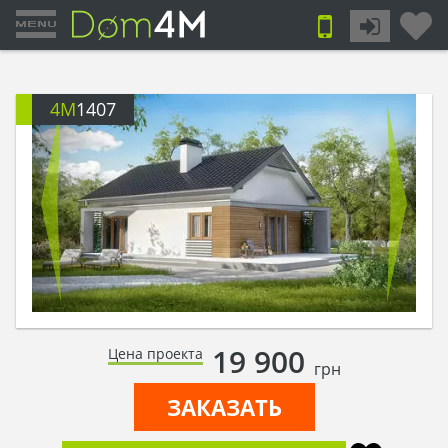
4M
1407
19 900
Цена проекта
грн
ЗАКАЗАТЬ