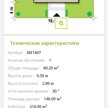
Технические характеристики
Артикул
4M1407
Количество этажей:
1
2
Общая площадь:
80.20 м
Высота дома:
6.58 м
Высота потолка:
2.80 м
Угол наклона кровли:
30 °
2
Площадь крыши:
146.00 м
3
Кубатура:
216.00 м