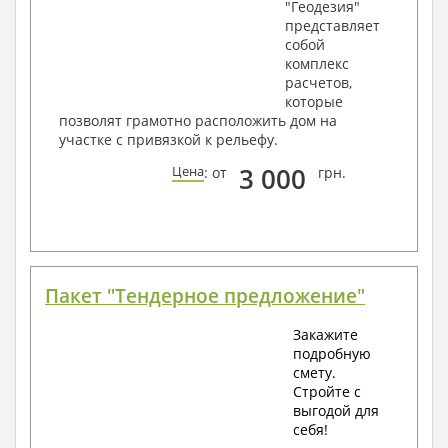
"Геодезия"
представляет
собой
комплекс
расчетов,
которые
позволят грамотно расположить дом на
участке с привязкой к рельефу.
3 000
Цена
: от
грн.
Пакет "Тендерное предложение"
Закажите
подробную
смету.
Стройте с
выгодой для
себя!