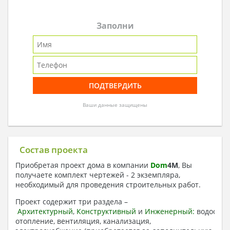
Заполни
Ваши данные защищены
Состав проекта
Приобретая проект дома в компании
Dom
4
M
, Вы
получаете комплект чертежей - 2 экземпляра,
необходимый для проведения строительных работ.
Проект содержит три раздела –
Архитектурный
,
Конструктивный
и
Инженерный:
водоснаб
отопление, вентиляция, канализация,