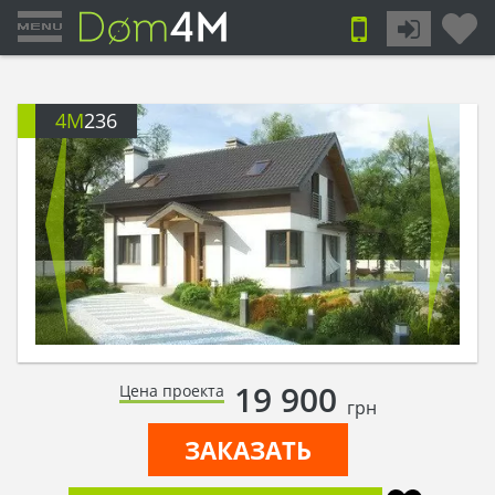
4M
236
19 900
Цена проекта
грн
ЗАКАЗАТЬ