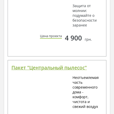
Защита от
молнии:
подумайте о
безопасности
заранее
4 900
Цена проекта
грн.
Пакет "Центральный пылесос"
Неотъемлемая
часть
современного
дома -
комфорт,
чистота и
свежий воздух