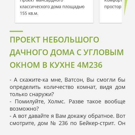
классического дома площадью
просторной т
155 кв.м.
ПРОЕКТ НЕБОЛЬШОГО
ДАЧНОГО ДОМА С УГЛОВЫМ
ОКНОМ В КУХНЕ 4M236
- А скажите-ка мне, Ватсон, Вы смогли бы
определить количество комнат, видя дом
только снаружи?
- Помилуйте, Холмс. Разве такое вообще
возможно?
- А вот давайте я Вам докажу обратное. Вот
смотрите, дом № 236 по Бейкер-стрит. Он
стоит последним в ряду, поэтому мы