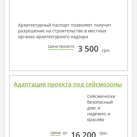
Архитектурный паспорт позволяет получит
разрешение на строительство в местных
органах архитектурного надзора
3 500
Цена проекта
грн.
Адаптация проекта под сейсмозоны
Сейсмически
безопасный
дом: и
надежно, и
красиво
16 200
Цена
: от
грн.