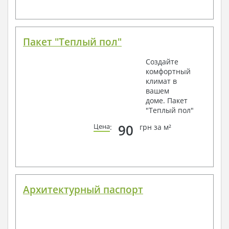
Пакет "Теплый пол"
Создайте
комфортный
климат в
вашем
доме. Пакет
"Теплый пол"
90
Цена
:
грн за м²
Архитектурный паспорт