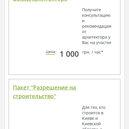
Получите
консультацию
и
рекомендации
от
архитектора у
Вас на участке
1 000
Цена
:
грн. / час*
Пакет "Разрешение на
строительство"
Для тех, кто
строится в
Киеве и
Киевской