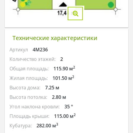
Технические характеристики
Артикул
4M236
Количество этажей:
2
2
Общая площадь:
115.90 м
2
Жилая площадь:
101.50 м
Высота дома:
7.25 м
Высота потолка:
2.80 м
Угол наклона кровли:
35 °
2
Площадь крыши:
115.00 м
3
Кубатура:
282.00 м