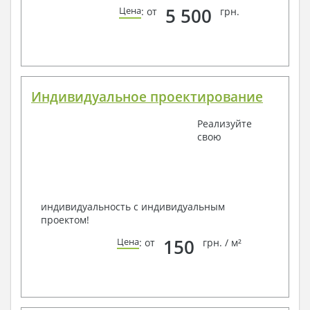
5 500
Цена
: от
грн.
Индивидуальное проектирование
Реализуйте
свою
индивидуальность с индивидуальным
проектом!
150
Цена
: от
грн. / м²