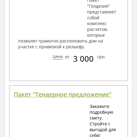
Пакет
"Геодезия"
представляет
собой
комплекс
расчетов,
которые
позволят грамотно расположить дом на
участке с привязкой к рельефу.
3 000
Цена
: от
грн.
Пакет "Тендерное предложение"
Закажите
подробную
смету.
Стройте с
выгодой для
себя!