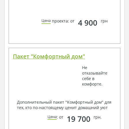
4 900
Цена
проекта: от
грн
Пакет "Комфортный дом"
Не
отказывайте
себе в
комфорте.
Дополнительный пакет "Комфортный дом" для
тех, кто по-настоящему ценит домашний уют
19 700
Цена
: от
грн.