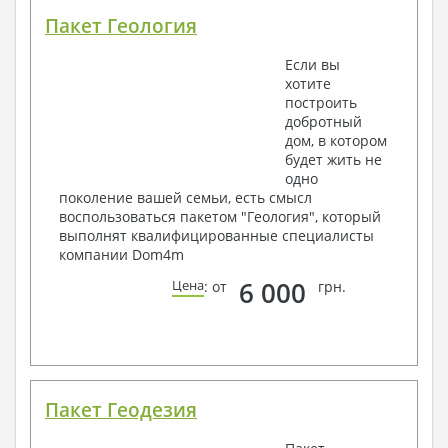
Пакет Геология
Если вы
хотите
построить
добротный
дом, в котором
будет жить не
одно
поколение вашей семьи, есть смысл
воспользоваться пакетом "Геология", который
выполнят квалифицированные специалисты
компании Dom4m
6 000
Цена
: от
грн.
Пакет Геодезия