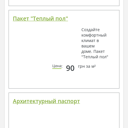
Пакет "Теплый пол"
Создайте
комфортный
климат в
вашем
доме. Пакет
"Теплый пол"
90
Цена
:
грн за м²
Архитектурный паспорт