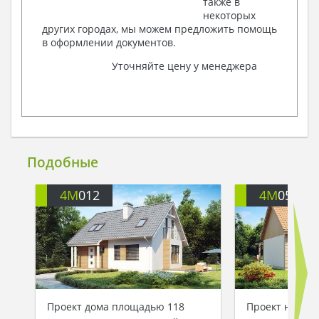
также в
некоторых
других городах, мы можем предложить помощь
в оформлении документов.
Уточняйте цену у менеджера
Подобные
4M
012
4M
054
Проект дома площадью 118
Проект небол