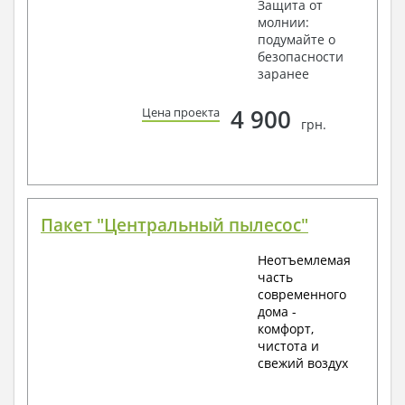
Защита от
молнии:
подумайте о
безопасности
заранее
4 900
Цена проекта
грн.
Пакет "Центральный пылесос"
Неотъемлемая
часть
современного
дома -
комфорт,
чистота и
свежий воздух