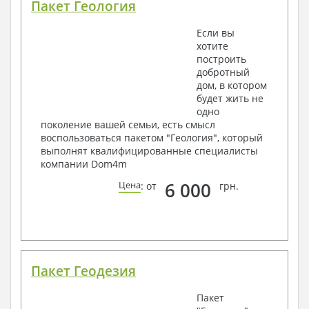
Пакет Геология
Если вы
хотите
построить
добротный
дом, в котором
будет жить не
одно
поколение вашей семьи, есть смысл
воспользоваться пакетом "Геология", который
выполнят квалифицированные специалисты
компании Dom4m
6 000
Цена
: от
грн.
Пакет Геодезия
Пакет