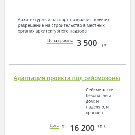
Архитектурный паспорт позволяет получит
разрешение на строительство в местных
органах архитектурного надзора
3 500
Цена проекта
грн.
Адаптация проекта под сейсмозоны
Сейсмически
безопасный
дом: и
надежно, и
красиво
16 200
Цена
: от
грн.