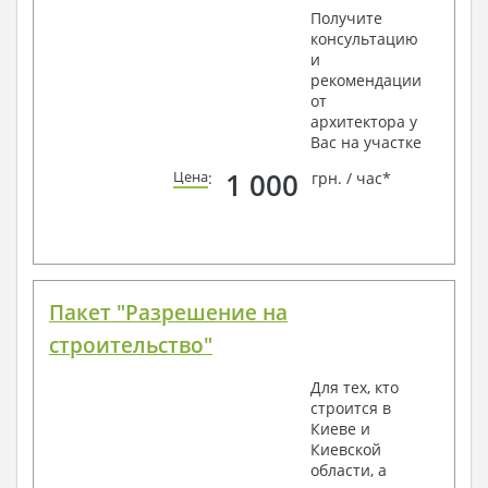
Получите
консультацию
и
рекомендации
от
архитектора у
Вас на участке
1 000
Цена
:
грн. / час*
Пакет "Разрешение на
строительство"
Для тех, кто
строится в
Киеве и
Киевской
области, а