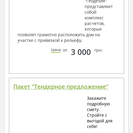
"Геодезия"
представляет
собой
комплекс
расчетов,
которые
позволят грамотно расположить дом на
участке с привязкой к рельефу.
3 000
Цена
: от
грн.
Пакет "Тендерное предложение"
Закажите
подробную
смету.
Стройте с
выгодой для
себя!