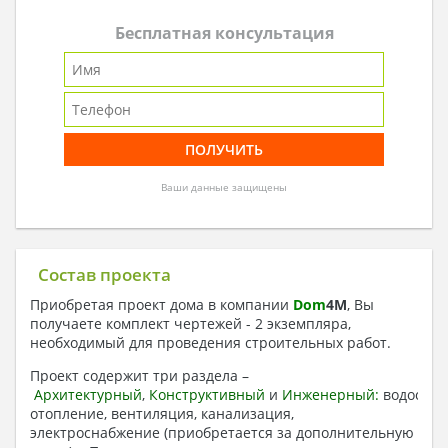
Бесплатная консультация
Ваши данные защищены
Состав проекта
Приобретая проект дома в компании
Dom
4
M
, Вы
получаете комплект чертежей - 2 экземпляра,
необходимый для проведения строительных работ.
Проект содержит три раздела –
Архитектурный
,
Конструктивный
и
Инженерный:
водоснаб
отопление, вентиляция, канализация,
электроснабжение (приобретается за дополнительную