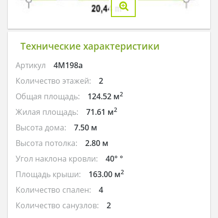
Технические характеристики
Артикул
4M198a
Количество этажей:
2
2
Общая площадь:
124.52 м
2
Жилая площадь:
71.61 м
Высота дома:
7.50 м
Высота потолка:
2.80 м
Угол наклона кровли:
40° °
2
Площадь крыши:
163.00 м
Количество спален:
4
Количество санузлов:
2