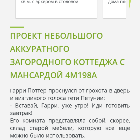
кв.м. с эркером в столовой
дома площадью
ПРОЕКТ НЕБОЛЬШОГО
АККУРАТНОГО
ЗАГОРОДНОГО КОТТЕДЖА С
МАНСАРДОЙ 4M198A
арри Поттер проснулся от грохота в дверь
Г
и визгливого голоса тети Петунии:
- Вставай, Гарри, уже утро! Иди готовить
завтрак!
Его комната представляла собой, скорее,
склад старой мебели, которую все еще
можно было использовать.