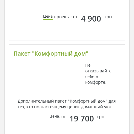
4 900
Цена
проекта: от
грн
Пакет "Комфортный дом"
Не
отказывайте
себе в
комфорте.
Дополнительный пакет "Комфортный дом" для
тех, кто по-настоящему ценит домашний уют
19 700
Цена
: от
грн.