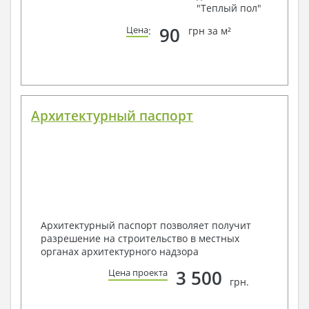
"Теплый пол"
90
Цена
:
грн за м²
Архитектурный паспорт
Архитектурный паспорт позволяет получит
разрешение на строительство в местных
органах архитектурного надзора
3 500
Цена проекта
грн.