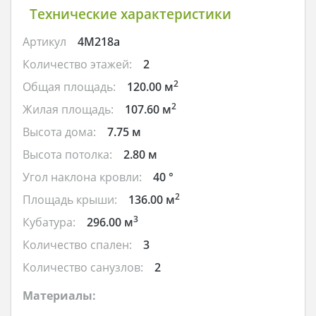
Технические характеристики
Артикул
4M218a
Количество этажей:
2
2
Общая площадь:
120.00 м
2
Жилая площадь:
107.60 м
Высота дома:
7.75 м
Высота потолка:
2.80 м
Угол наклона кровли:
40 °
2
Площадь крыши:
136.00 м
3
Кубатура:
296.00 м
Количество спален:
3
Количество санузлов:
2
Материалы: