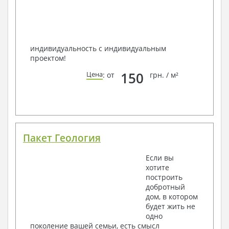
индивидуальность с индивидуальным
проектом!
150
Цена
: от
грн. / м²
Пакет Геология
Если вы
хотите
построить
добротный
дом, в котором
будет жить не
одно
поколение вашей семьи, есть смысл