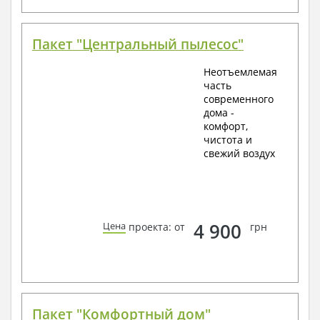
Пакет "Центральный пылесос"
Неотъемлемая
часть
современного
дома -
комфорт,
чистота и
свежий воздух
4 900
Цена
проекта: от
грн
Пакет "Комфортный дом"