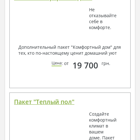
Не
отказывайте
себе в
комфорте.
Дополнительный пакет "Комфортный дом" для
тех, кто по-настоящему ценит домашний уют
19 700
Цена
: от
грн.
Пакет "Теплый пол"
Создайте
комфортный
климат в
вашем
доме. Пакет