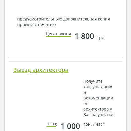
предусмотрительных: дополнительная копия
проекта с печатью
1 800
Цена проекта
грн.
Выезд архитектора
Получите
консультацию
и
рекомендации
от
архитектора у
Вас на участке
1 000
Цена
:
грн. / час*