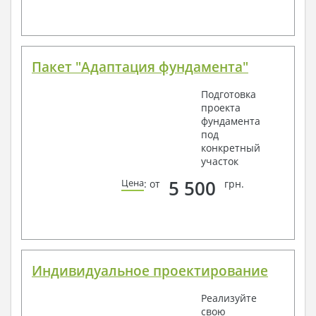
Пакет "Адаптация фундамента"
Подготовка
проекта
фундамента
под
конкретный
участок
5 500
Цена
: от
грн.
Индивидуальное проектирование
Реализуйте
свою