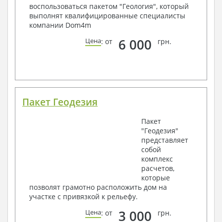
воспользоваться пакетом "Геология", который
выполнят квалифицированные специалисты
компании Dom4m
6 000
Цена
: от
грн.
Пакет Геодезия
Пакет
"Геодезия"
представляет
собой
комплекс
расчетов,
которые
позволят грамотно расположить дом на
участке с привязкой к рельефу.
3 000
Цена
: от
грн.