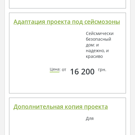
Адаптация проекта под сейсмозоны
Сейсмически
безопасный
дом: и
надежно, и
красиво
16 200
Цена
: от
грн.
Дополнительная копия проекта
Для