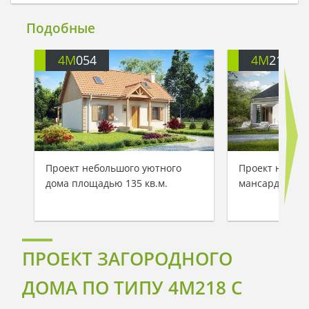
Подобные
4M
054
4M
218
Проект небольшого уютного
Проект неболь
дома площадью 135 кв.м.
мансардой пло
ПРОЕКТ ЗАГОРОДНОГО
ДОМА ПО ТИПУ 4M218 С