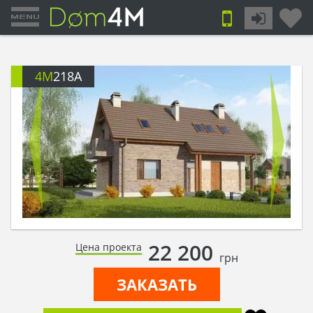
4M
218A
22 200
Цена проекта
грн
ЗАКАЗАТЬ