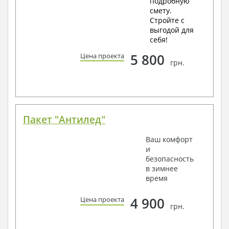
подробную
смету.
Стройте с
выгодой для
себя!
5 800
Цена проекта
грн.
Пакет "Антилед"
Ваш комфорт
и
безопасность
в зимнее
время
4 900
Цена проекта
грн.