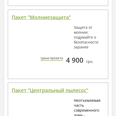
Пакет "Молниезащита"
Защита от
молнии:
подумайте о
безопасности
заранее
4 900
Цена проекта
грн.
Пакет "Центральный пылесос"
Неотъемлемая
часть
современного
дома -