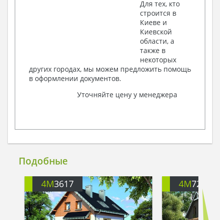
Для тех, кто
строится в
Киеве и
Киевской
области, а
также в
некоторых
других городах, мы можем предложить помощь
в оформлении документов.
Уточняйте цену у менеджера
Подобные
4M
3617
4M
728