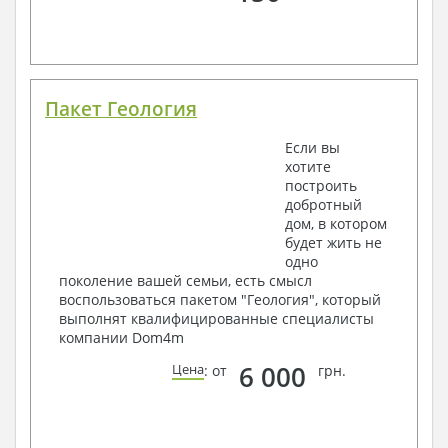
Пакет Геология
Если вы
хотите
построить
добротный
дом, в котором
будет жить не
одно
поколение вашей семьи, есть смысл
воспользоваться пакетом "Геология", который
выполнят квалифицированные специалисты
компании Dom4m
6 000
Цена
: от
грн.