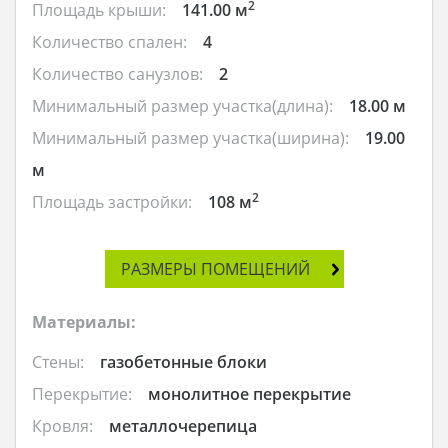
2
Площадь крыши:
141.00 м
Количество спален:
4
Количество санузлов:
2
Минимальный размер участка(длина):
18.00 м
Минимальный размер участка(ширина):
19.00
м
2
Площадь застройки:
108 м
РАЗМЕРЫ ПОМЕЩЕНИЙ
Материалы:
Стены:
газобетонные блоки
Перекрытие:
монолитное перекрытие
Кровля:
металлочерепица