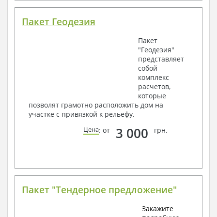
Пакет Геодезия
Пакет
"Геодезия"
представляет
собой
комплекс
расчетов,
которые
позволят грамотно расположить дом на
участке с привязкой к рельефу.
3 000
Цена
: от
грн.
Пакет "Тендерное предложение"
Закажите