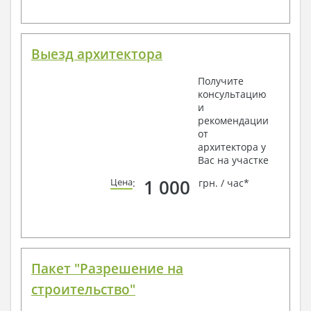
Выезд архитектора
Получите
консультацию
и
рекомендации
от
архитектора у
Вас на участке
1 000
Цена
:
грн. / час*
Пакет "Разрешение на
строительство"