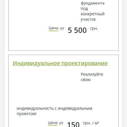
фундамента
под
конкретный
участок
5 500
Цена
: от
грн.
Индивидуальное проектирование
Реализуйте
свою
индивидуальность с индивидуальным
проектом!
150
Цена
: от
грн. / м²