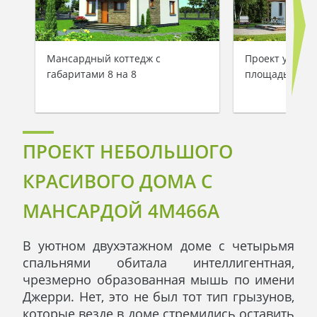
Мансардный коттедж с
Проект уютно
габаритами 8 на 8
площадью 157 
ПРОЕКТ НЕБОЛЬШОГО
КРАСИВОГО ДОМА С
МАНСАРДОЙ 4M466A
В уютном двухэтажном доме с четырьмя
спальнями обитала интеллигентная,
чрезмерно образованная мышь по имени
Джерри. Нет, это не был тот тип грызунов,
которые везде в доме стремились оставить