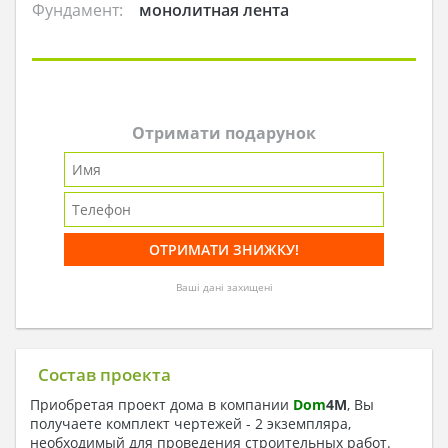
Фундамент:
монолитная лента
Отримати подарунок
Ваші дані захищені
Состав проекта
Приобретая проект дома в компании
Dom
4
M
, Вы
получаете комплект чертежей - 2 экземпляра,
необходимый для проведения строительных работ.