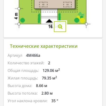
Технические характеристики
Артикул
4M466a
Количество этажей:
2
2
Общая площадь:
129.06 м
2
Жилая площадь:
79.35 м
Высота дома:
8.66 м
Высота потолка:
2.80 м
Угол наклона кровли:
35 °