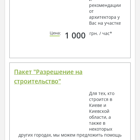
рекомендации
от
архитектора у
Вас на участке
1 000
Цена
:
грн. / час*
Пакет "Разрешение на
строительство"
Для тех, кто
строится в
Киеве и
Киевской
области, а
также в
некоторых
других городах, мы можем предложить помощь