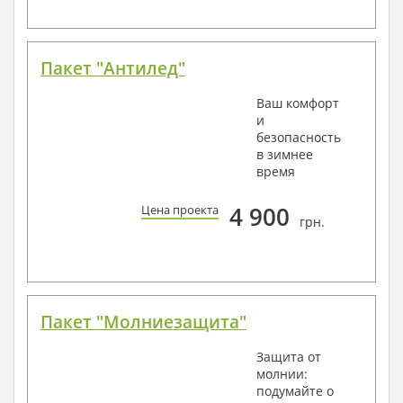
Пакет "Антилед"
Ваш комфорт
и
безопасность
в зимнее
время
4 900
Цена проекта
грн.
Пакет "Молниезащита"
Защита от
молнии:
подумайте о