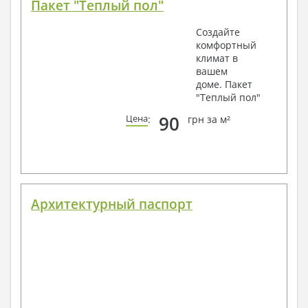
Пакет "Теплый пол"
Создайте
комфортный
климат в
вашем
доме. Пакет
"Теплый пол"
90
Цена
:
грн за м²
Архитектурный паспорт