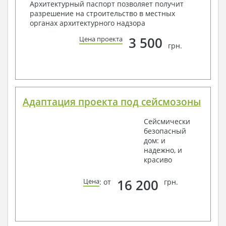
Архитектурный паспорт позволяет получит
разрешение на строительство в местных
органах архитектурного надзора
3 500
Цена проекта
грн.
Адаптация проекта под сейсмозоны
Сейсмически
безопасный
дом: и
надежно, и
красиво
16 200
Цена
: от
грн.