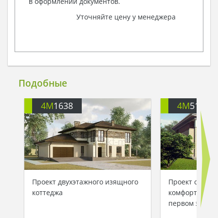
в оформлении документов.
Уточняйте цену у менеджера
Подобные
4M
1638
4M
517
Проект двухэтажного изящного
Проект совре
коттеджа
комфортной ус
первом этаже