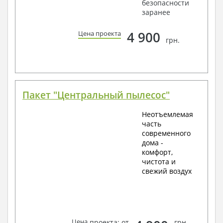
безопасности
заранее
4 900
Цена проекта
грн.
Пакет "Центральный пылесос"
Неотъемлемая
часть
современного
дома -
комфорт,
чистота и
свежий воздух
Цена
проекта: от
грн