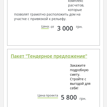
комплекс
расчетов,
которые
позволят грамотно расположить дом на
участке с привязкой к рельефу.
3 000
Цена
: от
грн.
Пакет "Тендерное предложение"
Закажите
подробную
смету.
Стройте с
выгодой для
себя!
5 800
Цена проекта
грн.