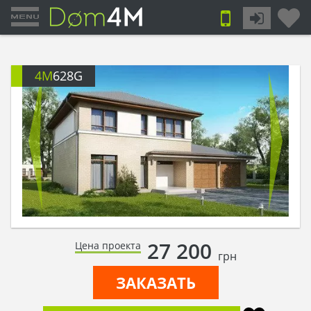
4M
628G
27 200
Цена проекта
грн
ЗАКАЗАТЬ