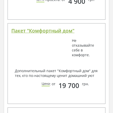
4 900
Пакет "Комфортный дом"
Не
отказывайте
себе в
комфорте.
Дополнительный пакет "Комфортный дом" для
тех, кто по-настоящему ценит домашний уют
19 700
Цена
: от
грн.