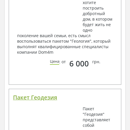
хотите
построить
добротный
дом, в котором
будет жить не
одно
поколение вашей семьи, есть смысл
воспользоваться пакетом "Геология", который
выполнят квалифицированные специалисты
компании Dom4m
6 000
Цена
: от
грн.
Пакет Геодезия
Пакет
"Геодезия"
представляет
собой