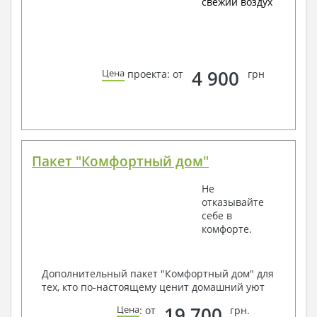
свежий воздух
4 900
Цена
проекта: от
грн
Пакет "Комфортный дом"
Не
отказывайте
себе в
комфорте.
Дополнительный пакет "Комфортный дом" для
тех, кто по-настоящему ценит домашний уют
19 700
Цена
: от
грн.