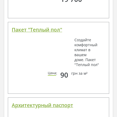
Пакет "Теплый пол"
Создайте
комфортный
климат в
вашем
доме. Пакет
"Теплый пол"
90
Цена
:
грн за м²
Архитектурный паспорт