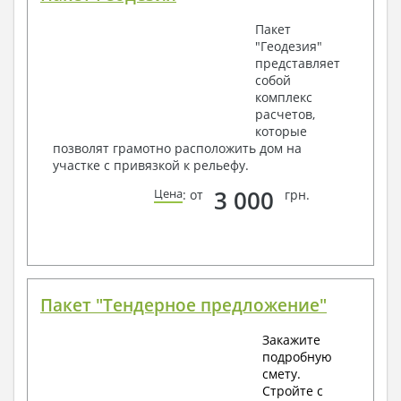
Пакет
"Геодезия"
представляет
собой
комплекс
расчетов,
которые
позволят грамотно расположить дом на
участке с привязкой к рельефу.
3 000
Цена
: от
грн.
Пакет "Тендерное предложение"
Закажите
подробную
смету.
Стройте с