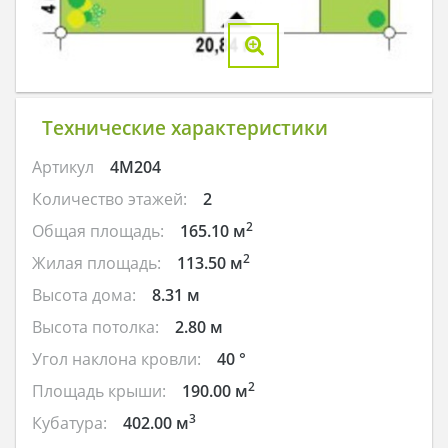
Технические характеристики
Артикул
4M204
Количество этажей:
2
2
Общая площадь:
165.10 м
2
Жилая площадь:
113.50 м
Высота дома:
8.31 м
Высота потолка:
2.80 м
Угол наклона кровли:
40 °
2
Площадь крыши:
190.00 м
3
Кубатура:
402.00 м