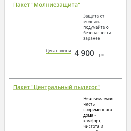
Пакет "Молниезащита"
Защита от
молнии:
подумайте о
безопасности
заранее
4 900
Цена проекта
грн.
Пакет "Центральный пылесос"
Неотъемлемая
часть
современного
дома -
комфорт,
чистота и