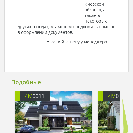
Киевской
области, а
также в
некоторых
других городах, мы можем предложить помощь
в оформлении документов.
Уточняйте цену у менеджера
Подобные
4M
3311
4M
019