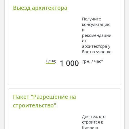
Выезд архитектора
Получите
консультацию
и
рекомендации
от
архитектора у
Вас на участке
1 000
Цена
:
грн. / час*
Пакет "Разрешение на
строительство"
Для тех, кто
строится в
Киеве и