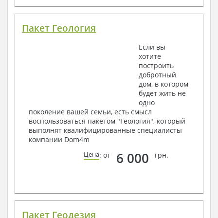
Пакет Геология
Если вы
хотите
построить
добротный
дом, в котором
будет жить не
одно
поколение вашей семьи, есть смысл
воспользоваться пакетом "Геология", который
выполнят квалифицированные специалисты
компании Dom4m
6 000
Цена
: от
грн.
Пакет Геодезия