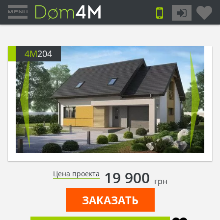
4M
204
19 900
Цена проекта
грн
ЗАКАЗАТЬ