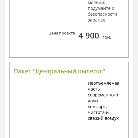
молнии:
подумайте о
безопасности
заранее
4 900
Цена проекта
грн.
Пакет "Центральный пылесос"
Неотъемлемая
часть
современного
дома -
комфорт,
чистота и
свежий воздух