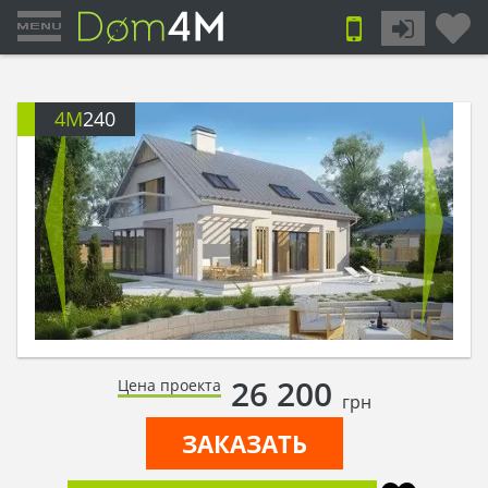
4M
240
26 200
Цена проекта
грн
ЗАКАЗАТЬ