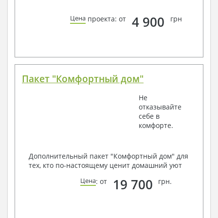
4 900
Цена
проекта: от
грн
Пакет "Комфортный дом"
Не
отказывайте
себе в
комфорте.
Дополнительный пакет "Комфортный дом" для
тех, кто по-настоящему ценит домашний уют
19 700
Цена
: от
грн.