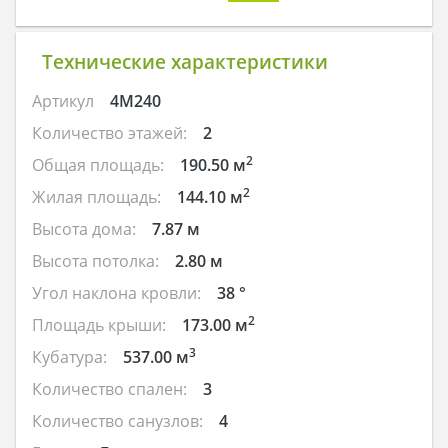
Технические характеристики
Артикул
4M240
Количество этажей:
2
2
Общая площадь:
190.50 м
2
Жилая площадь:
144.10 м
Высота дома:
7.87 м
Высота потолка:
2.80 м
Угол наклона кровли:
38 °
2
Площадь крыши:
173.00 м
3
Кубатура:
537.00 м
Количество спален:
3
Количество санузлов:
4