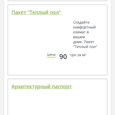
Пакет "Теплый пол"
Создайте
комфортный
климат в
вашем
доме. Пакет
"Теплый пол"
90
Цена
:
грн за м²
Архитектурный паспорт