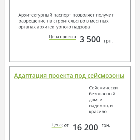
Архитектурный паспорт позволяет получит
разрешение на строительство в местных
органах архитектурного надзора
3 500
Цена проекта
грн.
Адаптация проекта под сейсмозоны
Сейсмически
безопасный
дом: и
надежно, и
красиво
16 200
Цена
: от
грн.