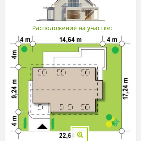
Расположение на участке: