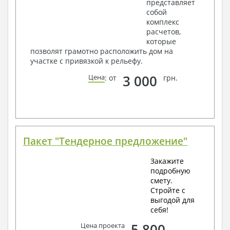
представляет
собой
комплекс
расчетов,
которые
позволят грамотно расположить дом на
участке с привязкой к рельефу.
3 000
Цена
: от
грн.
Пакет "Тендерное предложение"
Закажите
подробную
смету.
Стройте с
выгодой для
себя!
5 800
Цена проекта