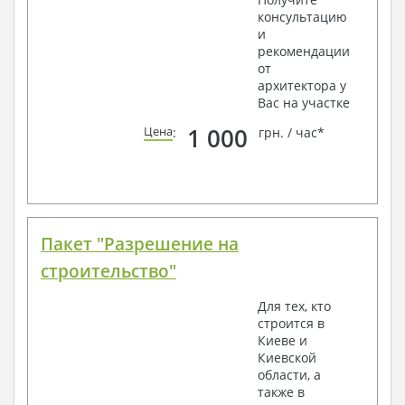
консультацию
и
рекомендации
от
архитектора у
Вас на участке
1 000
Цена
:
грн. / час*
Пакет "Разрешение на
строительство"
Для тех, кто
строится в
Киеве и
Киевской
области, а
также в