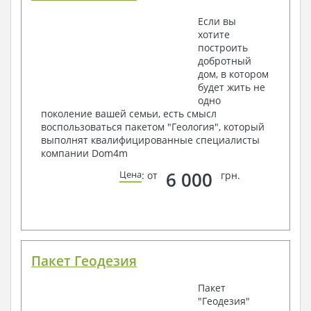
Если вы
хотите
построить
добротный
дом, в котором
будет жить не
одно
поколение вашей семьи, есть смысл
воспользоваться пакетом "Геология", который
выполнят квалифицированные специалисты
компании Dom4m
6 000
Цена
: от
грн.
Пакет Геодезия
Пакет
"Геодезия"