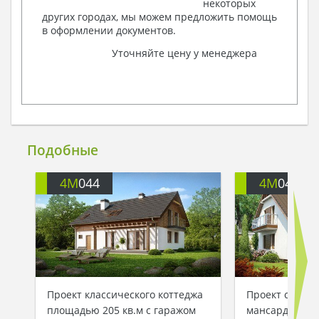
некоторых
других городах, мы можем предложить помощь
в оформлении документов.
Уточняйте цену у менеджера
Подобные
4M
044
4M
047
Проект классического коттеджа
Проект семейн
площадью 205 кв.м с гаражом
мансардой пл