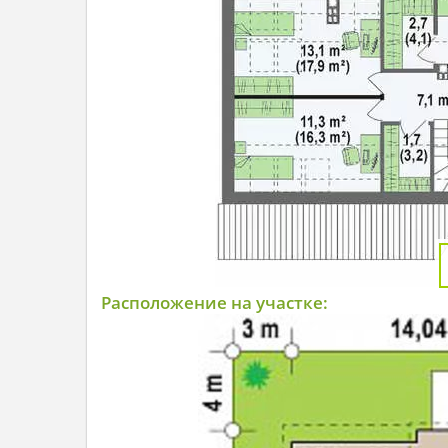
Расположение на участке: