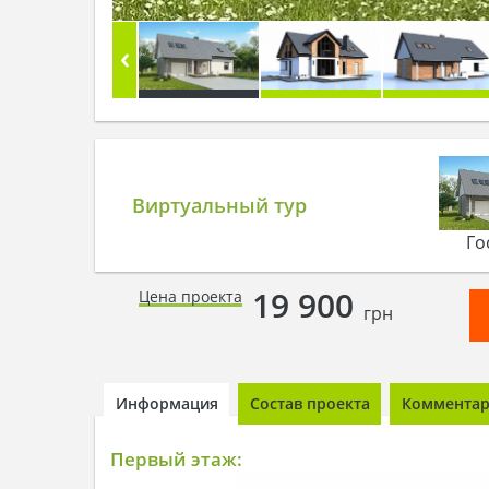
Виртуальный тур
Го
19 900
Цена проекта
грн
Информация
Состав проекта
Комментари
Первый этаж: