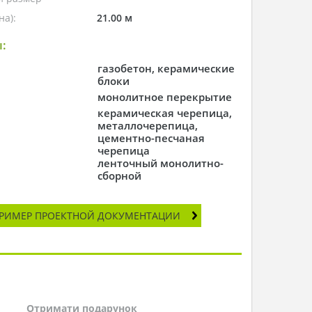
а):
21.00 м
:
газобетон, керамические
блоки
монолитное перекрытие
керамическая черепица,
металлочерепица,
цементно-песчаная
черепица
ленточный монолитно-
сборной
РИМЕР ПРОЕКТНОЙ ДОКУМЕНТАЦИИ
Отримати подарунок