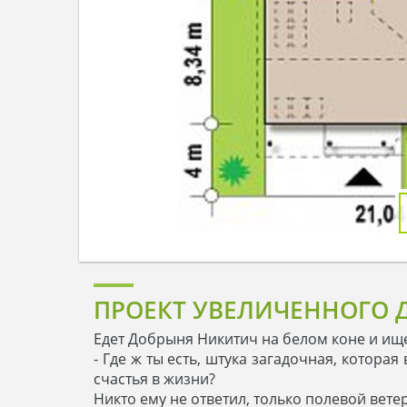
ПРОЕКТ УВЕЛИЧЕННОГО Д
Едет Добрыня Никитич на белом коне и ище
- Где ж ты есть, штука загадочная, котора
счастья в жизни?
Никто ему не ответил, только полевой вет