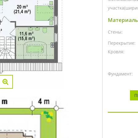
участка(ширин
Материалы
Стены:
Перекрытие:
Кровля:
Фундамент:
П