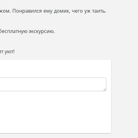
жом. Понравился ему домик, чего уж таить.
 бесплатную экскурсию.
т уют!