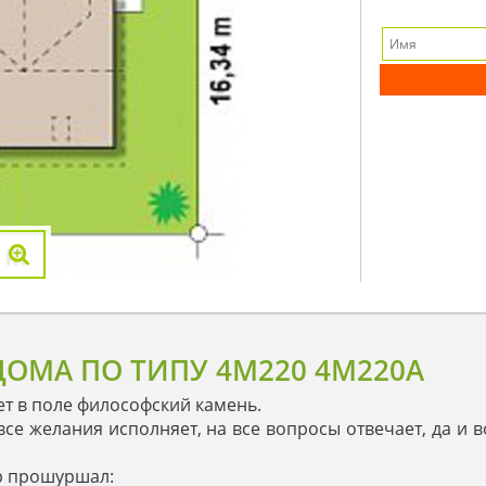
ОМА ПО ТИПУ 4M220 4M220A
т в поле философский камень.
я все желания исполняет, на все вопросы отвечает, да 
ер прошуршал: