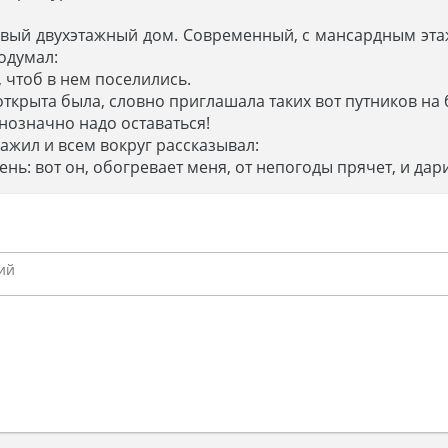
ивый двухэтажный дом. Современный, с мансардным эта
одумал:
, чтоб в нем поселились.
открыта была, словно приглашала таких вот путников на
однозначно надо оставаться!
ажил и всем вокруг рассказывал:
ень: вот он, обогревает меня, от непогоды прячет, и дари