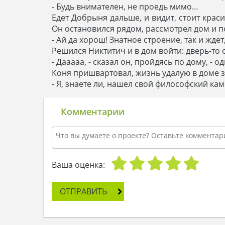
- Будь внимателен, не проедь мимо…
Едет Добрыня дальше, и видит, стоит крас
Он остановился рядом, рассмотрел дом и п
- Ай да хорош! Знатное строение, так и ждет
Решился Никтитич и в дом войти: дверь-то 
- Дааааа, - сказал он, пройдясь по дому, - 
Коня пришвартовал, жизнь удалую в доме з
- Я, знаете ли, нашел свой философский кам
Комментарии
Ваша оценка:
ОТПРАВИТЬ