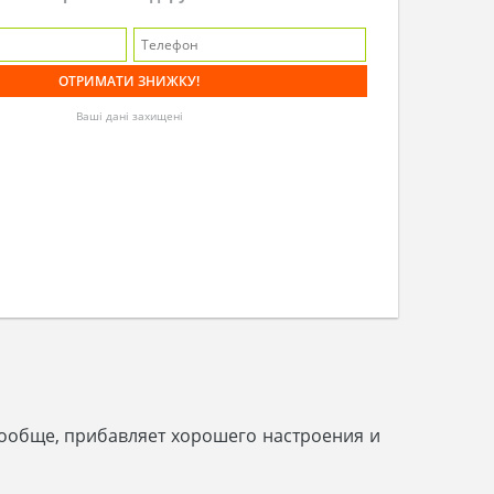
Ваші дані захищені
и вообще, прибавляет хорошего настроения и