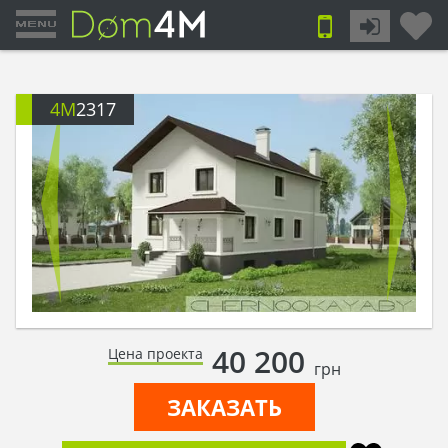
4M
2317
40 200
Цена проекта
грн
ЗАКАЗАТЬ