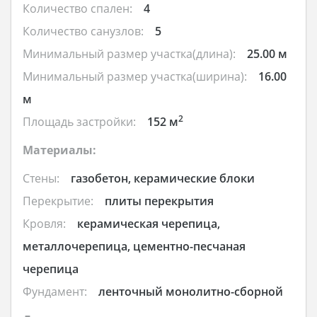
Количество спален:
4
Количество санузлов:
5
Минимальный размер участка(длина):
25.00 м
Минимальный размер участка(ширина):
16.00
м
2
Площадь застройки:
152 м
Материалы:
Стены:
газобетон, керамические блоки
Перекрытие:
плиты перекрытия
Кровля:
керамическая черепица,
металлочерепица, цементно-песчаная
черепица
Фундамент:
ленточный монолитно-сборной