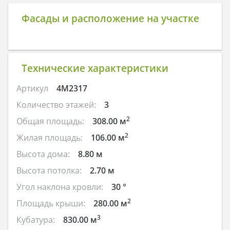
Фасады и расположение на участке
Технические характеристики
Артикул
4M2317
Количество этажей:
3
2
Общая площадь:
308.00 м
2
Жилая площадь:
106.00 м
Высота дома:
8.80 м
Высота потолка:
2.70 м
Угол наклона кровли:
30 °
2
Площадь крыши:
280.00 м
3
Кубатура:
830.00 м