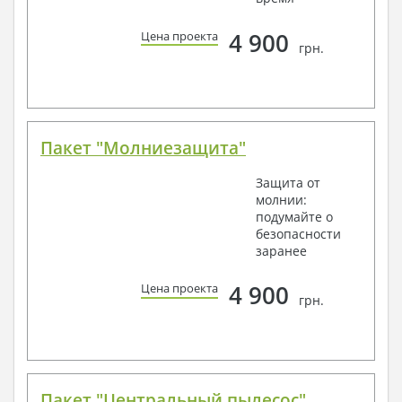
4 900
Цена проекта
грн.
Пакет "Молниезащита"
Защита от
молнии:
подумайте о
безопасности
заранее
4 900
Цена проекта
грн.
Пакет "Центральный пылесос"