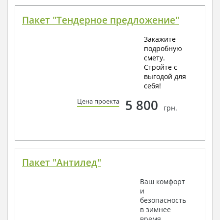
Пакет "Тендерное предложение"
Закажите
подробную
смету.
Стройте с
выгодой для
себя!
5 800
Цена проекта
грн.
Пакет "Антилед"
Ваш комфорт
и
безопасность
в зимнее
время