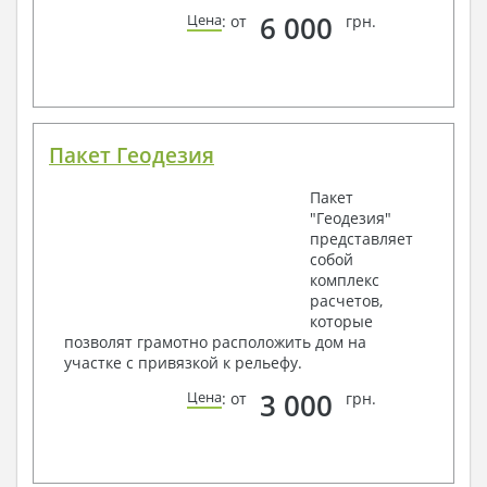
6 000
Цена
: от
грн.
Пакет Геодезия
Пакет
"Геодезия"
представляет
собой
комплекс
расчетов,
которые
позволят грамотно расположить дом на
участке с привязкой к рельефу.
3 000
Цена
: от
грн.