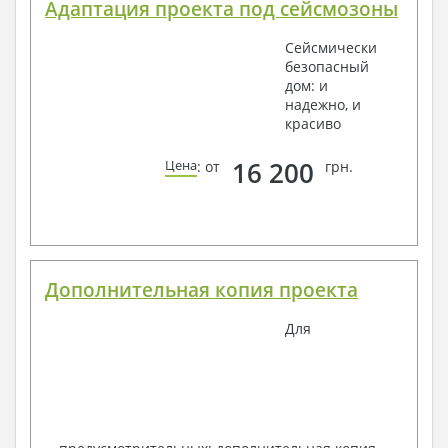
Адаптация проекта под сейсмозоны
Сейсмически
безопасный
дом: и
надежно, и
красиво
16 200
Цена
: от
грн.
Дополнительная копия проекта
Для