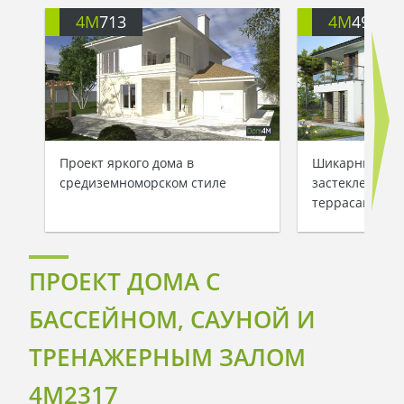
4M
713
4M
499
Проект яркого дома в
Шикарный дом
средиземноморском стиле
застекленным
террасами
ПРОЕКТ ДОМА С
БАССЕЙНОМ, САУНОЙ И
ТРЕНАЖЕРНЫМ ЗАЛОМ
4M2317