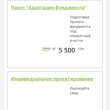
Пакет "Адаптация фундамента"
Подготовка
проекта
фундамента
под
конкретный
участок
5 500
Цена
: от
грн.
Индивидуальное проектирование
Реализуйте
свою