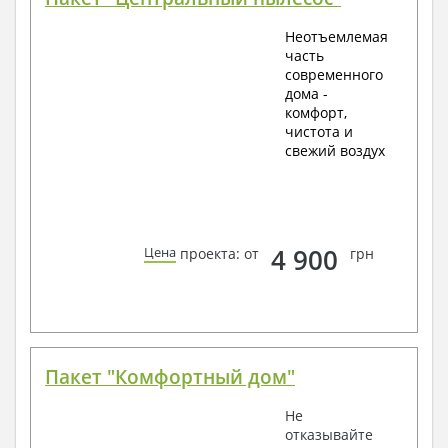
Неотъемлемая
часть
современного
дома -
комфорт,
чистота и
свежий воздух
4 900
Цена
проекта: от
грн
Пакет "Комфортный дом"
Не
отказывайте