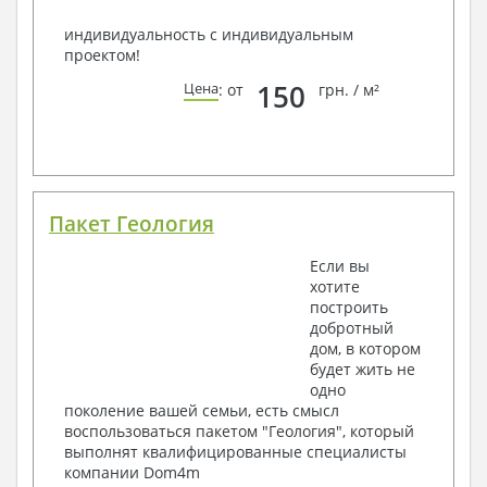
индивидуальность с индивидуальным
проектом!
150
Цена
: от
грн. / м²
Пакет Геология
Если вы
хотите
построить
добротный
дом, в котором
будет жить не
одно
поколение вашей семьи, есть смысл
воспользоваться пакетом "Геология", который
выполнят квалифицированные специалисты
компании Dom4m