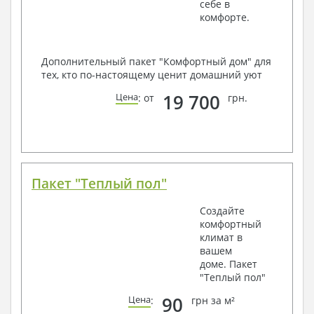
себе в
комфорте.
Дополнительный пакет "Комфортный дом" для
тех, кто по-настоящему ценит домашний уют
19 700
Цена
: от
грн.
Пакет "Теплый пол"
Создайте
комфортный
климат в
вашем
доме. Пакет
"Теплый пол"
90
Цена
:
грн за м²