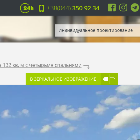
+38(044)
350 92 34
Индивидуальное проектирование
 132 кв. м с четырьмя спальнями
.
В ЗЕРКАЛЬНОЕ ИЗОБРАЖЕНИЕ