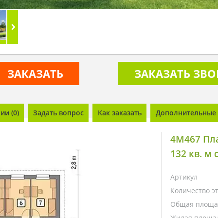
ЗАКАЗАТЬ
ЗАКАЗАТЬ ЗВ
и (0)
Задать вопрос
Как заказать
Дополнительные 
4M467 Пл
132 кв. м
Артикул
Количество э
Общая площа
Жилая площа