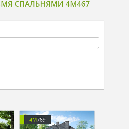
РЬМЯ СПАЛЬНЯМИ 4M467
4M
789