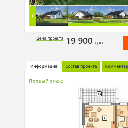
19 900
Цена проекта
грн
Информация
Состав проекта
Комментари
Первый этаж: