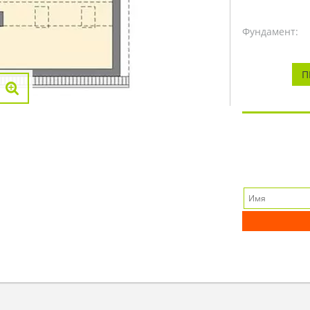
Фундамент:
П