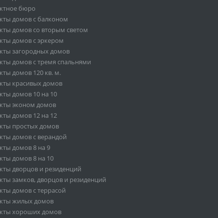
ктное бюро
кты домов с балконом
кты домов со вторым светом
кты домов с эркером
кты загородных домов
кты домов с тремя спальнями
ты домов 120 кв. м.
кты красивых домов
кты домов 10 на 10
кты эконом домов
кты домов 12 на 12
кты простых домов
кты домов с верандой
кты домов 8 на 9
кты домов 8 на 10
кты дворцов и резиденций
кты замков, дворцов и резиденций
кты домов с террасой
кты жилых домов
кты хороших домов