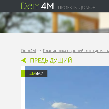
ПРОЕКТЫ ДОМОВ
Dom4M
.
Планировка европейского дома на
ПРЕДЫДУЩИЙ
4M
467