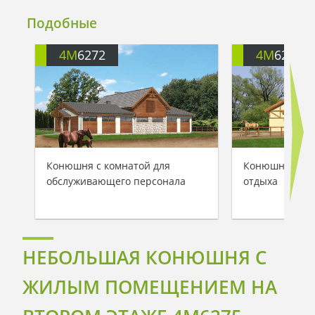
Подобные
4M
6272
4M
6273
Конюшня с комнатой для
Конюшня с га
обслуживающего персонала
отдыха
НЕБОЛЬШАЯ КОНЮШНЯ С
ЖИЛЫМ ПОМЕЩЕНИЕМ НА