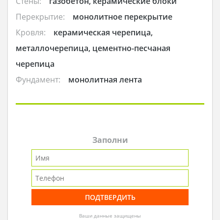
Стены:
газобетон, керамические блоки
Перекрытие:
монолитное перекрытие
Кровля:
керамическая черепица,
металлочерепица, цементно-песчаная
черепица
Фундамент:
монолитная лента
Заполни
Ваши данные защищены