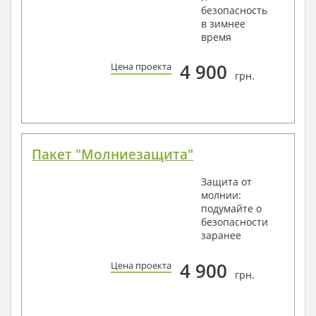
безопасность
в зимнее
время
4 900
Цена проекта
грн.
Пакет "Молниезащита"
Защита от
молнии:
подумайте о
безопасности
заранее
4 900
Цена проекта
грн.