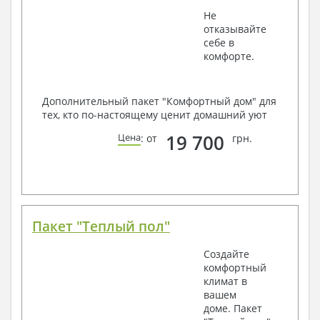
Не
отказывайте
себе в
комфорте.
Дополнительный пакет "Комфортный дом" для
тех, кто по-настоящему ценит домашний уют
19 700
Цена
: от
грн.
Пакет "Теплый пол"
Создайте
комфортный
климат в
вашем
доме. Пакет