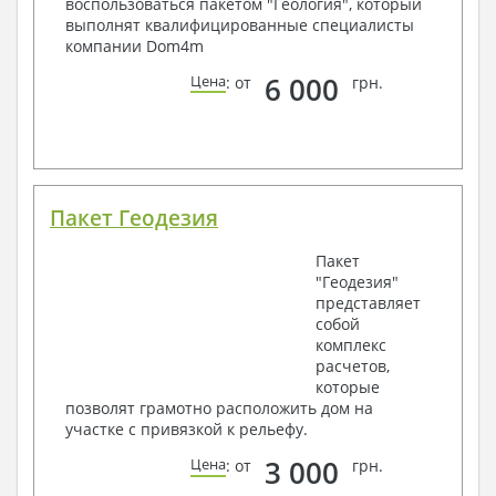
воспользоваться пакетом "Геология", который
выполнят квалифицированные специалисты
компании Dom4m
6 000
Цена
: от
грн.
Пакет Геодезия
Пакет
"Геодезия"
представляет
собой
комплекс
расчетов,
которые
позволят грамотно расположить дом на
участке с привязкой к рельефу.
3 000
Цена
: от
грн.