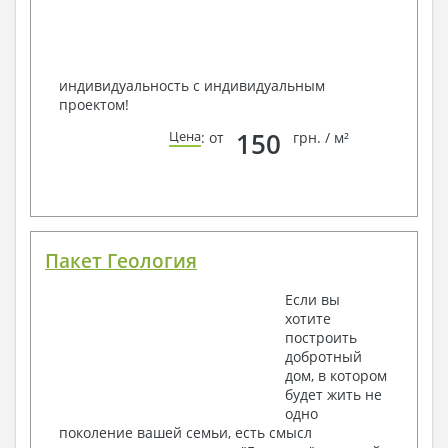
индивидуальность с индивидуальным
проектом!
150
Цена
: от
грн. / м²
Пакет Геология
Если вы
хотите
построить
добротный
дом, в котором
будет жить не
одно
поколение вашей семьи, есть смысл