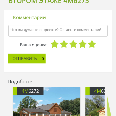
ВТОРОМ ЭТАЖЕ 4M6275
Комментарии
Ваша оценка:
ОТПРАВИТЬ
Подобные
4M
6272
4M
6273