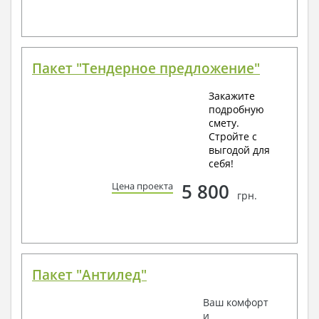
Пакет "Тендерное предложение"
Закажите
подробную
смету.
Стройте с
выгодой для
себя!
5 800
Цена проекта
грн.
Пакет "Антилед"
Ваш комфорт
и