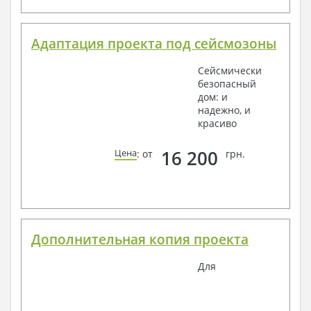
Адаптация проекта под сейсмозоны
Сейсмически
безопасный
дом: и
надежно, и
красиво
16 200
Цена
: от
грн.
Дополнительная копия проекта
Для