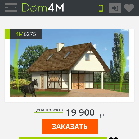
4M
6275
19 900
Цена проекта
грн
ЗАКАЗАТЬ