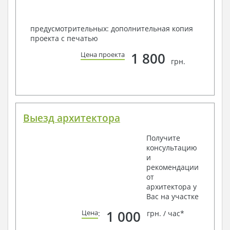
предусмотрительных: дополнительная копия
проекта с печатью
1 800
Цена проекта
грн.
Выезд архитектора
Получите
консультацию
и
рекомендации
от
архитектора у
Вас на участке
1 000
Цена
:
грн. / час*