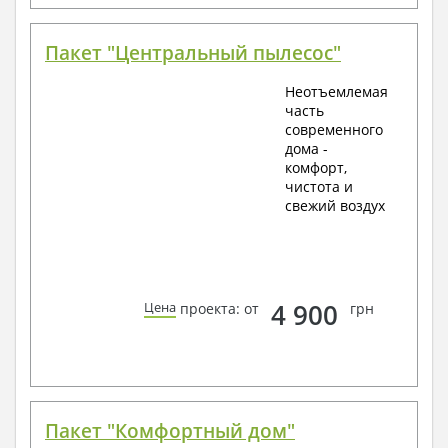
Пакет "Центральный пылесос"
Неотъемлемая
часть
современного
дома -
комфорт,
чистота и
свежий воздух
4 900
Цена
проекта: от
грн
Пакет "Комфортный дом"