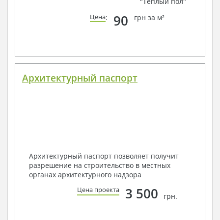
"Теплый пол"
90
Цена
:
грн за м²
Архитектурный паспорт
Архитектурный паспорт позволяет получит
разрешение на строительство в местных
органах архитектурного надзора
3 500
Цена проекта
грн.