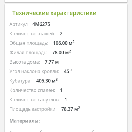
Технические характеристики
Артикул
4M6275
Количество этажей:
2
2
Общая площадь:
106.00 м
2
Жилая площадь:
78.00 м
Высота дома:
7.77 м
Угол наклона кровли:
45 °
3
Кубатура:
405.30 м
Количество спален:
1
Количество санузлов:
1
2
Площадь застройки:
78.37 м
Материалы: