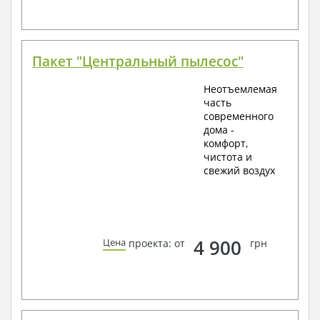
Пакет "Центральный пылесос"
Неотъемлемая
часть
современного
дома -
комфорт,
чистота и
свежий воздух
4 900
Цена
проекта: от
грн