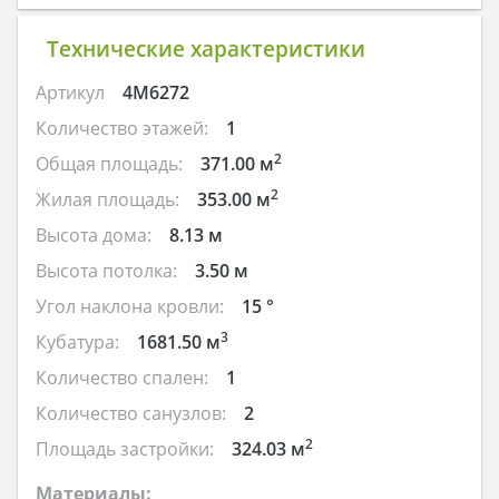
Технические характеристики
Артикул
4M6272
Количество этажей:
1
2
Общая площадь:
371.00 м
2
Жилая площадь:
353.00 м
Высота дома:
8.13 м
Высота потолка:
3.50 м
Угол наклона кровли:
15 °
3
Кубатура:
1681.50 м
Количество спален:
1
Количество санузлов:
2
2
Площадь застройки:
324.03 м
Материалы: