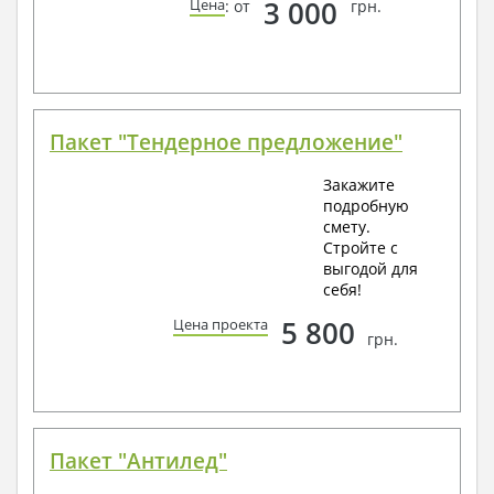
3 000
Цена
: от
грн.
Пакет "Тендерное предложение"
Закажите
подробную
смету.
Стройте с
выгодой для
себя!
5 800
Цена проекта
грн.
Пакет "Антилед"