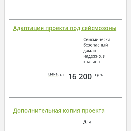
Адаптация проекта под сейсмозоны
Сейсмически
безопасный
дом: и
надежно, и
красиво
16 200
Цена
: от
грн.
Дополнительная копия проекта
Для