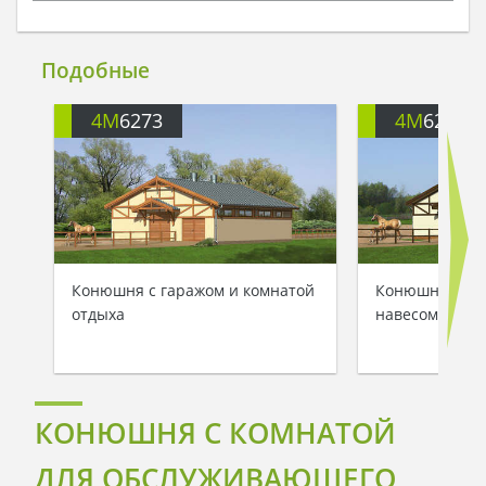
Подобные
4M
6273
4M
6273A
Конюшня с гаражом и комнатой
Конюшня с ко
отдыха
навесом
КОНЮШНЯ С КОМНАТОЙ
ДЛЯ ОБСЛУЖИВАЮЩЕГО