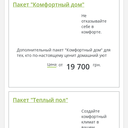
Пакет "Комфортный дом"
Не
отказывайте
себе в
комфорте.
Дополнительный пакет "Комфортный дом" для
тех, кто по-настоящему ценит домашний уют
19 700
Цена
: от
грн.
Пакет "Теплый пол"
Создайте
комфортный
климат в
вашем