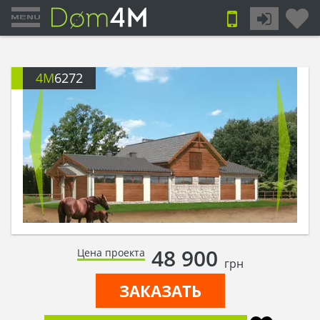
4M
6272
48 900
Цена проекта
грн
ЗАКАЗАТЬ