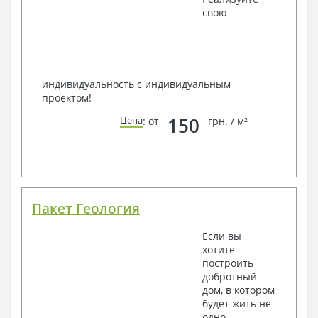
свою
индивидуальность с индивидуальным
проектом!
150
Цена
: от
грн. / м²
Пакет Геология
Если вы
хотите
построить
добротный
дом, в котором
будет жить не
одно