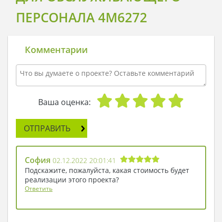
ПЕРСОНАЛА 4M6272
Комментарии
Ваша оценка:
ОТПРАВИТЬ
София
02.12.2022 20:01:41
Подскажите, пожалуйста, какая стоимость будет
реализации этого проекта?
Ответить