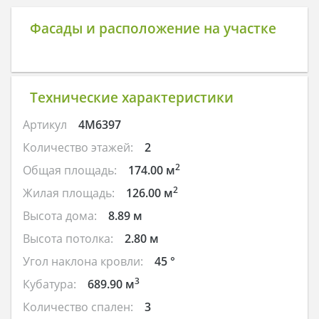
Фасады и расположение на участке
Технические характеристики
Артикул
4M6397
Количество этажей:
2
2
Общая площадь:
174.00 м
2
Жилая площадь:
126.00 м
Высота дома:
8.89 м
Высота потолка:
2.80 м
Угол наклона кровли:
45 °
3
Кубатура:
689.90 м
Количество спален:
3