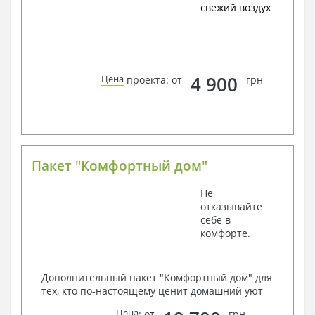
свежий воздух
4 900
Цена
проекта: от
грн
Пакет "Комфортный дом"
Не
отказывайте
себе в
комфорте.
Дополнительный пакет "Комфортный дом" для
тех, кто по-настоящему ценит домашний уют
Цена
: от
грн.