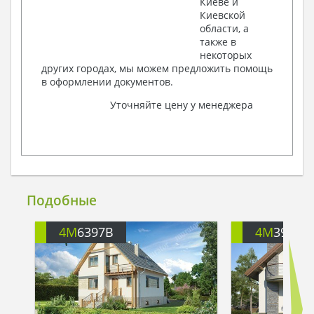
Киеве и
Киевской
области, а
также в
некоторых
других городах, мы можем предложить помощь
в оформлении документов.
Уточняйте цену у менеджера
Подобные
4M
6397B
4M
391