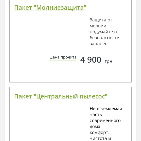
Пакет "Молниезащита"
Защита от
молнии:
подумайте о
безопасности
заранее
4 900
Цена проекта
грн.
Пакет "Центральный пылесос"
Неотъемлемая
часть
современного
дома -
комфорт,
чистота и