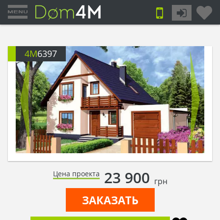
4M
6397
23 900
Цена проекта
грн
ЗАКАЗАТЬ