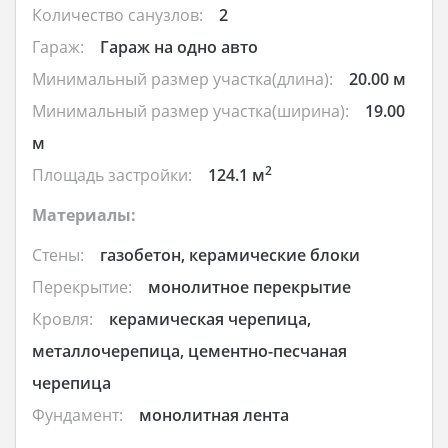
Количество санузлов:
2
Гараж:
Гараж на одно авто
Минимальный размер участка(длина):
20.00 м
Минимальный размер участка(ширина):
19.00
м
2
Площадь застройки:
124.1 м
Материалы:
Стены:
газобетон, керамические блоки
Перекрытие:
монолитное перекрытие
Кровля:
керамическая черепица,
металлочерепица, цементно-песчаная
черепица
Фундамент:
монолитная лента