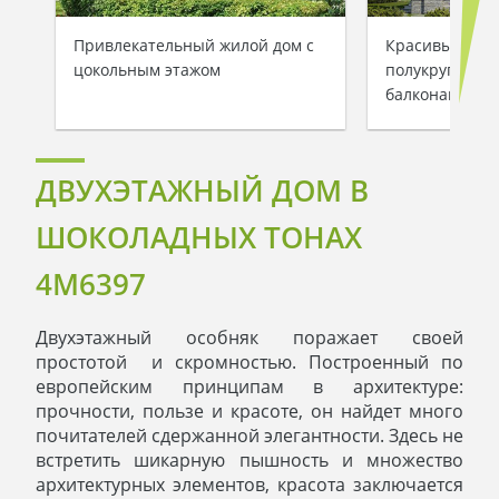
Привлекательный жилой дом с
Красивый дву
цокольным этажом
полукруглыми
балконами
ДВУХЭТАЖНЫЙ ДОМ В
ШОКОЛАДНЫХ ТОНАХ
4M6397
Двухэтажный особняк поражает своей
простотой и скромностью. Построенный по
европейским принципам в архитектуре:
прочности, пользе и красоте, он найдет много
почитателей сдержанной элегантности. Здесь не
встретить шикарную пышность и множество
архитектурных элементов, красота заключается