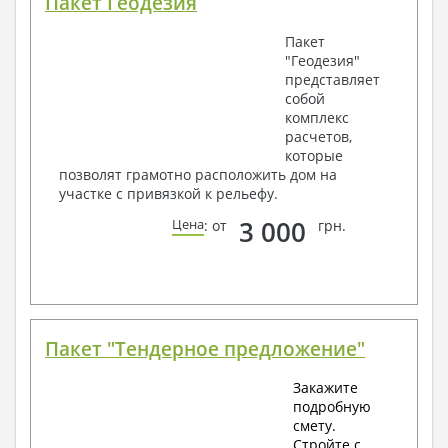
Пакет Геодезия
Пакет
"Геодезия"
представляет
собой
комплекс
расчетов,
которые
позволят грамотно расположить дом на
участке с привязкой к рельефу.
3 000
Цена
: от
грн.
Пакет "Тендерное предложение"
Закажите
подробную
смету.
Стройте с