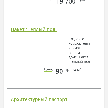
19 700
Пакет "Теплый пол"
Создайте
комфортный
климат в
вашем
доме. Пакет
"Теплый пол"
90
Цена
:
грн за м²
Архитектурный паспорт