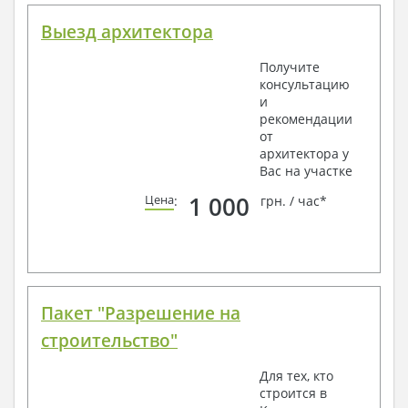
Выезд архитектора
Получите
консультацию
и
рекомендации
от
архитектора у
Вас на участке
1 000
Цена
:
грн. / час*
Пакет "Разрешение на
строительство"
Для тех, кто
строится в