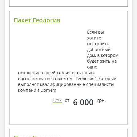
Пакет Геология
Если вы
хотите
построить
добротный
дом, в котором
будет жить не
одно
поколение вашей семьи, есть смысл
воспользоваться пакетом "Геология", который
выполнят квалифицированные специалисты
компании Dom4m
6 000
Цена
: от
грн.