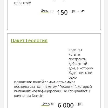
проектом!
150
Цена
: от
грн. / м²
Пакет Геология
Если вы
хотите
построить
добротный
дом, в котором
будет жить не
одно
поколение вашей семьи, есть смысл
воспользоваться пакетом "Геология", который
выполнят квалифицированные специалисты
компании Dom4m
6 000
Цена
: от
грн.