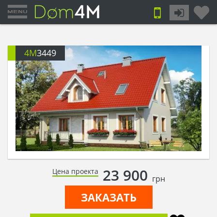
4M
3449
23 900
Цена проекта
грн
ЗАКАЗАТЬ