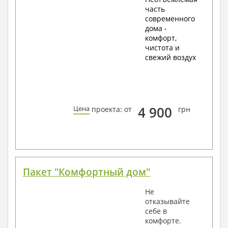
часть
современного
дома -
комфорт,
чистота и
свежий воздух
4 900
Цена
проекта: от
грн
Пакет "Комфортный дом"
Не
отказывайте
себе в
комфорте.