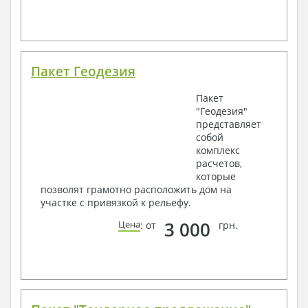
Пакет Геодезия
Пакет
"Геодезия"
представляет
собой
комплекс
расчетов,
которые
позволят грамотно расположить дом на
участке с привязкой к рельефу.
3 000
Цена
: от
грн.