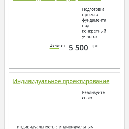
Подготовка
проекта
фундамента
под
конкретный
участок
5 500
Цена
: от
грн.
Индивидуальное проектирование
Реализуйте
свою
индивидуальность с индивидуальным