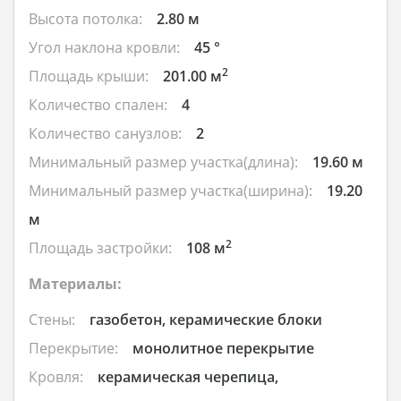
Высота потолка:
2.80 м
Угол наклона кровли:
45 °
2
Площадь крыши:
201.00 м
Количество спален:
4
Количество санузлов:
2
Минимальный размер участка(длина):
19.60 м
Минимальный размер участка(ширина):
19.20
м
2
Площадь застройки:
108 м
Материалы:
Стены:
газобетон, керамические блоки
Перекрытие:
монолитное перекрытие
Кровля:
керамическая черепица,