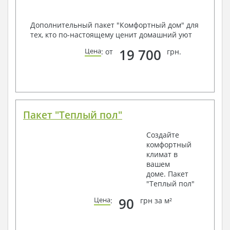
Дополнительный пакет "Комфортный дом" для
тех, кто по-настоящему ценит домашний уют
19 700
Цена
: от
грн.
Пакет "Теплый пол"
Создайте
комфортный
климат в
вашем
доме. Пакет
"Теплый пол"
90
Цена
:
грн за м²