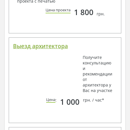
проекта с печатью
1 800
Цена проекта
грн.
Выезд архитектора
Получите
консультацию
и
рекомендации
от
архитектора у
Вас на участке
1 000
Цена
:
грн. / час*