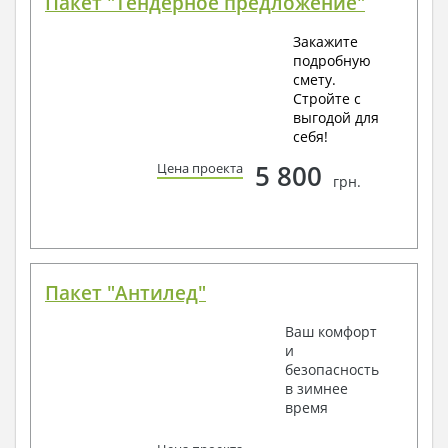
Пакет "Тендерное предложение"
Закажите
подробную
смету.
Стройте с
выгодой для
себя!
5 800
Цена проекта
грн.
Пакет "Антилед"
Ваш комфорт
и
безопасность
в зимнее
время