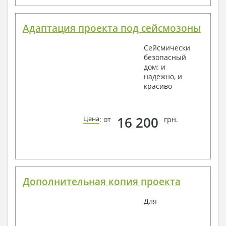
Адаптация проекта под сейсмозоны
Сейсмически
безопасный
дом: и
надежно, и
красиво
16 200
Цена
: от
грн.
Дополнительная копия проекта
Для