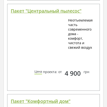
Пакет "Центральный пылесос"
Неотъемлемая
часть
современного
дома -
комфорт,
чистота и
свежий воздух
4 900
Цена
проекта: от
грн
Пакет "Комфортный дом"