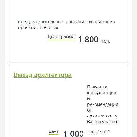
предусмотрительных: дополнительная копия
проекта с печатью
1 800
Цена проекта
грн.
Выезд архитектора
Получите
консультацию
и
рекомендации
от
архитектора у
Вас на участке
1 000
Цена
:
грн. / час*