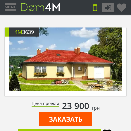
4M
3639
23 900
Цена проекта
грн
ЗАКАЗАТЬ