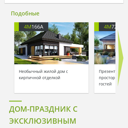
Подобные
4M
166A
4M
722
Необычный жилой дом с
Презентабель
кирпичной отделкой
просторной з
гостей
ДОМ-ПРАЗДНИК С
ЭКСКЛЮЗИВНЫМ