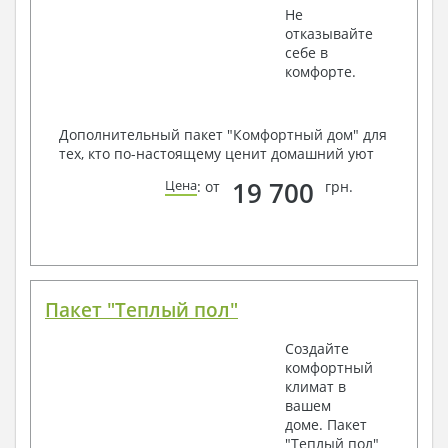
Не
отказывайте
себе в
комфорте.
Дополнительный пакет "Комфортный дом" для
тех, кто по-настоящему ценит домашний уют
19 700
Цена
: от
грн.
Пакет "Теплый пол"
Создайте
комфортный
климат в
вашем
доме. Пакет
"Теплый пол"