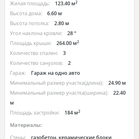
2
Жилая площадь:
123.40 м
Высота дома:
6.60 м
Высота потолка:
2.80 м
Угол наклона кровли:
28 °
2
Площадь крыши:
264.00 м
Количество спален:
3
Количество санузлов:
2
Гараж:
Гараж на одно авто
Минимальный размер участка(длина):
24.90 м
Минимальный размер участка(ширина):
22.40
м
2
Площадь застройки:
184 м
Материалы:
Стены:
газобетон, керамические блоки