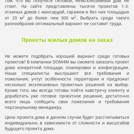
том, что вы получите типовой, неэксклюзивный дом, не
стоит. На сайте представлены тысячи проектов 1-3-
этажных домов с мансардой, гаражом и без них площадью
2
2
от 20 м
до более чем 300 м
. Выбрать среди такого
разнообразия оптимальный вариант не составит труда.
Проекты жилых домов на заказ
Не можете подобрать хороший вариант среди готовых
проектов? В компании DOM4M вы сможете заказать проект
дома конкретной площади, планировки и конфигурации.
Наши специалисты выслушают все требования и
пожелания, учтут особенности территории и предложат
несколько эксклюзивных проектных решений на выбор.
Кроме того, мы всегда готовы пойти навстречу клиенту и
доработать уже готовое проектное решение, достаточно
всего лишь сообщить свои пожелания и требования
персональному менеджеру.
Цена проекта дома в данном случае будет рассчитываться
индивидуально, в зависимости от сложности и масштабов
будущего проекта дома.