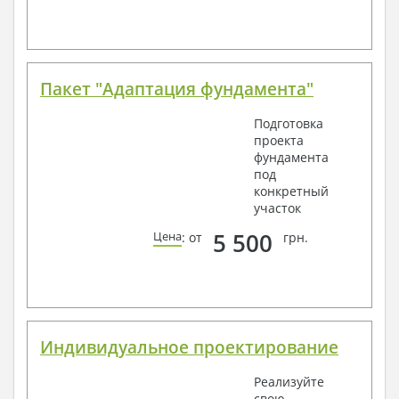
Пакет "Адаптация фундамента"
Подготовка
проекта
фундамента
под
конкретный
участок
5 500
Цена
: от
грн.
Индивидуальное проектирование
Реализуйте
свою