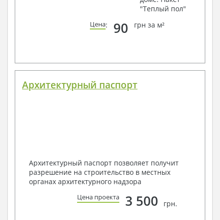
"Теплый пол"
90
Цена
:
грн за м²
Архитектурный паспорт
Архитектурный паспорт позволяет получит
разрешение на строительство в местных
органах архитектурного надзора
3 500
Цена проекта
грн.