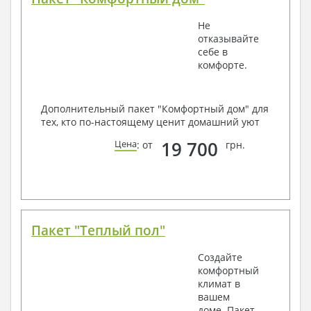
Не
отказывайте
себе в
комфорте.
Дополнительный пакет "Комфортный дом" для
тех, кто по-настоящему ценит домашний уют
19 700
Цена
: от
грн.
Пакет "Теплый пол"
Создайте
комфортный
климат в
вашем
доме. Пакет