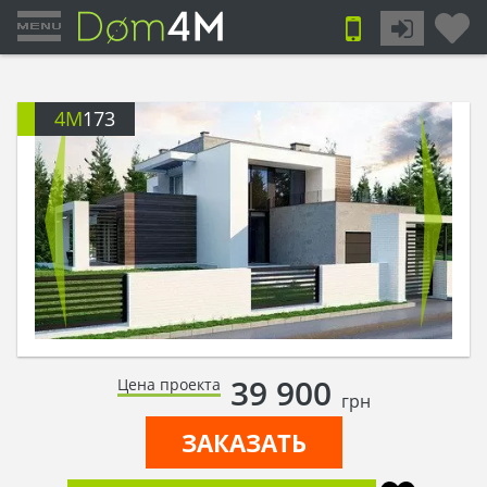
4M
173
39 900
Цена проекта
грн
ЗАКАЗАТЬ