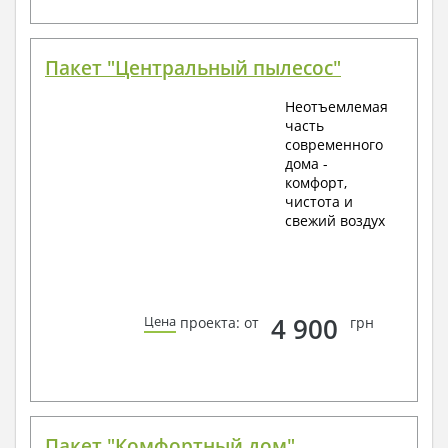
Пакет "Центральный пылесос"
Неотъемлемая
часть
современного
дома -
комфорт,
чистота и
свежий воздух
4 900
Цена
проекта: от
грн
Пакет "Комфортный дом"