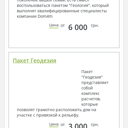
воспользоваться пакетом "Геология", который
выполнят квалифицированные специалисты
компании Dom4m
6 000
Цена
: от
грн.
Пакет Геодезия
Пакет
"Геодезия"
представляет
собой
комплекс
расчетов,
которые
позволят грамотно расположить дом на
участке с привязкой к рельефу.
3 000
Цена
: от
грн.