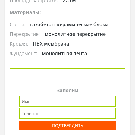
Площадь застройки:
275 м
Материалы:
Стены:
газобетон, керамические блоки
Перекрытие:
монолитное перекрытие
Кровля:
ПВХ мембрана
Фундамент:
монолитная лента
Заполни