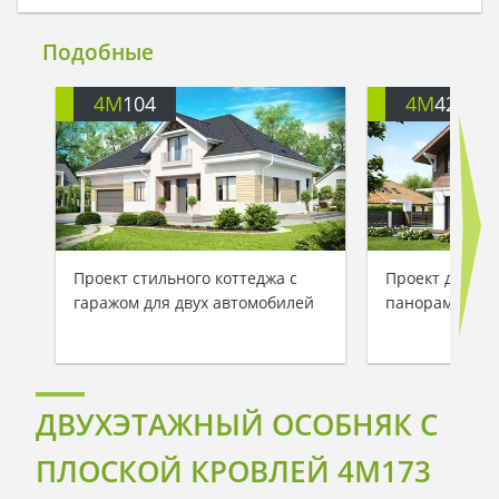
Подобные
4M
104
4M
426
Проект стильного коттеджа с
Проект двухэт
гаражом для двух автомобилей
панорамным о
ДВУХЭТАЖНЫЙ ОСОБНЯК С
ПЛОСКОЙ КРОВЛЕЙ 4M173