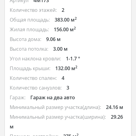
Артикул
4M173
Количество этажей:
2
2
Общая площадь:
383.00 м
2
Жилая площадь:
156.00 м
Высота дома:
9.06 м
Высота потолка:
3.00 м
Угол наклона кровли:
1-1.7 °
2
Площадь крыши:
132.00 м
Количество спален:
4
Количество санузлов:
3
Гараж:
Гараж на два авто
Минимальный размер участка(длина):
24.16 м
Минимальный размер участка(ширина):
29.26
м
2