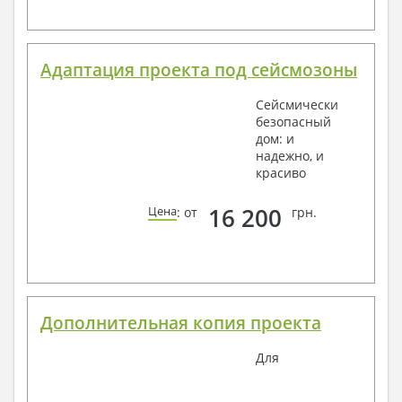
Адаптация проекта под сейсмозоны
Сейсмически
безопасный
дом: и
надежно, и
красиво
16 200
Цена
: от
грн.
Дополнительная копия проекта
Для