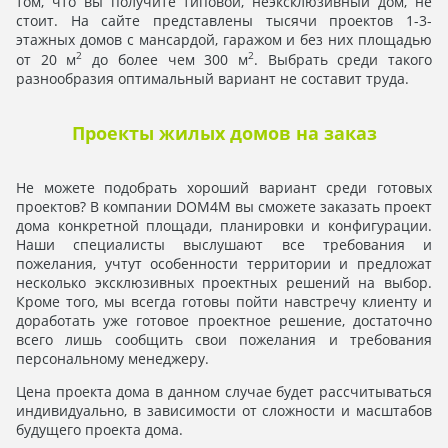
том, что вы получите типовой, неэксклюзивный дом, не
стоит. На сайте представлены тысячи проектов 1-3-
этажных домов с мансардой, гаражом и без них площадью
2
2
от 20 м
до более чем 300 м
. Выбрать среди такого
разнообразия оптимальный вариант не составит труда.
Проекты жилых домов на заказ
Не можете подобрать хороший вариант среди готовых
проектов? В компании DOM4M вы сможете заказать проект
дома конкретной площади, планировки и конфигурации.
Наши специалисты выслушают все требования и
пожелания, учтут особенности территории и предложат
несколько эксклюзивных проектных решений на выбор.
Кроме того, мы всегда готовы пойти навстречу клиенту и
доработать уже готовое проектное решение, достаточно
всего лишь сообщить свои пожелания и требования
персональному менеджеру.
Цена проекта дома в данном случае будет рассчитываться
индивидуально, в зависимости от сложности и масштабов
будущего проекта дома.