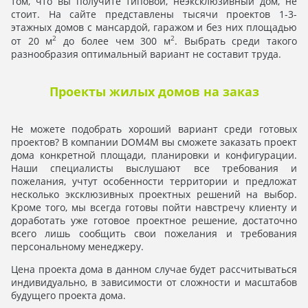
том, что вы получите типовой, неэксклюзивный дом, не
стоит. На сайте представлены тысячи проектов 1-3-
этажных домов с мансардой, гаражом и без них площадью
2
2
от 20 м
до более чем 300 м
. Выбрать среди такого
разнообразия оптимальный вариант не составит труда.
Проекты жилых домов на заказ
Не можете подобрать хороший вариант среди готовых
проектов? В компании DOM4M вы сможете заказать проект
дома конкретной площади, планировки и конфигурации.
Наши специалисты выслушают все требования и
пожелания, учтут особенности территории и предложат
несколько эксклюзивных проектных решений на выбор.
Кроме того, мы всегда готовы пойти навстречу клиенту и
доработать уже готовое проектное решение, достаточно
всего лишь сообщить свои пожелания и требования
персональному менеджеру.
Цена проекта дома в данном случае будет рассчитываться
индивидуально, в зависимости от сложности и масштабов
будущего проекта дома.