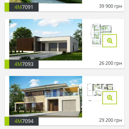
39 900
грн
4M
7091
26 200
грн
4M
7093
29 200
грн
4M
7094