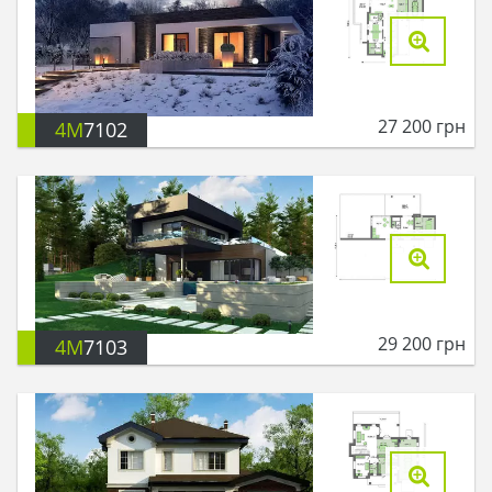
27 200
грн
4M
7102
29 200
грн
4M
7103