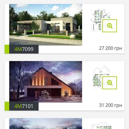
27 200
грн
4M
7099
31 200
грн
4M
7101