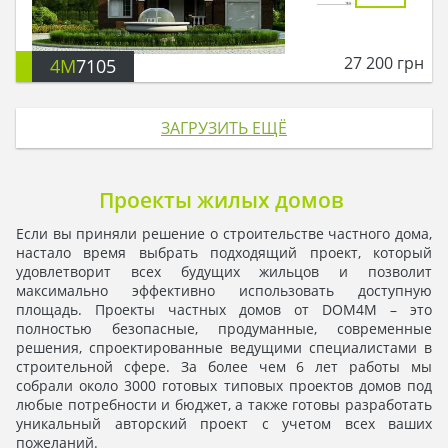
27 200
грн
4M
7105
ЗАГРУЗИТЬ ЕЩЁ
Проекты жилых домов
Если вы приняли решение о строительстве частного дома,
настало время выбрать подходящий проект, который
удовлетворит всех будущих жильцов и позволит
максимально эффективно использовать доступную
площадь. Проекты частных домов от DOM4M – это
полностью безопасные, продуманные, современные
решения, спроектированные ведущими специалистами в
строительной сфере. За более чем 6 лет работы мы
собрали около 3000 готовых типовых проектов домов под
любые потребности и бюджет, а также готовы разработать
уникальный авторский проект с учетом всех ваших
пожеланий.