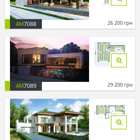
26 200
грн
4M
7088
29 200
грн
4M
7089