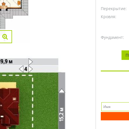
Перекрытие:
Кровля:
Фундамент:
П