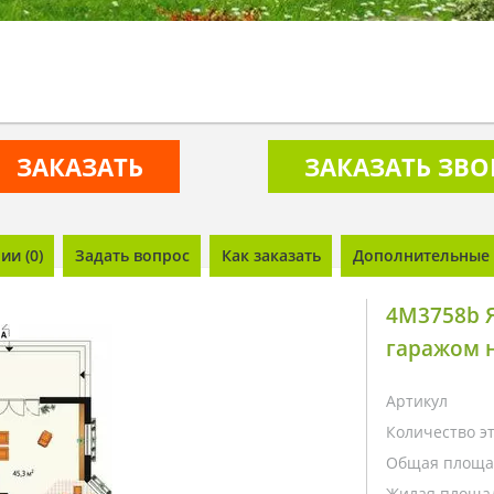
ЗАКАЗАТЬ
ЗАКАЗАТЬ ЗВ
и (0)
Задать вопрос
Как заказать
Дополнительные 
4M3758b Я
гаражом 
Артикул
Количество э
Общая площа
Жилая площа