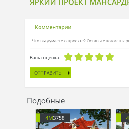
ЯРКИЙ ПРОЕКТ МАНСАРД
Комментарии
Ваша оценка:
ОТПРАВИТЬ
Подобные
4M
3758