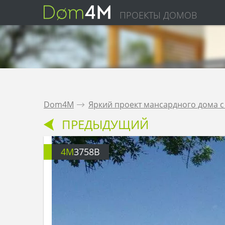
ПРОЕКТЫ ДОМОВ
Dom4M
.
Яркий проект мансардного дома 
ПРЕДЫДУЩИЙ
4M
3758B