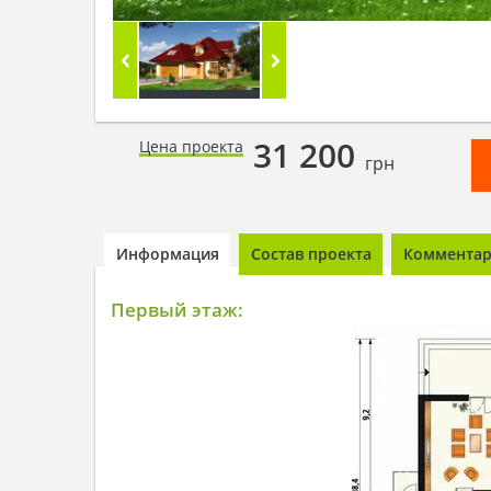
31 200
Цена проекта
грн
Информация
Состав проекта
Комментари
Первый этаж: