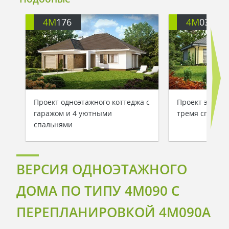
4M
176
4M
036
Проект одноэтажного коттеджа с
Проект элеган
гаражом и 4 уютными
тремя спальн
спальнями
ВЕРСИЯ ОДНОЭТАЖНОГО
ДОМА ПО ТИПУ 4M090 С
ПЕРЕПЛАНИРОВКОЙ 4M090A