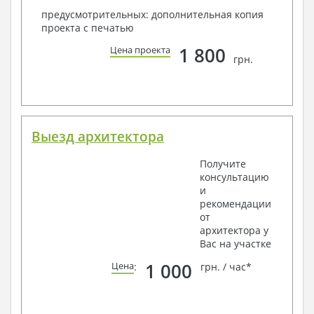
предусмотрительных: дополнительная копия
проекта с печатью
1 800
Цена проекта
грн.
Выезд архитектора
Получите
консультацию
и
рекомендации
от
архитектора у
Вас на участке
1 000
Цена
:
грн. / час*