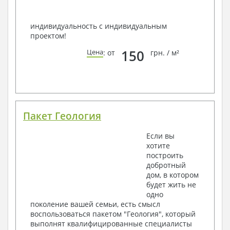
индивидуальность с индивидуальным
проектом!
150
Цена
: от
грн. / м²
Пакет Геология
Если вы
хотите
построить
добротный
дом, в котором
будет жить не
одно
поколение вашей семьи, есть смысл
воспользоваться пакетом "Геология", который
выполнят квалифицированные специалисты