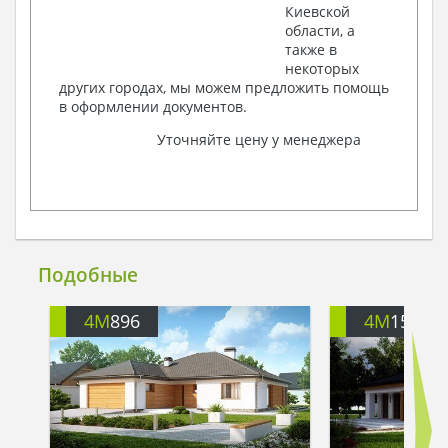
Киевской
области, а
также в
некоторых
других городах, мы можем предложить помощь
в оформлении документов.
Уточняйте цену у менеджера
Подобные
4M
896
4M
154