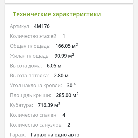
Технические характеристики
Артикул
4M176
Количество этажей:
1
2
Общая площадь:
166.05 м
2
Жилая площадь:
90.99 м
Высота дома:
6.05 м
Высота потолка:
2.80 м
Угол наклона кровли:
30 °
2
Площадь крыши:
285.00 м
3
Кубатура:
716.39 м
Количество спален:
4
Количество санузлов:
2
Гараж:
Гараж на одно авто