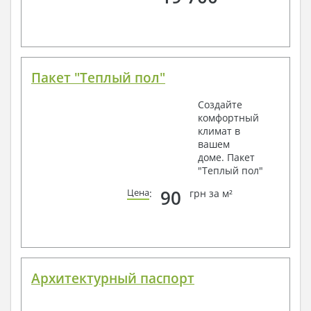
Пакет "Теплый пол"
Создайте
комфортный
климат в
вашем
доме. Пакет
"Теплый пол"
90
Цена
:
грн за м²
Архитектурный паспорт