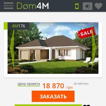
4M
176
18 870
Цена проекта
22 200
грн
грн
ЗАКАЗАТЬ