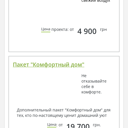
свежий воздух
4 900
Цена
проекта: от
грн
Пакет "Комфортный дом"
Не
отказывайте
себе в
комфорте.
Дополнительный пакет "Комфортный дом" для
тех, кто по-настоящему ценит домашний уют
19 700
Цена
: от
грн.