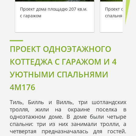
Проект дома площадю 207 кв.м.
Проект одноэт
с гаражом
спальнями и г
ПРОЕКТ ОДНОЭТАЖНОГО
КОТТЕДЖА С ГАРАЖОМ И 4
УЮТНЫМИ СПАЛЬНЯМИ
4M176
Тиль, Билль и Вилль, три шотландских
тролля, жили на окраине поселка в
одноэтажном доме. В доме были четыре
спальни: три из них занимали тролли, а
четвертая предназначалась для гостей.