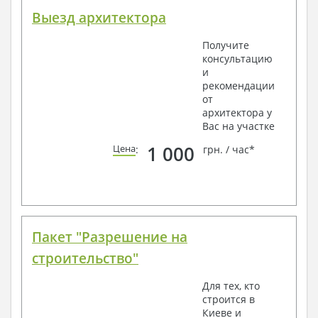
Выезд архитектора
Получите
консультацию
и
рекомендации
от
архитектора у
Вас на участке
1 000
Цена
:
грн. / час*
Пакет "Разрешение на
строительство"
Для тех, кто
строится в
Киеве и