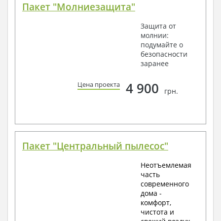
Пакет "Молниезащита"
Защита от
молнии:
подумайте о
безопасности
заранее
4 900
Цена проекта
грн.
Пакет "Центральный пылесос"
Неотъемлемая
часть
современного
дома -
комфорт,
чистота и