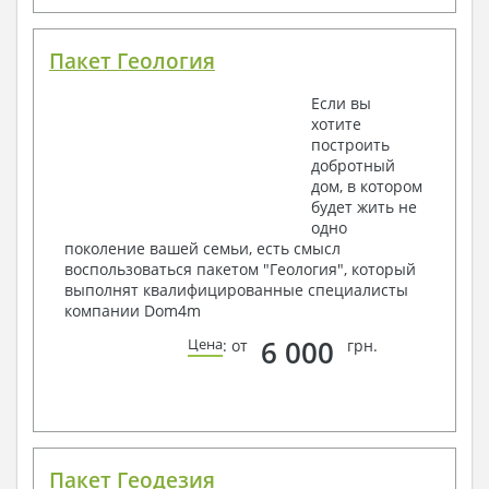
Пакет Геология
Если вы
хотите
построить
добротный
дом, в котором
будет жить не
одно
поколение вашей семьи, есть смысл
воспользоваться пакетом "Геология", который
выполнят квалифицированные специалисты
компании Dom4m
6 000
Цена
: от
грн.
Пакет Геодезия