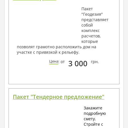
Пакет
"Геодезия"
представляет
собой
комплекс
расчетов,
которые
позволят грамотно расположить дом на
участке с привязкой к рельефу.
3 000
Цена
: от
грн.
Пакет "Тендерное предложение"
Закажите
подробную
смету.
Стройте с