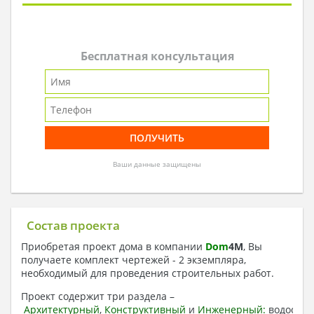
Бесплатная консультация
Ваши данные защищены
Состав проекта
Приобретая проект дома в компании
Dom
4
M
, Вы
получаете комплект чертежей - 2 экземпляра,
необходимый для проведения строительных работ.
Проект содержит три раздела –
Архитектурный
,
Конструктивный
и
Инженерный:
водоснаб