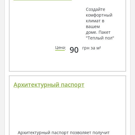
Создайте
комфортный
климат в
вашем
доме. Пакет
"Теплый пол"
90
Цена
:
грн за м²
Архитектурный паспорт
Архитектурный паспорт позволяет получит