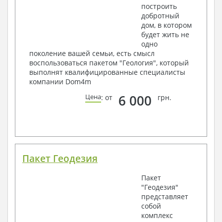
построить
добротный
дом, в котором
будет жить не
одно
поколение вашей семьи, есть смысл
воспользоваться пакетом "Геология", который
выполнят квалифицированные специалисты
компании Dom4m
6 000
Цена
: от
грн.
Пакет Геодезия
Пакет
"Геодезия"
представляет
собой
комплекс