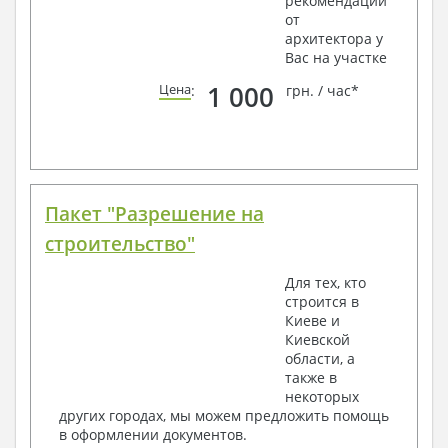
рекомендации
от
архитектора у
Вас на участке
1 000
Цена
:
грн. / час*
Пакет "Разрешение на
строительство"
Для тех, кто
строится в
Киеве и
Киевской
области, а
также в
некоторых
других городах, мы можем предложить помощь
в оформлении документов.