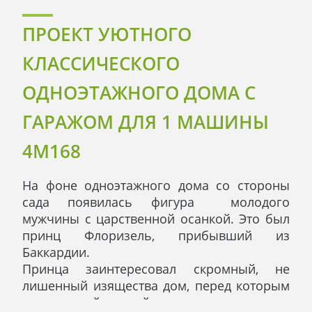
ПРОЕКТ УЮТНОГО
КЛАССИЧЕСКОГО
ОДНОЭТАЖНОГО ДОМА С
ГАРАЖОМ ДЛЯ 1 МАШИНЫ
4M168
На фоне одноэтажного дома со стороны
сада появилась фигура молодого
мужчины с царственной осанкой. Это был
принц Флоризель, прибывший из
Баккардии.
Принца заинтересовал скромный, не
лишенный изящества дом, перед которым
на зеленой лужайке, раскинулись два