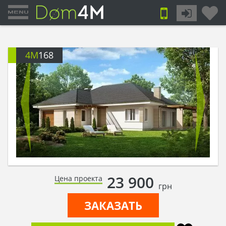
4M
168
23 900
Цена проекта
грн
ЗАКАЗАТЬ