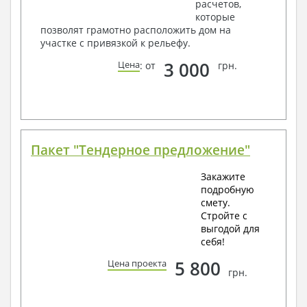
расчетов,
которые
позволят грамотно расположить дом на
участке с привязкой к рельефу.
3 000
Цена
: от
грн.
Пакет "Тендерное предложение"
Закажите
подробную
смету.
Стройте с
выгодой для
себя!
5 800
Цена проекта
грн.