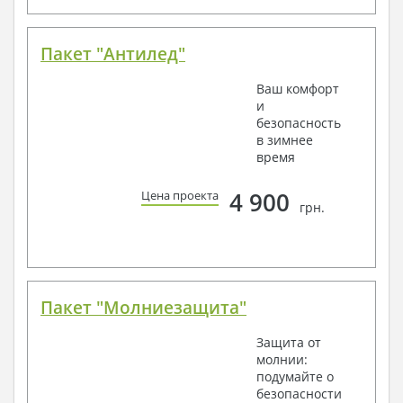
Пакет "Антилед"
Ваш комфорт
и
безопасность
в зимнее
время
4 900
Цена проекта
грн.
Пакет "Молниезащита"
Защита от
молнии:
подумайте о
безопасности