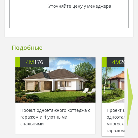
Уточняйте цену у менеджера
Подобные
4M
176
4M
206
Проект одноэтажного коттеджа с
Проект класси
гаражом и 4 уютными
одноэтажного 
спальнями
многоскатной
гаражом для 1