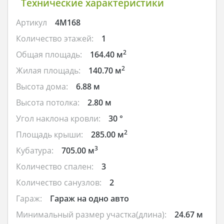
Технические характеристики
Артикул
4M168
Количество этажей:
1
2
Общая площадь:
164.40 м
2
Жилая площадь:
140.70 м
Высота дома:
6.88 м
Высота потолка:
2.80 м
Угол наклона кровли:
30 °
2
Площадь крыши:
285.00 м
3
Кубатура:
705.00 м
Количество спален:
3
Количество санузлов:
2
Гараж:
Гараж на одно авто
Минимальный размер участка(длина):
24.67 м