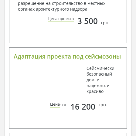
разрешение на строительство в местных
органах архитектурного надзора
3 500
Цена проекта
грн.
Адаптация проекта под сейсмозоны
Сейсмически
безопасный
дом: и
надежно, и
красиво
16 200
Цена
: от
грн.