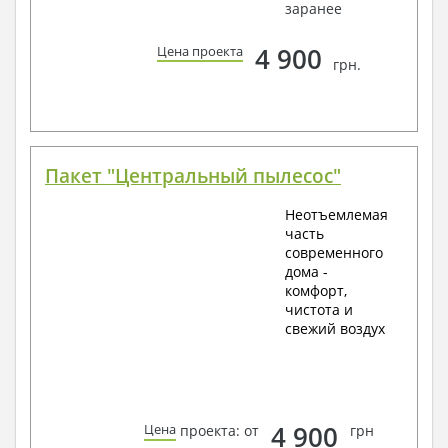
заранее
4 900
Цена проекта
грн.
Пакет "Центральный пылесос"
Неотъемлемая
часть
современного
дома -
комфорт,
чистота и
свежий воздух
4 900
Цена
проекта: от
грн