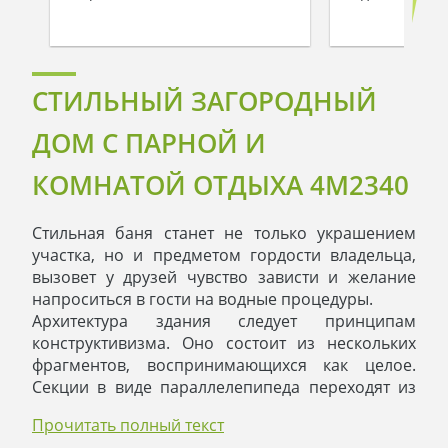
СТИЛЬНЫЙ ЗАГОРОДНЫЙ
ДОМ С ПАРНОЙ И
КОМНАТОЙ ОТДЫХА 4M2340
Стильная баня станет не только украшением
участка, но и предметом гордости владельца,
вызовет у друзей чувство зависти и желание
напроситься в гости на водные процедуры.
Архитектура здания следует принципам
конструктивизма. Оно состоит из нескольких
фрагментов, воспринимающихся как целое.
Секции в виде параллелепипеда переходят из
одной в другую.
Прочитать полный текст
В фасадной части находится эркер. Никакой