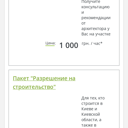
Получите
консультацию
и
рекомендации
от
архитектора у
Вас на участке
1 000
Цена
:
грн. / час*
Пакет "Разрешение на
строительство"
Для тех, кто
строится в
Киеве и
Киевской
области, а
также в