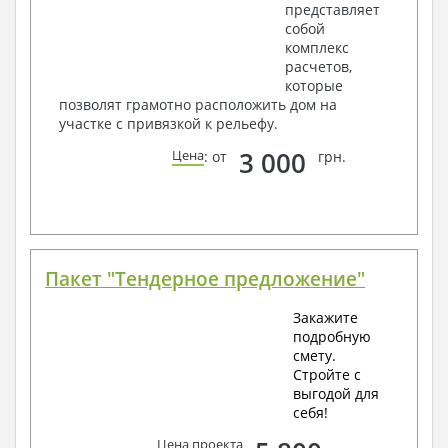
представляет
собой
комплекс
расчетов,
которые
позволят грамотно расположить дом на
участке с привязкой к рельефу.
3 000
Цена
: от
грн.
Пакет "Тендерное предложение"
Закажите
подробную
смету.
Стройте с
выгодой для
себя!
Цена проекта