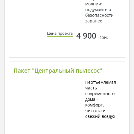
молнии:
подумайте о
безопасности
заранее
4 900
Цена проекта
грн.
Пакет "Центральный пылесос"
Неотъемлемая
часть
современного
дома -
комфорт,
чистота и
свежий воздух