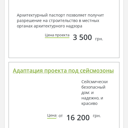
Архитектурный паспорт позволяет получит
разрешение на строительство в местных
органах архитектурного надзора
3 500
Цена проекта
грн.
Адаптация проекта под сейсмозоны
Сейсмически
безопасный
дом: и
надежно, и
красиво
16 200
Цена
: от
грн.