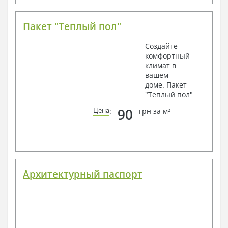
Пакет "Теплый пол"
Создайте
комфортный
климат в
вашем
доме. Пакет
"Теплый пол"
90
Цена
:
грн за м²
Архитектурный паспорт