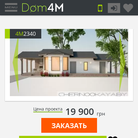
4M
2340
19 900
Цена проекта
грн
ЗАКАЗАТЬ