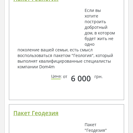
Если вы
хотите
построить
добротный
дом, в котором
будет жить не
одно
поколение вашей семьи, есть смысл
воспользоваться пакетом "Геология", который
выполнят квалифицированные специалисты
компании Dom4m
6 000
Цена
: от
грн.
Пакет Геодезия
Пакет
"Геодезия"