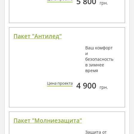
5 800
грн.
Пакет "Антилед"
Ваш комфорт
и
безопасность
в зимнее
время
4 900
Цена проекта
грн.
Пакет "Молниезащита"
Защита от