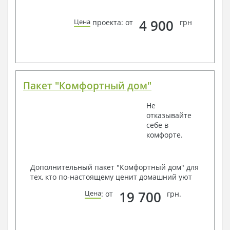
4 900
Цена
проекта: от
грн
Пакет "Комфортный дом"
Не
отказывайте
себе в
комфорте.
Дополнительный пакет "Комфортный дом" для
тех, кто по-настоящему ценит домашний уют
19 700
Цена
: от
грн.