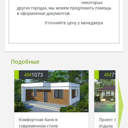
некоторых
других городах, мы можем предложить помощь
в оформлении документов.
Уточняйте цену у менеджера
Подобные
4M
1073
4M
7118
Комфортная баня в
Проект загоро
современном стиле
отдыха