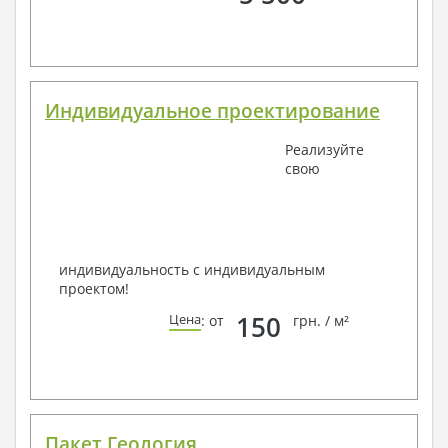
Индивидуальное проектирование
Реализуйте
свою
индивидуальность с индивидуальным
проектом!
150
Цена
: от
грн. / м²
Пакет Геология