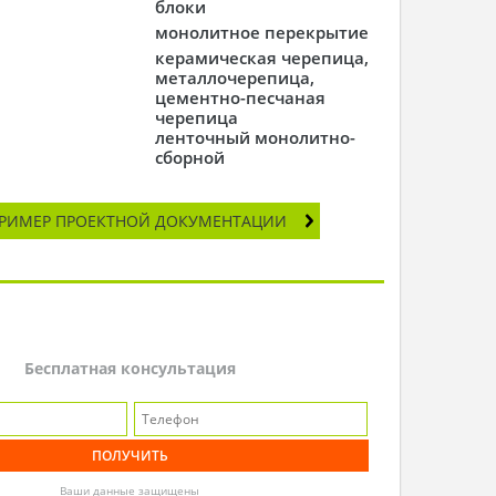
блоки
монолитное перекрытие
керамическая черепица,
металлочерепица,
цементно-песчаная
черепица
ленточный монолитно-
сборной
РИМЕР ПРОЕКТНОЙ ДОКУМЕНТАЦИИ
Бесплатная консультация
Ваши данные защищены