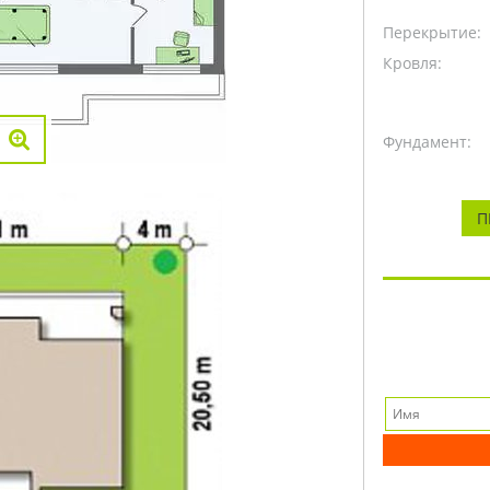
Перекрытие:
Кровля:
Фундамент:
П