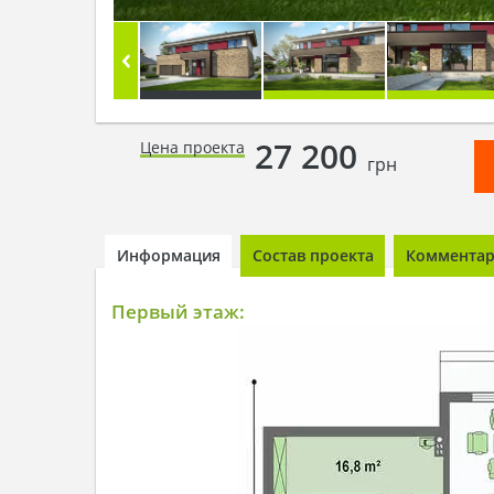
27 200
Цена проекта
грн
Информация
Состав проекта
Комментари
Первый этаж: