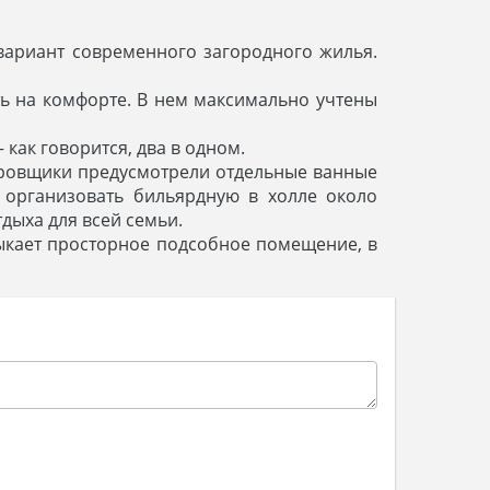
вариант современного загородного жилья.
ить на комфорте. В нем максимально учтены
 как говорится, два в одном.
ировщики предусмотрели отдельные ванные
 организовать бильярдную в холле около
дыха для всей семьи.
ыкает просторное подсобное помещение, в