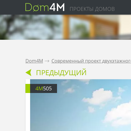
ПРОЕКТЫ ДОМОВ
Dom4M
.
Современный проект двухэтажног
ПРЕДЫДУЩИЙ
4M
505