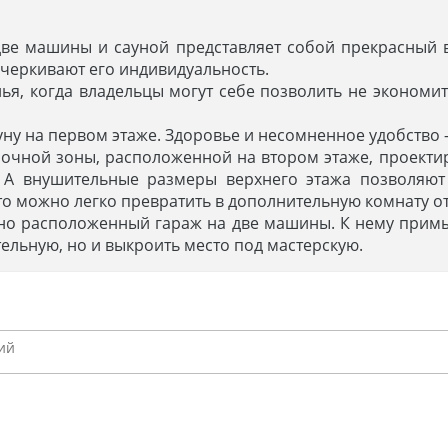
две машины и сауной представляет собой прекрасный 
черкивают его индивидуальность.
лья, когда владельцы могут себе позволить не эконом
уну на первом этаже. Здоровье и несомненное удобство –
ночной зоны, расположенной на втором этаже, проект
 А внушительные размеры верхнего этажа позволяют
сто можно легко превратить в дополнительную комнату от
ьно расположенный гараж на две машины. К нему прим
ельную, но и выкроить место под мастерскую.