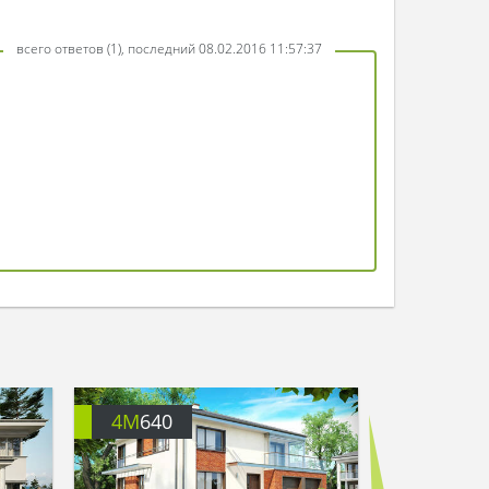
всего ответов (1), последний 08.02.2016 11:57:37
4M
640
4M
616