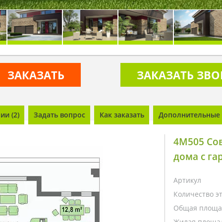
ЗАКАЗАТЬ
ЗАКАЗАТЬ ЗВ
и (2)
Задать вопрос
Как заказать
Дополнительные 
4M505 Со
дома с га
Артикул
Количество э
Общая площа
Жилая площа