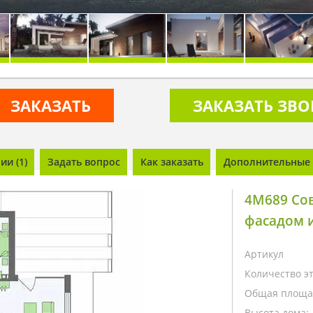
ЗАКАЗАТЬ
ЗАКАЗАТЬ ЗВ
и (1)
Задать вопрос
Как заказать
Дополнительные 
4M689 Со
фасадом и
Артикул
Количество э
Общая площа
Высота дома: