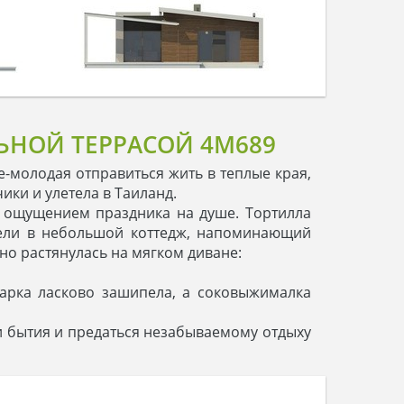
НОЙ ТЕРРАСОЙ 4M689
-молодая отправиться жить в теплые края,
ки и улетела в Таиланд.
 ощущением праздника на душе. Тортилла
вели в небольшой коттедж, напоминающий
о растянулась на мягком диване:
варка ласково зашипела, а соковыжималка
 бытия и предаться незабываемому отдыху