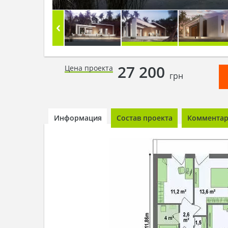
27 200
Цена проекта
грн
Информация
Состав проекта
Комментари