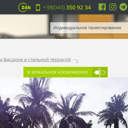
+38(044)
350 92 34
Индивидуальное проектирование
 фасадом и стильной террасой
.
В ЗЕРКАЛЬНОЕ ИЗОБРАЖЕНИЕ