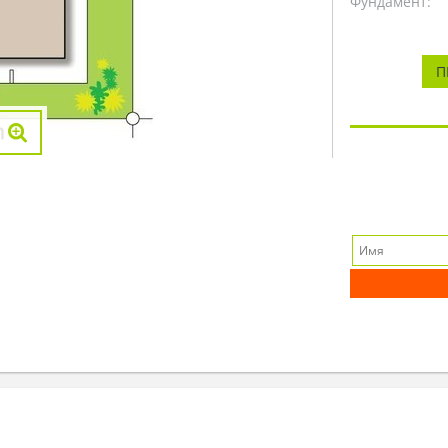
Фундамент:
П